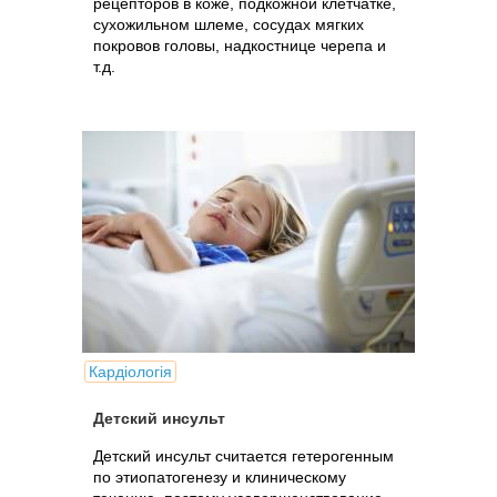
рецепторов в коже, подкожной клетчатке,
сухожильном шлеме, сосудах мягких
покровов головы, надкостнице черепа и
т.д.
Кардіологія
Детский инсульт
Детский инсульт считается гетерогенным
по этиопатогенезу и клиническому