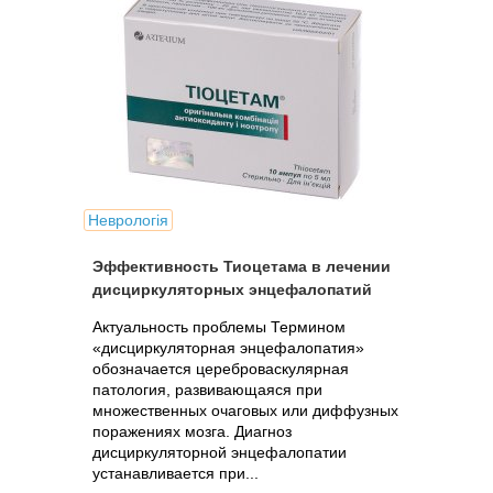
Неврологія
Эффективность Тиоцетама в лечении
дисциркуляторных энцефалопатий
Актуальность проблемы Термином
«дисциркуляторная энцефалопатия»
обозначается цереброваскулярная
патология, развивающаяся при
множественных очаговых или диффузных
поражениях мозга. Диагноз
дисциркуляторной энцефалопатии
устанавливается при...