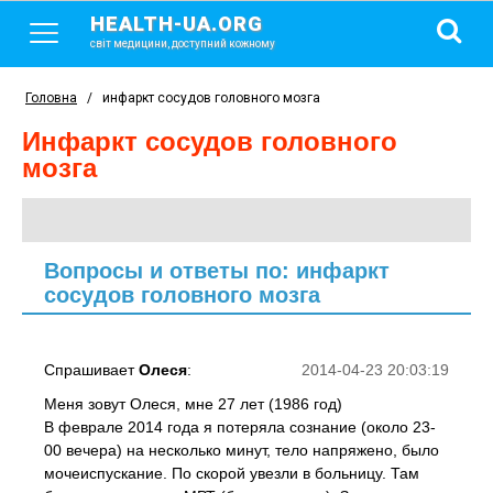
HEALTH-UA.ORG
світ медицини, доступний кожному
Головна
/
инфаркт сосудов головного мозга
инфаркт сосудов головного
мозга
Вопросы и ответы по: инфаркт
сосудов головного мозга
Спрашивает
Oлеся
:
2014-04-23 20:03:19
Меня зовут Олеся, мне 27 лет (1986 год)
В феврале 2014 года я потеряла сознание (около 23-
00 вечера) на несколько минут, тело напряжено, было
мочеиспускание. По скорой увезли в больницу. Там