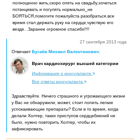
полноценно жить,скоро опять на свадьбу,хочеться
потанцевать и погулять нормально_не
БОЯТЬСЯ,помогите пожалуйста разобраться,все
время стал держать руку на сердце,чувствую его
везде...Заранее огромное спасибо!!!!
27 сентября 2013 года
Отвечает
Бугаёв Михаил Валентинович
:
Врач кардиохирург высшей категории
Информация о консультанте
Все ответы консультанта
Здравствуйте. Ничего страшного и угрожающего жизни
у Вас не обнаружили, может, стоит попить легкие
успокаивающие препараты? Если в то время, когда
делали Холтер, таких приступов сердцебиений не
было, нужно повторить Холтер, чтобы их
зафиксировать.