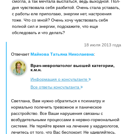
смогла, а так мечтала выспаться, ведь выходной. Пол-
дня чувствовала себя разбитой. Очень стала уставать,
с работы еле приползаю, энергии нет, настроения
тоже. Что со мной? Очень хочу чувствовать себя
полной сил и энергии, подскажите, что еще
обследовать и что делать?
18 июля 2013 года
Отвечает
Майкова Татьяна Николаевна
:
Врач-невропатолог высшей категории,
к.м.н.
Информация о консультанте
Все ответы консультанта
Светлана, Вам нужно обратиться к психиатру и
нормально полечить тревожное и паническое
расстройство. Все Ваши нарушения связаны с
возбудительными процессами в нервно-гормональной
системе. Не теряйте время на лечение у кардиологов,
лечитесь от того, что Вас беспокоит. Не удивляйтесь,