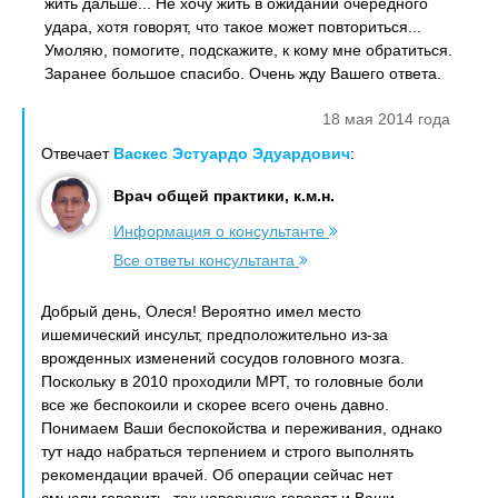
жить дальше... Не хочу жить в ожидании очередного
удара, хотя говорят, что такое может повториться...
Умоляю, помогите, подскажите, к кому мне обратиться.
Заранее большое спасибо. Очень жду Вашего ответа.
18 мая 2014 года
Отвечает
Васкес Эстуардо Эдуардович
:
Врач общей практики, к.м.н.
Информация о консультанте
Все ответы консультанта
Добрый день, Oлеся! Вероятно имел место
ишемический инсульт, предположительно из-за
врожденных изменений сосудов головного мозга.
Поскольку в 2010 проходили МРТ, то головные боли
все же беспокоили и скорее всего очень давно.
Понимаем Ваши беспокойства и переживания, однако
тут надо набраться терпением и строго выполнять
рекомендации врачей. Об операции сейчас нет