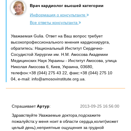
Врач кардиолог высшей категории
Информация о консультанте
Все ответы консультанта
Уважаемая Gulia. Ответ на Ваш вопрос требует
высокопрофессионального мнения кардиохирурга,
обратитесь: Национальный Институт Сердечно-
Сосудистой Хирургии им. Н.М. Амосова Академии
Медицинских Наук Украины - Институт Амосова, улица
Николая Амосова 6, Киев, Украина, 03680,
телефон:+38 (044) 275 43 22, факс:+38 (044) 275 10
04, e-mail: info@amosovinstitute.org.ua.
Спрашивает
Артур
:
2013-09-25 16:56:00
Здравствуйте Уважаемые доктора,подскажите
пожалуйста:у меня ноит в области сердца,колит(может
целый день),неприятные ощущения за грудной