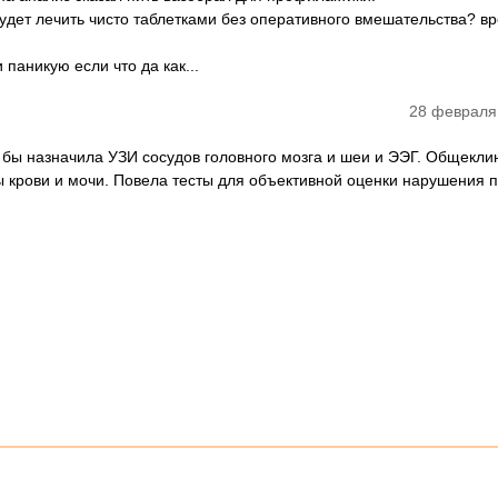
удет лечить чисто таблетками без оперативного вмешательства? вр
 паникую если что да как...
28 февраля
Я бы назначила УЗИ сосудов головного мозга и шеи и ЭЭГ. Общекли
 крови и мочи. Повела тесты для объективной оценки нарушения 