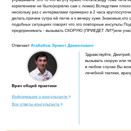
кормлением не было(кормлю сам с ложки).Вследствии плохо
нескольку раз с интервалами примерно в 2 часа круглосуточ
делать,причем сутра ей легче а к вечеру хуже.Знакомые,кто
подобных ситуациях говорят что это повторные инсульты.По
предпринимать - вызывать СКОРУЮ (ПРИЕДЕТ ЛИ?)или участк
Отвечает
Агабабов Эрнест Даниелович
:
Здравствуйте, Дмитрий
вызывать скорую или те
в любом случае Вы мож
лечебной тактики, врач
Врач общей практики
Информация о консультанте
Все ответы консультанта