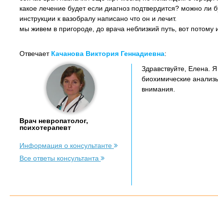
какое лечение будет если диагноз подтвердится? можно ли б
инструкции к вазобралу написано что он и лечит.
мы живем в пригороде, до врача неблизкий путь, вот потому и
Отвечает
Качанова Виктория Геннадиевна
:
Здравствуйте, Елена. 
биохимические анализы
внимания.
Врач невропатолог,
психотерапевт
Информация о консультанте
Все ответы консультанта