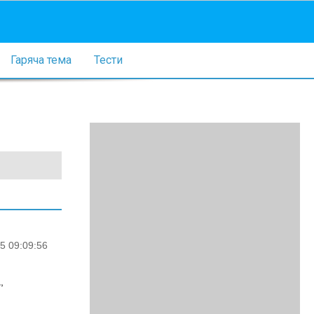
Гаряча тема
Тести
5 09:09:56
,