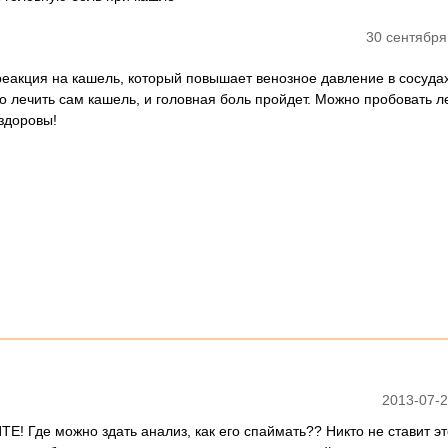
30 сентября
реакция на кашель, который повышает венозное давление в сосудах
о лечить сам кашель, и головная боль пройдет. Можно пробовать л
здоровы!
2013-07-2
! Где можно здать анализ, как его спаймать?? Никто не ставит эт