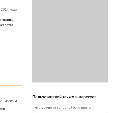
 2014 года
 головы.
екарства
Пользователей также интересует
2 14:28:14
что можно от головной боли при гв
ого