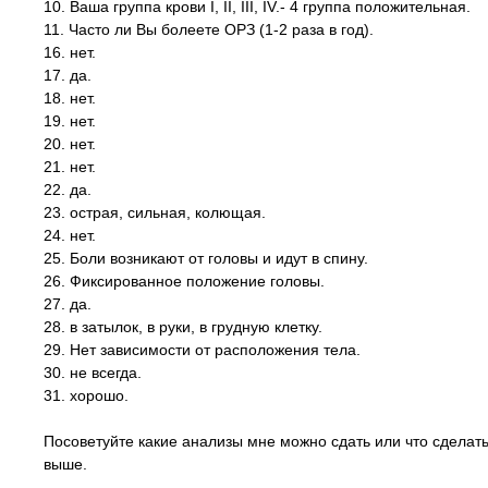
10. Ваша группа крови І, ІІ, ІІІ, ІV.- 4 группа положительная.
11. Часто ли Вы болеете ОРЗ (1-2 раза в год).
16. нет.
17. да.
18. нет.
19. нет.
20. нет.
21. нет.
22. да.
23. острая, сильная, колющая.
24. нет.
25. Боли возникают от головы и идут в спину.
26. Фиксированное положение головы.
27. да.
28. в затылок, в руки, в грудную клетку.
29. Нет зависимости от расположения тела.
30. не всегда.
31. хорошо.
Посоветуйте какие анализы мне можно сдать или что сделат
выше.