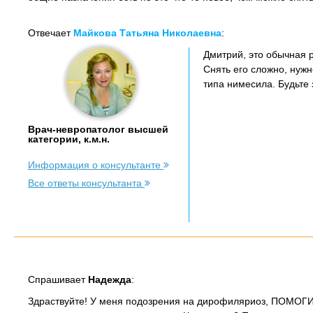
Отвечает
Майкова Татьяна Николаевна
:
Дмитрий, это обычная 
Снять его сложно, нужн
типа нимесила. Будьте 
Врач-невропатолог высшей
категории, к.м.н.
Информация о консультанте
Все ответы консультанта
Спрашивает
Надежда
:
Здраствуйте! У меня подозрения на дирофиляриоз, ПОМОГИТЕ