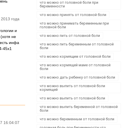
чень
что можно от головной боли при
беременности
что можно принять от головной боли
 2013 года
что можно принимать беременным при
головной боли
ологии и
что можно пить от головной боли
(хотя не
 есть инфа
что можно пить беременным от головной
боли
4-45x1
что можно кормящим от головной боли
что можно кормящей маме от головной
боли
что можно дать ребенку от головной боли
что можно выпить от головной боли
кормящей
что можно выпить от головной боли
что можно выпить беременной от головной
боли
что можно беременным от головной боли
7 16:04:07
головная боль при беременности что