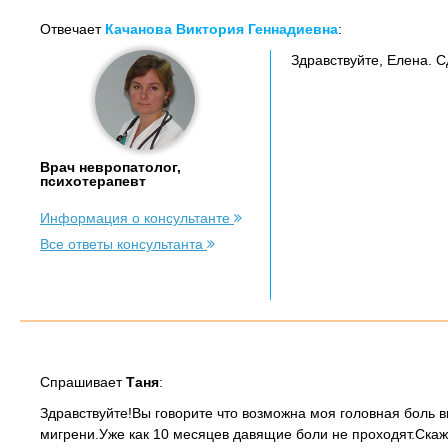
Отвечает
Качанова Виктория Геннадиевна
:
Здравствуйте, Елена. 
Врач невропатолог,
психотерапевт
Информация о консультанте
Все ответы консультанта
Спрашивает
Таня
:
Здравствуйте!Вы говорите что возможна моя головная боль 
мигрени.Уже как 10 месяцев давящие боли не проходят.Ска