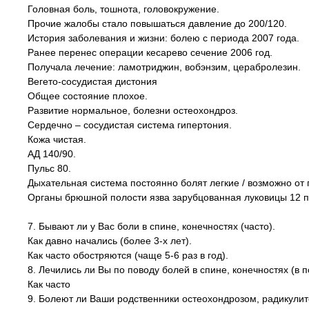
Головная боль, тошнота, головокружение.
Прочие жалобы стало повышаться давление до 200/120.
История заболевания и жизни: болею с периода 2007 года.
Ранее перенес операции кесарево сечение 2006 год.
Получала лечение: ламотриджин, вобэнзим, церабролезин.
Вегето-сосудистая дистония
Общее состояние плохое.
Развитие нормальное, болезни остеохондроз.
Сердечно – сосудистая система гипертония.
Кожа чистая.
АД 140/90.
Пульс 80.
Дыхательная система постоянно болят легкие / возможно от 
Органы брюшной полости язва зарубцованная луковицы 12 пе
7. Бывают ли у Вас боли в спине, конечностях (часто).
Как давно начались (более 3-х лет).
Как часто обостряются (чаще 5-6 раз в год).
8. Лечились ли Вы по поводу болей в спине, конечностях (в п
Как часто
9. Болеют ли Ваши родственники остеохондрозом, радикулит