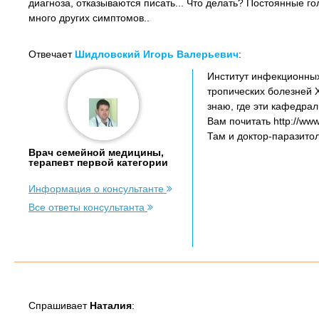
диагноза, отказываются писать... Что делать? Постоянные г
много других симптомов..
Отвечает
Шидловский Игорь Валерьевич
:
Институт инфекционных
тропических болезней 
знаю, где эти кафедрал
Вам почитать http://ww
Там и доктор-паразито
Врач семейной медицины,
терапевт первой категории
Информация о консультанте
Все ответы консультанта
Спрашивает
Наталия
: