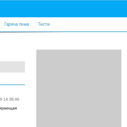
Гаряча тема
Тести
9 14:38:46
спирающая