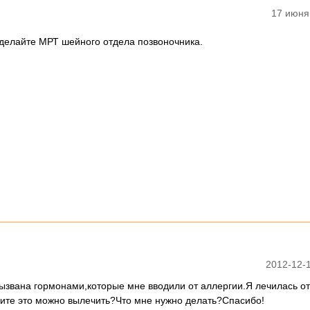
17 июня
Сделайте МРТ шейного отдела позвоночника.
2012-12-1
вызвана гормонами,которые мне вводили от аллергии.Я лечилась от
жите это можно вылечить?Что мне нужно делать?Спасибо!