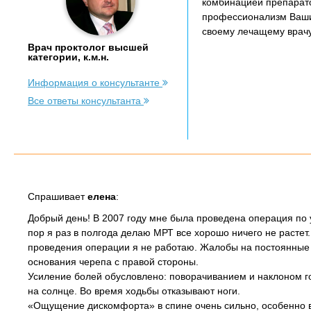
комбинацией препарат
профессионализм Ваших
своему лечащему врачу
Врач проктолог высшей
категории, к.м.н.
Информация о консультанте
Все ответы консультанта
Спрашивает
елена
:
Добрый день! В 2007 году мне была проведена операция по
пор я раз в полгода делаю МРТ все хорошо ничего не растет.
проведения операции я не работаю. Жалобы на постоянные б
основания черепа с правой стороны.
Усиление болей обусловлено: поворачиванием и наклоном гол
на солнце. Во время ходьбы отказывают ноги.
«Ощущение дискомфорта» в спине очень сильно, особенно вну