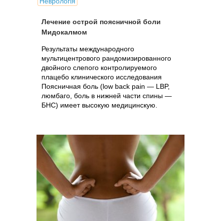
Неврологія
Лечение острой поясничной боли
Мидокалмом
Результаты международного
мультицентрового рандомизированного
двойного слепого контролируемого
плацебо клинического исследования
Поясничная боль (low back pain — LBP,
люмбаго, боль в нижней части спины —
БНС) имеет высокую медицинскую.