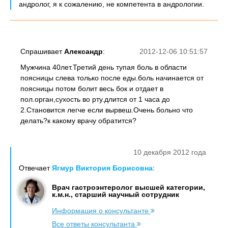
андролог, я к сожалению, не компетента в андрологии.
Спрашивает
Александр
:
2012-12-06 10:51:57
Мужчина 40лет.Третий день тупая боль в области
поясницы слева только после еды.боль начинается от
поясницы потом болит весь бок и отдает в
пол.орган,сухость во рту.длится от 1 часа до
2.Становится легче если вырвеш.Очень больно что
делать?к какому врачу обратится?
10 декабря 2012 года
Отвечает
Ягмур Виктория Борисовна
:
Врач гастроэнтеролог высшей категории,
к.м.н., старший научный сотрудник
Информация о консультанте
Все ответы консультанта