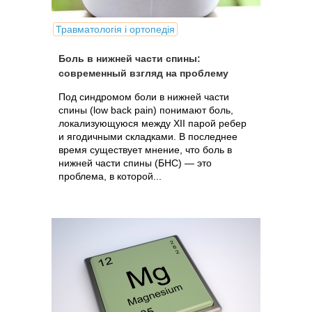
Травматологія і ортопедія
Боль в нижней части спины:
современный взгляд на проблему
Под синдромом боли в нижней части
спины (low back pain) понимают боль,
локализующуюся между XII парой ребер
и ягодичными складками. В последнее
время существует мнение, что боль в
нижней части спины (БНС) — это
проблема, в которой...