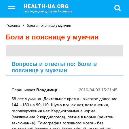
HEALTH-UA.ORG
світ медицини, доступний кожному
Головна
/
боли в пояснице у мужчин
боли в пояснице у мужчин
Вопросы и ответы по: боли в
пояснице у мужчин
Спрашивает
Владимир
:
2016-04-03 15:21:45
58 лет мужчина. Длительное время - высокое давление
144 - 180 на 90-110. Шума в ушах нет, потемнения,
головокружения нет. Кардиограмма в норме
(заключение 2 кардиологов), легкие в норме (рентген,
заключение). Томография головного мозга - без