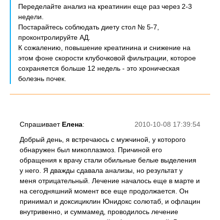
Переделайте анализ на креатинин еще раз через 2-3
недели.
Постарайтесь соблюдать диету стол № 5-7,
проконтролируйте АД.
К сожалению, повышение креатинина и снижение на
этом фоне скорости клубочковой фильтрации, которое
сохраняется больше 12 недель - это хроническая
болезнь почек.
Спрашивает
Елена
:
2010-10-08 17:39:54
Добрый день, я встречаюсь с мужчиной, у которого
обнаружен был микоплазмоз. Причиной его
обращения к врачу стали обильные белые выделения
у него. Я дважды сдавала анализы, но результат у
меня отрицательный. Лечение началось еще в марте и
на сегодняшний момент все еще продолжается. Он
принимал и доксициклин Юнидокс солютаб, и офлацин
внутривенно, и суммамед, проводилось лечение