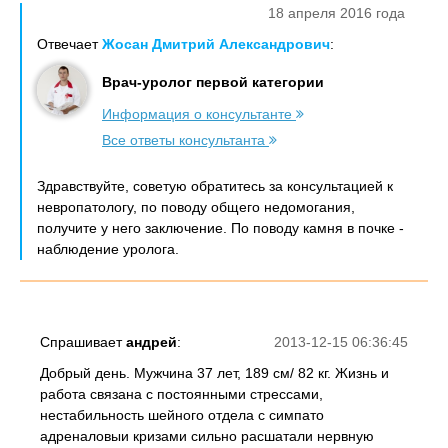
18 апреля 2016 года
Отвечает
Жосан Дмитрий Александрович
:
Врач-уролог первой категории
Информация о консультанте
Все ответы консультанта
Здравствуйте, советую обратитесь за консультацией к
невропатологу, по поводу общего недомогания,
получите у него заключение. По поводу камня в почке -
наблюдение уролога.
Спрашивает
андрей
:
2013-12-15 06:36:45
Добрый день. Мужчина 37 лет, 189 см/ 82 кг. Жизнь и
работа связана с постоянными стрессами,
нестабильность шейного отдела с симпато
адреналовыи кризами сильно расшатали нервную