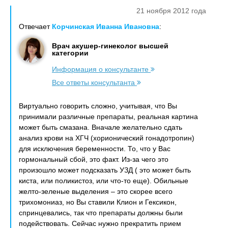
21 ноября 2012 года
Отвечает
Корчинская Иванна Ивановна
:
Врач акушер-гинеколог высшей
категории
Информация о консультанте
Все ответы консультанта
Виртуально говорить сложно, учитывая, что Вы
принимали различные препараты, реальная картина
может быть смазана. Вначале желательно сдать
анализ крови на ХГЧ (хорионический гонадотропин)
для исключения беременности. То, что у Вас
гормональный сбой, это факт. Из-за чего это
произошло может подсказать УЗД ( это может быть
киста, или поликистоз, или что-то еще). Обильные
желто-зеленые выделения – это скорее всего
трихомониаз, но Вы ставили Клион и Гексикон,
спринцевались, так что препараты должны были
подействовать. Сейчас нужно прекратить прием