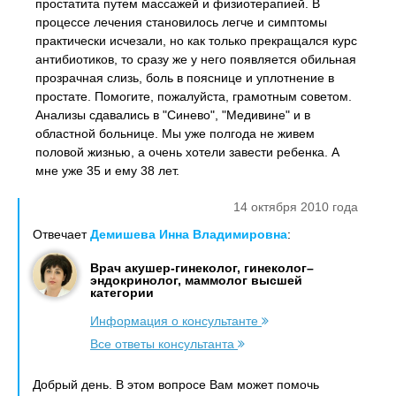
простатита путем массажей и физиотерапией. В
процессе лечения становилось легче и симптомы
практически исчезали, но как только прекращался курс
антибиотиков, то сразу же у него появляется обильная
прозрачная слизь, боль в пояснице и уплотнение в
простате. Помогите, пожалуйста, грамотным советом.
Анализы сдавались в "Синево", "Медивине" и в
областной больнице. Мы уже полгода не живем
половой жизнью, а очень хотели завести ребенка. А
мне уже 35 и ему 38 лет.
14 октября 2010 года
Отвечает
Демишева Инна Владимировна
:
Врач акушер-гинеколог, гинеколог–
эндокринолог, маммолог высшей
категории
Информация о консультанте
Все ответы консультанта
Добрый день. В этом вопросе Вам может помочь