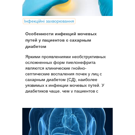
Інфекційні захворювання
Особенности инфекций мочевых
путей у пациентов с сахарным
диабетом
Яркими проявлениями необструктивных
осложненных форм пиелонефрита
являются клинические гнойно-
септические воспаления почек у лиц c
сахарным диабетом (СД), наиболее
уязвимых к инфекции мочевых путей. У
диабетиков чаще, чем у пациентов с
неотягощенным...