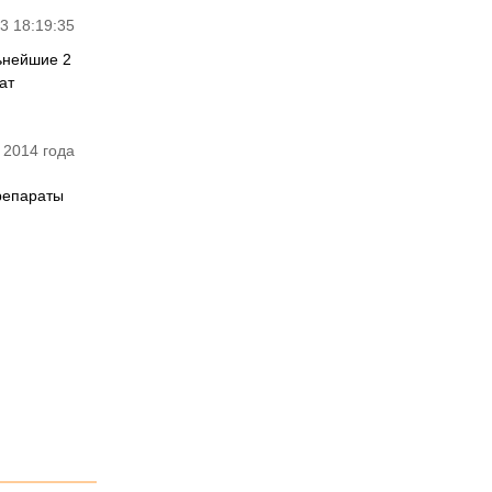
3 18:19:35
ьнейшие 2
ат
 2014 года
репараты