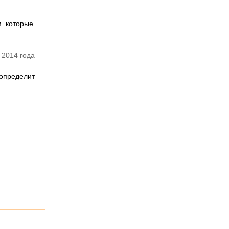
. которые
 2014 года
 определит