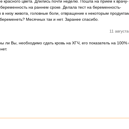
 красного цвета. Длились почти неделю. Пошла на прием к врачу-
а беременность на раннем сроке. Делала тест на беременность-
в низу живота, головные боли, отвращение к некоторым продуктам
абеременеть? Месячных так и нет. Заранее спасибо.
11 августа
ны ли Вы, необходимо сдать кровь на ХГЧ, его показатель на 100%
нет.