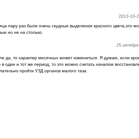
2013-10-2
сяца пару раз были очень скудные выделения красного цвета,это м
ые но не на столько.
25 октября
ли да, то характер месячных может измениться. Я думаю, если кр
в один и тот же период, то это можно считать началом восстановл
лательно пройти УЗД органов малого таза.