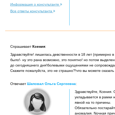
Информация о консультанте
Все ответы консультанта
Спрашивает
Ксения
:
Здравствуйте! лишилась девственности в 18 лет (примерно в
было!- ну это рана возможно, это понятно! но потом выделен
до сегодняшнего дня!болевыми ощущениями не сопровождает
Скажите пожалуйста, это не страшно?!что вы можете сказать
Отвечает
Шаповал Ольга Сергеевна
:
Здравствуйте, Ксения.
укладывается в рамки н
явной на то причины.
Обязательно постарайте
аномалия. Nочная прич