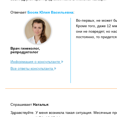
Отвечает
Босяк Юлия Васильевна
:
Во-первых, не может бы
Кроме того, даже 12 мм
они не повредят, но на
постоянно, то придется
Врач гинеколог,
репродуктолог
Информация о консультанте
Все ответы консультанта
Спрашивает
Наталья
:
Здравствуйте. У меня возникла такая ситуация. Месячные пр