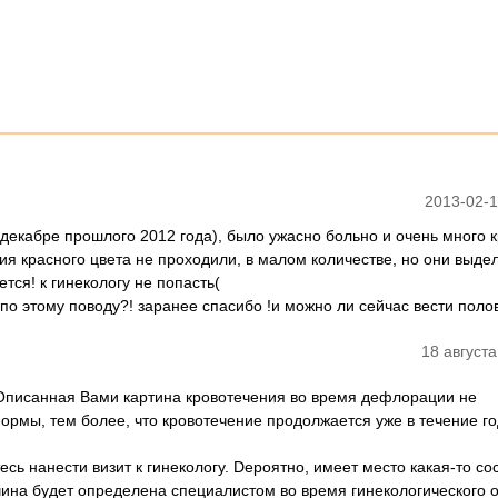
2013-02-1
 декабре прошлого 2012 года), было ужасно больно и очень много 
ия красного цвета не проходили, в малом количестве, но они выдел
ся! к гинекологу не попасть(
 по этому поводу?! заранее спасибо !и можно ли сейчас вести поло
18 августа
 Описанная Вами картина кровотечения во время дефлорации не
ормы, тем более, что кровотечение продолжается уже в течение го
сь нанести визит к гинекологу. Dероятно, имеет место какая-то со
ина будет определена специалистом во время гинекологического 