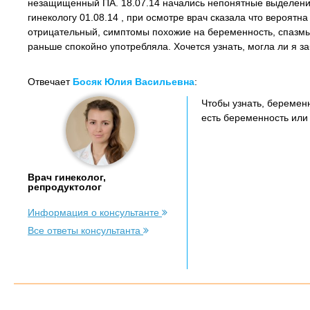
незащищенный ПА. 18.07.14 начались непонятные выделение
гинекологу 01.08.14 , при осмотре врач сказала что вероятн
отрицательный, симптомы похожие на беременность, спазмы 
раньше спокойно употребляла. Хочется узнать, могла ли я з
Отвечает
Босяк Юлия Васильевна
:
Чтобы узнать, беремен
есть беременность или 
Врач гинеколог,
репродуктолог
Информация о консультанте
Все ответы консультанта