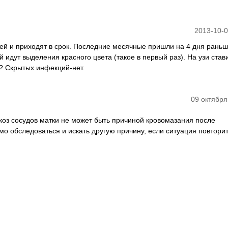
2013-10-0
ней и приходят в срок. Последние месячные пришли на 4 дня раньш
й идут выделения красного цвета (такое в первый раз). На узи став
й? Скрытых инфекций-нет.
09 октября
икоз сосудов матки не может быть причиной кровомазания после
о обследоваться и искать другую причину, если ситуация повторит