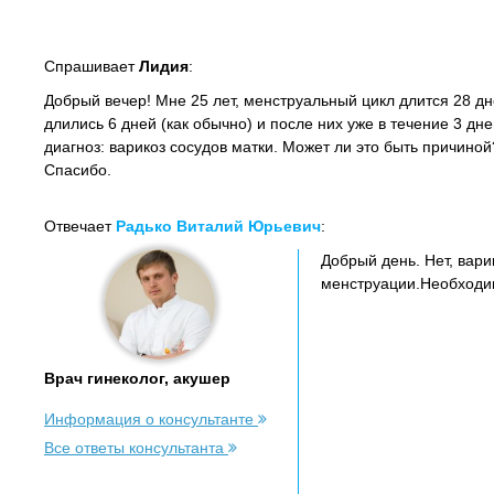
Спрашивает
Лидия
:
Добрый вечер! Мне 25 лет, менструальный цикл длится 28 д
длились 6 дней (как обычно) и после них уже в течение 3 дне
диагноз: варикоз сосудов матки. Может ли это быть причино
Спасибо.
Отвечает
Радько Виталий Юрьевич
:
Добрый день. Нет, вар
менструации.Необходим
Врач гинеколог, акушер
Информация о консультанте
Все ответы консультанта