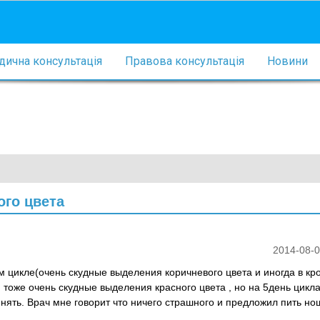
ична консультація
Правова консультація
Новини
ого цвета
2014-08-0
м цикле(очень скудные выделения коричневого цвета и иногда в кр
я тоже очень скудные выделения красного цвета , но на 5день цикла
нять. Врач мне говорит что ничего страшного и предложил пить но