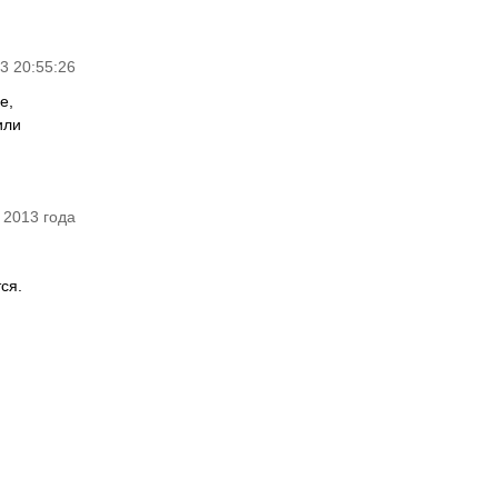
3 20:55:26
е,
или
 2013 года
ся.