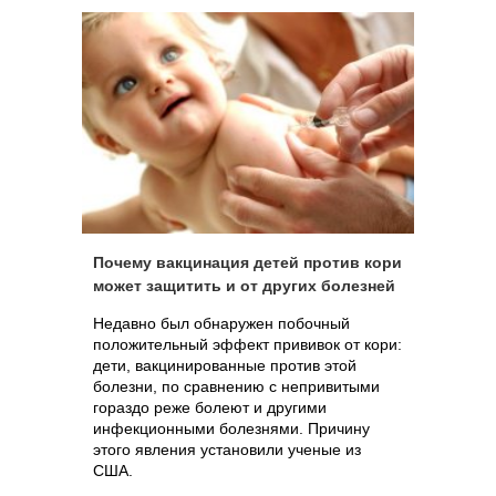
больные дети вынуждены расплачиваться
за неразумное поведение своих
родителей.
Почему вакцинация детей против кори
может защитить и от других болезней
Недавно был обнаружен побочный
положительный эффект прививок от кори:
дети, вакцинированные против этой
болезни, по сравнению с непривитыми
гораздо реже болеют и другими
инфекционными болезнями. Причину
этого явления установили ученые из
США.