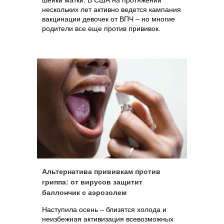
шейки матки. В США на протяжении
нескольких лет активно ведется кампания
вакцинации девочек от ВПЧ – но многие
родители все еще против прививок.
Альтернатива прививкам против
гриппа: от вирусов защитит
баллончик с аэрозолем
Наступила осень – близятся холода и
неизбежная активизация всевозможных