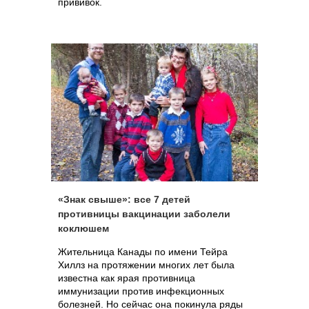
прививок.
«Знак свыше»: все 7 детей
противницы вакцинации заболели
коклюшем
Жительница Канады по имени Тейра
Хиллз на протяжении многих лет была
известна как ярая противница
иммунизации против инфекционных
болезней. Но сейчас она покинула ряды