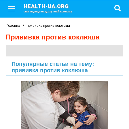
HEALTH-UA.ORG
світ медицини, доступний кожному
Головна
/
прививка против коклюша
прививка против коклюша
Популярные статьи на тему:
прививка против коклюша