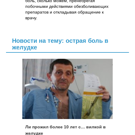
боль, сколько можем, пренебрегая
побочными действиями обезболивающих
препаратов и откладывая обращение к
врачу.
Новости на тему: острая боль в
желудке
Ли прожил более 10 лет с… вилкой в
желудке