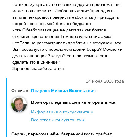
потихоньку кушать, но возникла другая проблема - не
может пошевелится. Любое движение(приподнять
выпить лекарство. повернуть набок и т.д.) приводит к
острой невыносимой боли от бедра по
ноге.Обезболивающее не дают так как боятся
открытия кровотечения.Температуры сейчас уже
нет.Если не рассматривать проблемы с желудком, что
Вы посоветуете с переломом шейки бедра? Можно ли
делать операцию? какую? есть ли возможность
сделать это в Виннице?
Заранее спасибо за ответ.
14 июня 2016 года
Отвечает
Полулях Михаил Васильевич
:
Врач ортопед высшей категории д.м.н.
Информация о консультанте
Все ответы консультанта
Сергей, перелом шейки бедренной кости требует