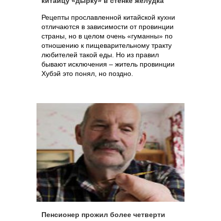
китайцу «дырку» в стенке желудка
Рецепты прославленной китайской кухни
отличаются в зависимости от провинции
страны, но в целом очень «гуманны» по
отношению к пищеварительному тракту
любителей такой еды. Но из правил
бывают исключения – житель провинции
Хубэй это понял, но поздно.
Пенсионер прожил более четверти