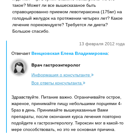
такое? Может ли все вышесказаное быть
справоцированно приемом левотираксина (175мг) на
голодный желудок на протяжении четырех лет? Какое
лечение порекомндуете? Требуется ли диета?
Большое спасибо.
13 февраля 2012 года
Отвечает
Венцковская Елена Владимировна
:
Врач гастроэнтеролог
Информация о консультанте
Все ответы консультанта
Здравствуйте. Питание важно. Ограничивайте острое,
жареное, принимайте пищу небольшими порциями 4-
5раз в день. Принимайте вышеуказанные Вами
препараты, после окончания курса лечения повторно
подойдите к гастроэнтерологу. Тироксин мог в какой-то
мере способствовать, но это не основная причина.