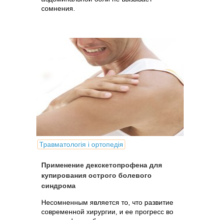
сомнения.
Травматологія і ортопедія
Применение декскетопрофена для
купирования острого болевого
синдрома
Несомненным является то, что развитие
современной хирургии, и ее прогресс во