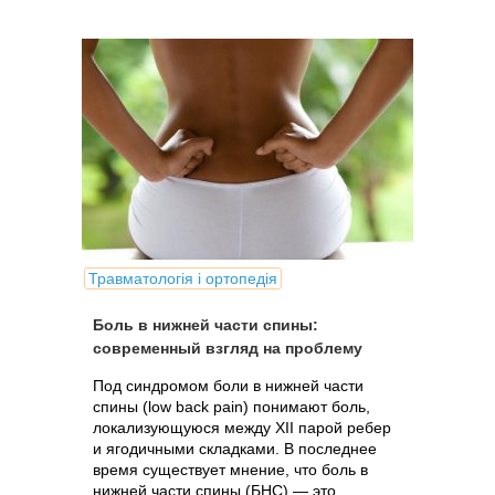
Травматологія і ортопедія
Боль в нижней части спины:
современный взгляд на проблему
Под синдромом боли в нижней части
спины (low back pain) понимают боль,
локализующуюся между XII парой ребер
и ягодичными складками. В последнее
время существует мнение, что боль в
нижней части спины (БНС) — это