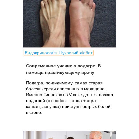
Ендокринологія. Цукровий діабет
Современное учение о подагре. В
помощь практикующему врачу
Подагра, по-видимому, самая старая
болезнь среди описанных в медицине.
Именно Гиппократ в V веке до н. э. назвал
подагрой (от podos – стопа + agra –
капкан, ловушка) приступы острых болей
в стопе.