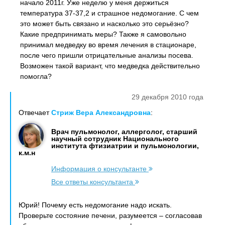
начало 2011г. Уже неделю у меня держиться
температура 37-37,2 и страшное недомогание. С чем
это может быть связано и насколько это серьёзно?
Какие предпринимать меры? Также я самовольно
принимал медведку во время лечения в стационаре,
после чего пришли отрицательные анализы посева.
Возможен такой вариант, что медведка действительно
помогла?
29 декабря 2010 года
Отвечает
Стриж Вера Александровна
:
Врач пульмонолог, аллерголог, старший
научный сотрудник Национального
института фтизиатрии и пульмонологии,
к.м.н
Информация о консультанте
Все ответы консультанта
Юрий! Почему есть недомогание надо искать.
Проверьте состояние печени, разумеется – согласовав