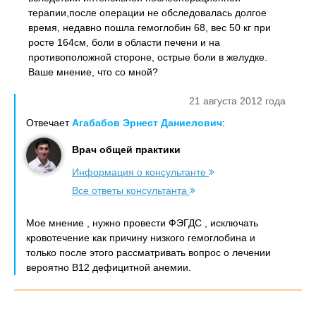
терапии,после операции не обследовалась долгое
время, недавно пошла гемоглобин 68, вес 50 кг при
росте 164см, боли в области печени и на
противоположной стороне, острые боли в желудке.
Ваше мнение, что со мной?
21 августа 2012 года
Отвечает
Агабабов Эрнест Даниелович
:
Врач общей практики
Информация о консультанте
Все ответы консультанта
Мое мнение , нужно провести ФЭГДС , исключать
кровотечение как причину низкого гемоглобина и
только после этого рассматривать вопрос о лечении
вероятно В12 дефицитной анемии.