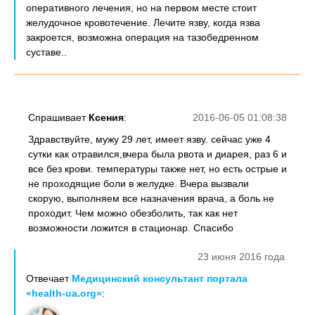
оперативного лечения, но на первом месте стоит
желудочное кровотечение. Лечите язву, когда язва
закроется, возможна операция на тазобедренном
суставе..
Спрашивает
Ксения
:
2016-06-05 01:08:38
Здравствуйте, мужу 29 лет, имеет язву. сейчас уже 4
сутки как отравился,вчера была рвота и диарея, раз 6 и
все без крови. температуры также нет, но есть острые и
не проходящие боли в желудке. Вчера вызвали
скорую, выполняем все назначения врача, а боль не
проходит. Чем можно обезболить, так как нет
возможности ложится в стационар. Спасибо
23 июня 2016 года
Отвечает
Медицинский консультант портала
«health-ua.org»
: