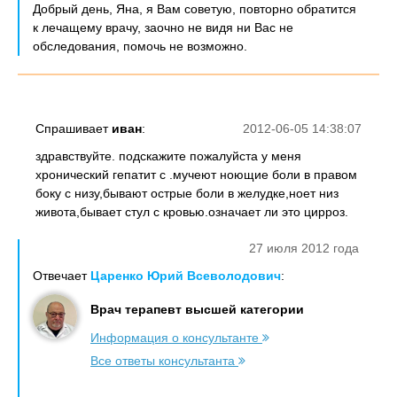
Добрый день, Яна, я Вам советую, повторно обратится
к лечащему врачу, заочно не видя ни Вас не
обследования, помочь не возможно.
Спрашивает
иван
:
2012-06-05 14:38:07
здравствуйте. подскажите пожалуйста у меня
хронический гепатит с .мучеют ноющие боли в правом
боку с низу,бывают острые боли в желудке,ноет низ
живота,бывает стул с кровью.означает ли это цирроз.
27 июля 2012 года
Отвечает
Царенко Юрий Всеволодович
:
Врач терапевт высшей категории
Информация о консультанте
Все ответы консультанта