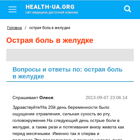
HEALTH-UA.ORG
світ медицини, доступний кожному
Головна
/
острая боль в желудке
острая боль в желудке
Вопросы и ответы по: острая боль
в желудке
Спрашивает
Олеся
:
2013-09-07 23:06:14
Здравствуйте!На 20й день беременности было
ощущение отравления, сильная сухость во рту,
головокружение.На следующий день острые боли в
желудке, а также рези и потягивания внизу живота как
перед месячными. Именно так я сперва и