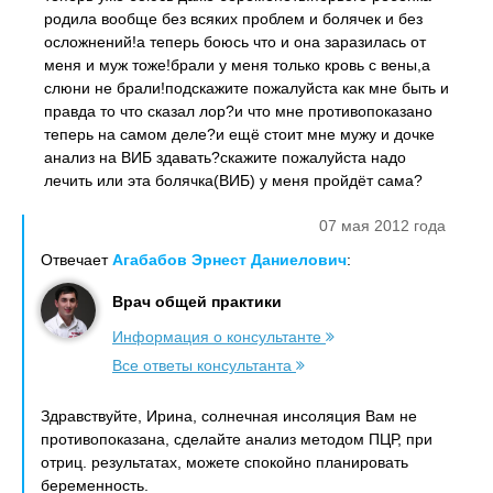
родила вообще без всяких проблем и болячек и без
осложнений!а теперь боюсь что и она заразилась от
меня и муж тоже!брали у меня только кровь с вены,а
слюни не брали!подскажите пожалуйста как мне быть и
правда то что сказал лор?и что мне противопоказано
теперь на самом деле?и ещё стоит мне мужу и дочке
анализ на ВИБ здавать?скажите пожалуйста надо
лечить или эта болячка(ВИБ) у меня пройдёт сама?
07 мая 2012 года
Отвечает
Агабабов Эрнест Даниелович
:
Врач общей практики
Информация о консультанте
Все ответы консультанта
Здравствуйте, Ирина, солнечная инсоляция Вам не
противопоказана, сделайте анализ методом ПЦР, при
отриц. результатах, можете спокойно планировать
беременность.