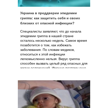
Украина в преддверии эпидемии
гриппа: как защитить себя и своих
близких от опасной инфекции?
Специалисты заявляют, что до начала
эпидемии гриппа в нашей стране
осталось несколько недель. Самое время
позаботится о том, как избежать
заболевания. По словам медиков,
относиться к этой инфекции
легкомысленно нельзя. Вирус гриппа
способен вызвать целый ряд опасных для
жизни осложнений. Именно поэтому еще
до наступления эпидемии необходимо
проводить профилактику.