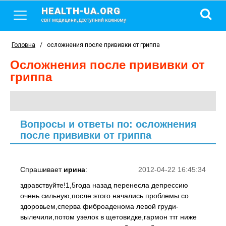
HEALTH-UA.ORG
світ медицини, доступний кожному
Головна
/
осложнения после прививки от гриппа
осложнения после прививки от
гриппа
Вопросы и ответы по: осложнения
после прививки от гриппа
Спрашивает
ирина
:
2012-04-22 16:45:34
здравствуйте!1,5года назад перенесла депрессию
очень сильную,после этого начались проблемы со
здоровьем,сперва фиброаденома левой груди-
вылечили,потом узелок в щетовидке,гармон ттг ниже