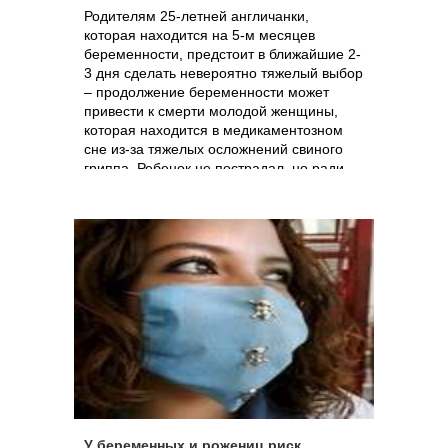
Родителям 25-летней англичанки,
которая находится на 5-м месяцев
беременности, предстоит в ближайшие 2-
3 дня сделать невероятно тяжелый выбор
– продолжение беременности может
привести к смерти молодой женщины,
которая находится в медикаментозном
сне из-за тяжелых осложнений свиного
гриппа. Ребенок не пострадал, но ради
спасения матери совершенно здоровый
плод будет принесен в жертву.
У беременных и рожениц риск