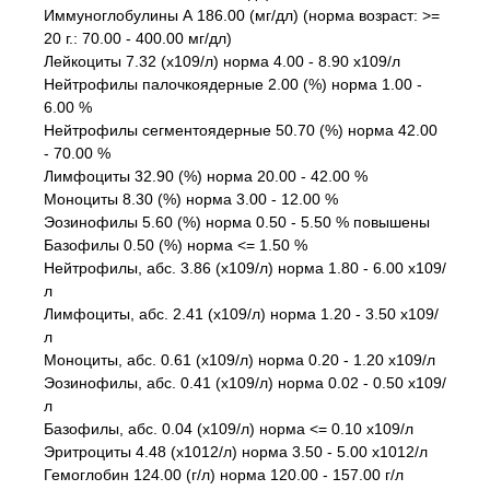
Иммуноглобулины А 186.00 (мг/дл) (норма возраст: >=
20 г.: 70.00 - 400.00 мг/дл)
Лейкоциты 7.32 (x109/л) норма 4.00 - 8.90 x109/л
Нейтрофилы палочкоядерные 2.00 (%) норма 1.00 -
6.00 %
Нейтрофилы сегментоядерные 50.70 (%) норма 42.00
- 70.00 %
Лимфоциты 32.90 (%) норма 20.00 - 42.00 %
Моноциты 8.30 (%) норма 3.00 - 12.00 %
Эозинофилы 5.60 (%) норма 0.50 - 5.50 % повышены
Базофилы 0.50 (%) норма <= 1.50 %
Нейтрофилы, абс. 3.86 (x109/л) норма 1.80 - 6.00 x109/
л
Лимфоциты, абс. 2.41 (x109/л) норма 1.20 - 3.50 x109/
л
Моноциты, абс. 0.61 (x109/л) норма 0.20 - 1.20 x109/л
Эозинофилы, абс. 0.41 (x109/л) норма 0.02 - 0.50 x109/
л
Базофилы, абс. 0.04 (x109/л) норма <= 0.10 x109/л
Эритроциты 4.48 (x1012/л) норма 3.50 - 5.00 x1012/л
Гемоглобин 124.00 (г/л) норма 120.00 - 157.00 г/л