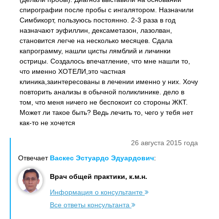
спирографии после пробы с ингалятором. Назначили
Симбикорт, пользуюсь постоянно. 2-3 раза в год
назначают эуфиллин, дексаметазон, лазолван,
становится легче на несколько месяцев. Сдала
капрограмму, нашли цисты лямблий и личинки
острицы. Создалось впечатление, что мне нашли то,
что именно ХОТЕЛИ,это частная
клиника,заинтересованы в лечении именно у них. Хочу
повторить анализы в обычной поликлинике. дело в
том, что меня ничего не беспокоит со стороны ЖКТ.
Может ли такое быть? Ведь лечить то, чего у тебя нет
как-то не хочется
26 августа 2015 года
Отвечает
Васкес Эстуардо Эдуардович
:
Врач общей практики, к.м.н.
Информация о консультанте
Все ответы консультанта