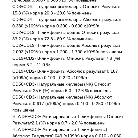
л) норма 0.600 - 0.900 x10^9/л повышены
CD8+CD4- Т-супрессоры/киллеры Относит. Результат
15.8 (%) норма 20.3 - 29.0 % понижены
CD8+CD4- Т-супрессоры/киллеры Абсолют. результат
0.380 (x109/л) норма 0.300 - 0.600 x10^9/л
CD2+CD19- Т-лимфоциты общие Относит. результат
83.2 (%) норма 72.8 - 80.9 % повышены
CD2+CD19- Т-лимфоциты общие Абсолют. результат
2.002 (x109/л) норма 1.200 - 1.700 x10^9/л повышены
CD19+CD2- В-лимфоциты Относит. Результат 7.8 (%)
норма 5.2 - 11.0 %
CD19+CD2- В-лимфоциты Абсолют. результат 0.187
(x109/л) норма 0.100 - 0.220 x10^9/л
CD56+CD3- Натуральные киллеры (NK) Относит.
Результат 25.6 (%) норма 6.0 - 12.6 % повышены
CD56+CD3- Натуральные киллеры (NK) Абсолют.
Результат 0.617 (x109/л) норма 0.100 - 0.250 x10^9/л
повышены
HLA DR+CD3+ Активированные Т-лимфоциты Относит.
Результат2.1 (%) норма 0.7 - 2.0 % повышены
HLA DR+CD3+ Активированные Т-лимфоциты)
Абсолют. Результат0.049 (x109/л) норма 0.010 - 0.060