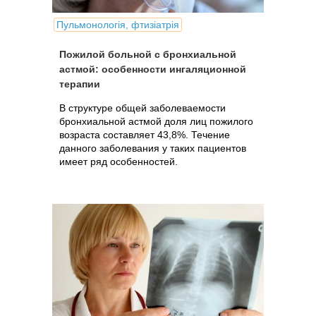
Пульмонологія, фтизіатрія
Пожилой больной с бронхиальной
астмой: особенности ингаляционной
терапии
В структуре общей заболеваемости
бронхиальной астмой доля лиц пожилого
возраста составляет 43,8%. Течение
данного заболевания у таких пациентов
имеет ряд особенностей.