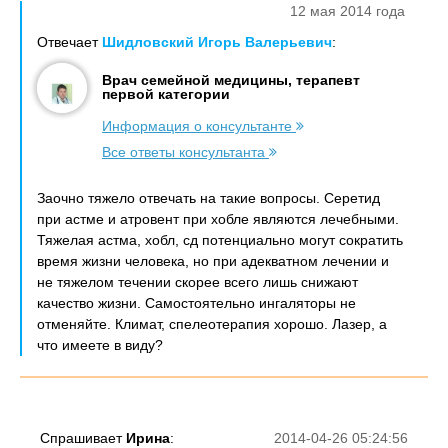
12 мая 2014 года
Отвечает
Шидловский Игорь Валерьевич
:
Врач семейной медицины, терапевт
первой категории
Информация о консультанте
Все ответы консультанта
Заочно тяжело отвечать на такие вопросы. Серетид
при астме и атровент при хобле являются лечебными.
Тяжелая астма, хобл, сд потенциально могут сократить
время жизни человека, но при адекватном лечении и
не тяжелом течении скорее всего лишь снижают
качество жизни. Самостоятельно ингаляторы не
отменяйте. Климат, спелеотерапия хорошо. Лазер, а
что имеете в виду?
Спрашивает
Ирина
:
2014-04-26 05:24:56