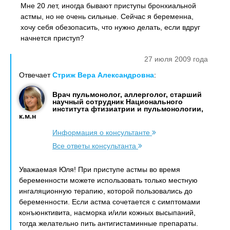
Мне 20 лет, иногда бывают приступы бронхиальной
астмы, но не очень сильные. Сейчас я беременна,
хочу себя обезопасить, что нужно делать, если вдруг
начнется приступ?
27 июля 2009 года
Отвечает
Стриж Вера Александровна
:
Врач пульмонолог, аллерголог, старший
научный сотрудник Национального
института фтизиатрии и пульмонологии,
к.м.н
Информация о консультанте
Все ответы консультанта
Уважаемая Юля! При приступе астмы во время
беременности можете использовать только местную
ингаляционную терапию, которой пользовались до
беременности. Если астма сочетается с симптомами
конъюнктивита, насморка и/или кожных высыпаний,
тогда желательно пить антигистаминные препараты.