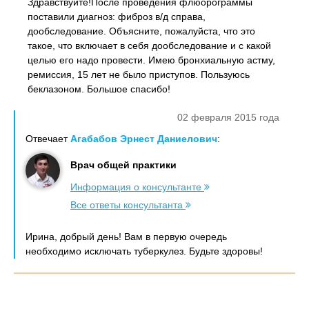
Здравствуйте!После проведения флюорограммы
поставили диагноз: фиброз в/д справа,
дообследование. Объясните, пожалуйста, что это
такое, что включает в себя дообследование и с какой
целью его надо провести. Имею бронхиальную астму,
ремиссия, 15 лет не было приступов. Пользуюсь
беклазоном. Большое спасибо!
02 февраля 2015 года
Отвечает
Агабабов Эрнест Даниелович
:
Врач общей практики
Информация о консультанте
Все ответы консультанта
Ирина, добрый день! Вам в первую очередь
необходимо исключать туберкулез. Будьте здоровы!