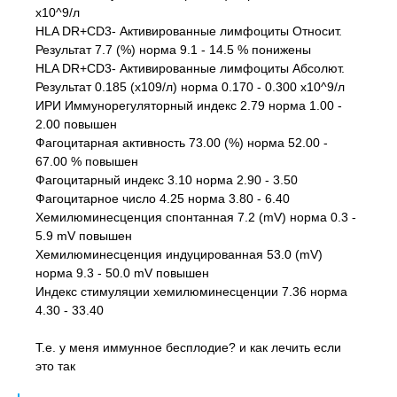
x10^9/л
HLA DR+CD3- Активированные лимфоциты Относит.
Результат 7.7 (%) норма 9.1 - 14.5 % понижены
HLA DR+CD3- Активированные лимфоциты Абсолют.
Результат 0.185 (x109/л) норма 0.170 - 0.300 x10^9/л
ИРИ Иммунорегуляторный индекс 2.79 норма 1.00 -
2.00 повышен
Фагоцитарная активность 73.00 (%) норма 52.00 -
67.00 % повышен
Фагоцитарный индекс 3.10 норма 2.90 - 3.50
Фагоцитарное число 4.25 норма 3.80 - 6.40
Хемилюминесценция спонтанная 7.2 (mV) норма 0.3 -
5.9 mV повышен
Хемилюминесценция индуцированная 53.0 (mV)
норма 9.3 - 50.0 mV повышен
Индекс стимуляции хемилюминесценции 7.36 норма
4.30 - 33.40
Т.е. у меня иммунное бесплодие? и как лечить если
это так