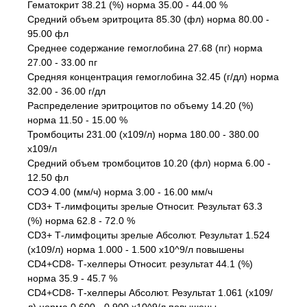
Гематокрит 38.21 (%) норма 35.00 - 44.00 %
Средний объем эритроцита 85.30 (фл) норма 80.00 -
95.00 фл
Среднее содержание гемоглобина 27.68 (пг) норма
27.00 - 33.00 пг
Средняя концентрация гемоглобина 32.45 (г/дл) норма
32.00 - 36.00 г/дл
Распределение эритроцитов по объему 14.20 (%)
норма 11.50 - 15.00 %
Тромбоциты 231.00 (x109/л) норма 180.00 - 380.00
x109/л
Средний объем тромбоцитов 10.20 (фл) норма 6.00 -
12.50 фл
СОЭ 4.00 (мм/ч) норма 3.00 - 16.00 мм/ч
CD3+ Т-лимфоциты зрелые Относит. Результат 63.3
(%) норма 62.8 - 72.0 %
CD3+ Т-лимфоциты зрелые Абсолют. Результат 1.524
(x109/л) норма 1.000 - 1.500 x10^9/л повышены
CD4+CD8- Т-хелперы Относит. результат 44.1 (%)
норма 35.9 - 45.7 %
CD4+CD8- Т-хелперы Абсолют. Результат 1.061 (x109/