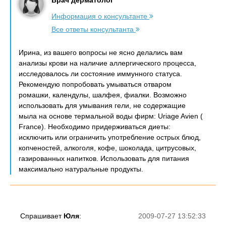
Врач дерматолог
Информация о консультанте
Все ответы консультанта
Ирина, из вашего вопросы не ясно делались вам
анализы крови на наличие аллергического процесса,
исследовалось ли состояние иммунного статуса.
Рекомендую попробовать умываться отваром
ромашки, календулы, шалфея, фиалки. Возможно
использовать для умывания гели, не содержащие
мыла на основе термальной воды фирм: Uriage Avien (
France). Необходимо придерживаться диеты:
исключить или ограничить употребление острых блюд,
копченостей, алкоголя, кофе, шоколада, цитрусовых,
газированных напитков. Использовать для питания
максимально натуральные продукты.
Спрашивает
Юля
:
2009-07-27 13:52:33