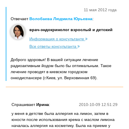
11 мая 2012 года
Отвечает
Волобаева Людмила Юрьевна
:
врач-эндокринолог взрослый и детский
Информация о консультанте
Все ответы консультанта
Доброго здоровья! В вашей ситуации лечение
радиоактивным йодом было бы оптимальным. Такое
лечение проводят в киевском городском
онкодиспансере (г.Киев, ул. Верховинная 69).
Спрашивает
Ирина
:
2010-10-09 12:51:29
у меня в детстве была аллергия на лимон, затем в
юности после использования крема с маслом лимона
началась аллергия на косметику. Была на приеме у