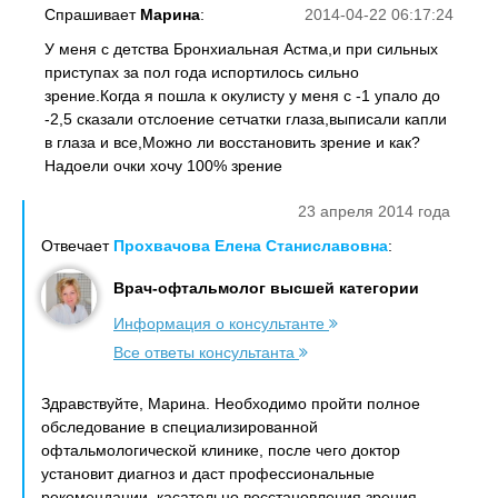
Спрашивает
Марина
:
2014-04-22 06:17:24
У меня с детства Бронхиальная Астма,и при сильных
приступах за пол года испортилось сильно
зрение.Когда я пошла к окулисту у меня с -1 упало до
-2,5 сказали отслоение сетчатки глаза,выписали капли
в глаза и все,Можно ли восстановить зрение и как?
Надоели очки хочу 100% зрение
23 апреля 2014 года
Отвечает
Прохвачова Елена Станиславовна
:
Врач-офтальмолог высшей категории
Информация о консультанте
Все ответы консультанта
Здравствуйте, Марина. Необходимо пройти полное
обследование в специализированной
офтальмологической клинике, после чего доктор
установит диагноз и даст профессиональные
рекомендации, касательно восстановления зрения