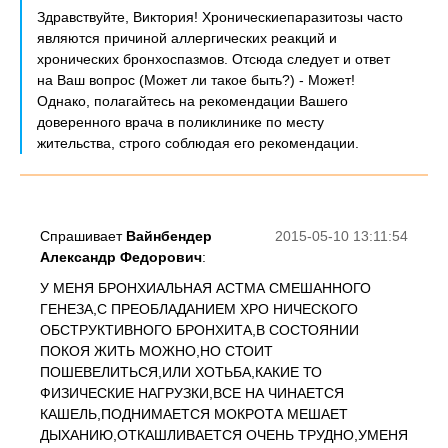
Здравствуйте, Виктория! Хроническиепаразитозы часто
являются причиной аллергических реакций и
хронических бронхоспазмов. Отсюда следует и ответ
на Ваш вопрос (Может ли такое быть?) - Может!
Однако, полагайтесь на рекомендации Вашего
доверенного врача в поликлинике по месту
жительства, строго соблюдая его рекомендации.
Спрашивает
Вайнбендер
2015-05-10 13:11:54
Александр Федорович
:
У МЕНЯ БРОНХИАЛЬНАЯ АСТМА СМЕШАННОГО
ГЕНЕЗА,С ПРЕОБЛАДАНИЕМ ХРО НИЧЕСКОГО
ОБСТРУКТИВНОГО БРОНХИТА,В СОСТОЯНИИ
ПОКОЯ ЖИТЬ МОЖНО,НО СТОИТ
ПОШЕВЕЛИТЬСЯ,ИЛИ ХОТЬБА,КАКИЕ ТО
ФИЗИЧЕСКИЕ НАГРУЗКИ,ВСЕ НА ЧИНАЕТСЯ
КАШЕЛЬ,ПОДНИМАЕТСЯ МОКРОТА МЕШАЕТ
ДЫХАНИЮ,ОТКАШЛИВАЕТСЯ ОЧЕНЬ ТРУДНО,УМЕНЯ