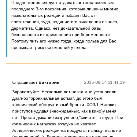
Предпочтение следует отдавать антигистаминным
последнего 3-го поколения, которые лишены многих
нежелательных реакций и избавят Вас от
слезотечения, зуда, водянистого выделения из носа,
дерматита. Однако, нет доказательной базы
безопасности их применения при беременности.
Поэтому пить его нужно тогда, когда польза для Вас
превышает риск осложнений у плода.
Спрашивает
Виктория
:
2015-08-14 11:41:29
Здравствуйте. Несколько лет назад мне установили
диагноз "бронхиальная астма", до этого был
хронический обструктивный бронхит,ХОЗЛ. Никаких
приступов удушья (неожиданных, как в кино)у меня
нет. Просто дыхание затруднено,"свистит" в груди. При
физических нагрузках воздуха не хватает.
Аллергических реакций на продукты, пыльцу, пыль нет
(делали пробы). Диагноз выставили на основании