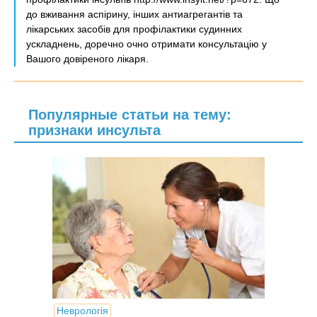
до вживання аспірину, інших антиагрегантів та
лікарських засобів для профілактики судинних
ускладнень, доречно очно отримати консультацію у
Вашого довіреного лікаря.
Популярные статьи на тему:
признаки инсульта
Неврологія