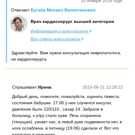
20 января 2016 года
Отвечает
Бугаёв Михаил Валентинович
:
Врач кардиохирург высшей категории
Информация о консультанте
Все ответы консультанта
Здравствуйте. Вам нужна консультация невропатолога,
не кардиохирурга.
Спрашивает
Ирина
:
2015-06-21 12:28:22
Добрый день, помогите, пожалуйста, оценить тяжесть
состояния бабушки. 17.06 у нее случился инсульт,
давление было 220/110 , сахар 14. Забрали в
больницу, к утру стало хуже. Речь сохранена
(тянущая), узнает нас, в левой руке подвижности нет, в
ноге ослаблена. в пятницу (19.06) сделали кт. Вот что
написано в описании: