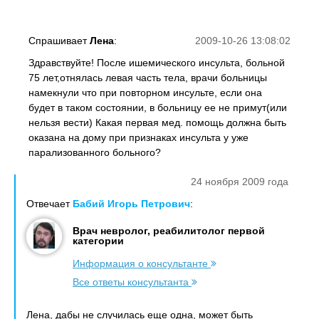
Спрашивает
Лена
:
2009-10-26 13:08:02
Здравствуйте! После ишемического инсульта, больной
75 лет,отнялась левая часть тела, врачи больницы
намекнули что при повторном инсульте, если она
будет в таком состоянии, в больницу ее не примут(или
нельзя вести) Какая первая мед. помощь должна быть
оказана на дому при признаках инсульта у уже
парализованного больного?
24 ноября 2009 года
Отвечает
Бабий Игорь Петрович
:
Врач невролог, реабилитолог первой
категории
Информация о консультанте
Все ответы консультанта
Лена, дабы не случилась еще одна, может быть