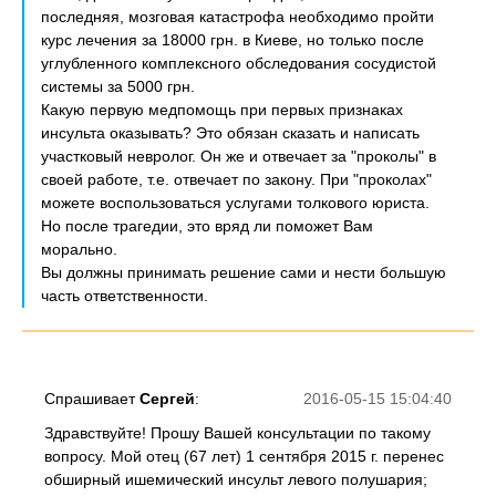
последняя, мозговая катастрофа необходимо пройти
курс лечения за 18000 грн. в Киеве, но только после
углубленного комплексного обследования сосудистой
системы за 5000 грн.
Какую первую медпомощь при первых признаках
инсульта оказывать? Это обязан сказать и написать
участковый невролог. Он же и отвечает за "проколы" в
своей работе, т.е. отвечает по закону. При "проколах"
можете воспользоваться услугами толкового юриста.
Но после трагедии, это вряд ли поможет Вам
морально.
Вы должны принимать решение сами и нести большую
часть ответственности.
Спрашивает
Сергей
:
2016-05-15 15:04:40
Здравствуйте! Прошу Вашей консультации по такому
вопросу. Мой отец (67 лет) 1 сентября 2015 г. перенес
обширный ишемический инсульт левого полушария;