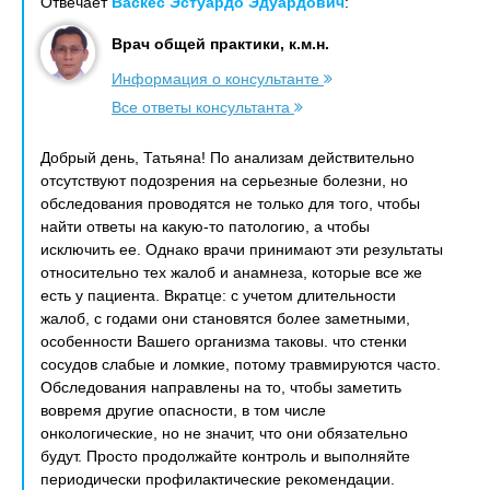
Отвечает
Васкес Эстуардо Эдуардович
:
Врач общей практики, к.м.н.
Информация о консультанте
Все ответы консультанта
Добрый день, Татьяна! По анализам действительно
отсутствуют подозрения на серьезные болезни, но
обследования проводятся не только для того, чтобы
найти ответы на какую-то патологию, а чтобы
исключить ее. Однако врачи принимают эти результаты
относительно тех жалоб и анамнеза, которые все же
есть у пациента. Вкратце: с учетом длительности
жалоб, с годами они становятся более заметными,
особенности Вашего организма таковы. что стенки
сосудов слабые и ломкие, потому травмируются часто.
Обследования направлены на то, чтобы заметить
вовремя другие опасности, в том числе
онкологические, но не значит, что они обязательно
будут. Просто продолжайте контроль и выполняйте
периодически профилактические рекомендации.