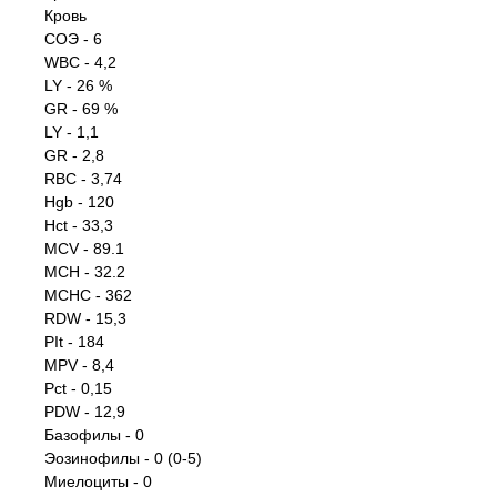
Кровь
СОЭ - 6
WBC - 4,2
LY - 26 %
GR - 69 %
LY - 1,1
GR - 2,8
RBC - 3,74
Hgb - 120
Hct - 33,3
MCV - 89.1
MCH - 32.2
MCHC - 362
RDW - 15,3
PIt - 184
MPV - 8,4
Pct - 0,15
PDW - 12,9
Базофилы - 0
Эозинофилы - 0 (0-5)
Миелоциты - 0