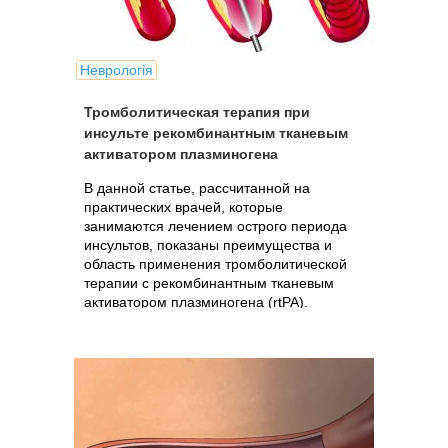
Неврологія
Тромболитическая терапия при
инсульте рекомбинантным тканевым
активатором плазминогена
В данной статье, рассчитанной на
практических врачей, которые
занимаются лечением острого периода
инсультов, показаны преимущества и
область применения тромболитической
терапии с рекомбинантным тканевым
активатором плазминогена (rtPA).