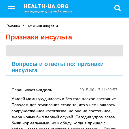
HEALTH-UA.ORG
світ медицини, доступний кожному
Головна
/
признаки инсульта
признаки инсульта
Вопросы и ответы по: признаки
инсульта
Спрашивает
Фидель
:
2015-06-17 11:29:57
У моей мамы ухудшилось и без того плохое состояние.
Поводом для отчаивания стало то, что у нее началось
содружественное косоглазие, но оно не постоянное,
вчера ночью был первый случай. Сегодня утром глаза
были нормальными, но к обеду, когда я пришел с