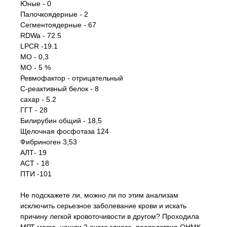
Юные - 0
Палочкоядерные - 2
Сегментоядерные - 67
RDWa - 72.5
LPCR -19.1
MO - 0,3
MO - 5 %
Ревмофактор - отрицательный
С-реактивный белок - 8
сахар - 5.2
ГГТ - 28
Билирубин общий - 18,5
Щелочная фосфотаза 124
Фибриноген 3,53
АЛТ- 19
АСТ - 18
ПТИ -101
Не подскажете ли, можно ли по этим анализам
исключить серьезное заболевание крови и искать
причину легкой кровоточивости в другом? Проходила