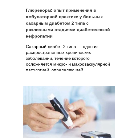
Глюренорм: опыт применения в
амбулаторной практике у больных
сахарным диабетом 2 типа с
различными стадиями диабетической
нефропатии
Сахарный диабет 2 типа — одно из
распространенных хронических
заболеваний, течение которого
осложняется микро- и макроваскулярной
патологией, определяющей
неблагоприятный прогноз. На протяжении
последних десятилетий заболеваемость
сахарным.