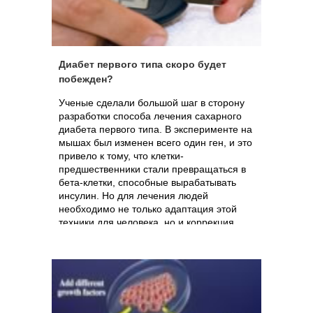
Диабет первого типа скоро будет
побежден?
Ученые сделали большой шаг в сторону
разработки способа лечения сахарного
диабета первого типа. В эксперименте на
мышах был изменен всего один ген, и это
привело к тому, что клетки-
предшественники стали превращаться в
бета-клетки, способные вырабатывать
инсулин. Но для лечения людей
необходимо не только адаптация этой
техники для человека, но и коррекция
иммунной системы, которая при болезни
убивает такие клетки.