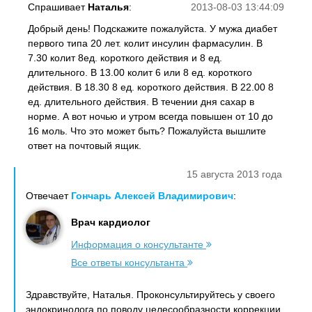
Спрашивает
Наталья
:
2013-08-03 13:44:09
Добрый день! Подскажите пожалуйста. У мужа диабет
первого типа 20 лет. колит инсулин фармасулин. В
7.30 колит 8ед. короткого действия и 8 ед.
длительного. В 13.00 колит 6 или 8 ед. короткого
действия. В 18.30 8 ед. короткого действия. В 22.00 8
ед. длительного действия. В течении дня сахар в
норме. А вот ночью и утром всегда повышен от 10 до
16 моль. Что это может быть? Пожалуйста вышлите
ответ на почтовый ящик.
15 августа 2013 года
Отвечает
Гончарь Алексей Владимирович
:
Врач кардиолог
Информация о консультанте
Все ответы консультанта
Здравствуйте, Наталья. Проконсультируйтесь у своего
эндокринолога по поводу целесообразности коррекции