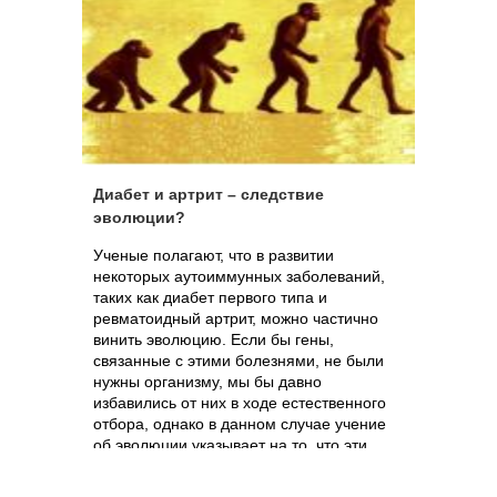
Диабет и артрит – следствие
эволюции?
Ученые полагают, что в развитии
некоторых аутоиммунных заболеваний,
таких как диабет первого типа и
ревматоидный артрит, можно частично
винить эволюцию. Если бы гены,
связанные с этими болезнями, не были
нужны организму, мы бы давно
избавились от них в ходе естественного
отбора, однако в данном случае учение
об эволюции указывает на то, что эти
мутация по какой-то причине необходимы
для нашего существования.