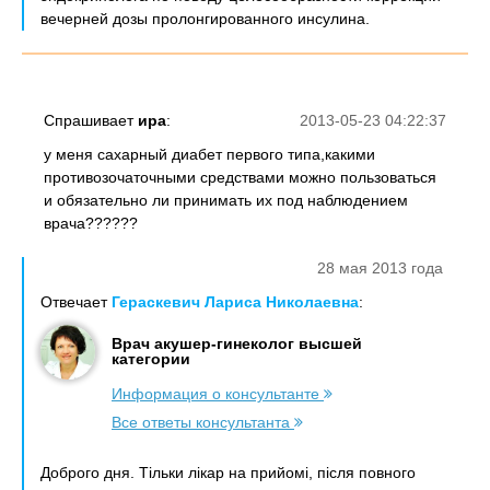
вечерней дозы пролонгированного инсулина.
Спрашивает
ира
:
2013-05-23 04:22:37
у меня сахарный диабет первого типа,какими
противозочаточными средствами можно пользоваться
и обязательно ли принимать их под наблюдением
врача??????
28 мая 2013 года
Отвечает
Гераскевич Лариса Николаевна
:
Врач акушер-гинеколог высшей
категории
Информация о консультанте
Все ответы консультанта
Доброго дня. Тільки лікар на прийомі, після повного