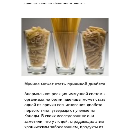
единственным фактором диеты
беременных женщин, связанным с
диабетом первого типа у детей.
Мучное может стать причиной диабета
Анормальная реакция иммунной системы
организма на белки пшеницы может стать
одной из причин возникновения диабета
первого типа, утверждают ученые из
Канады. В своих исследованиях они
заметили, что у людей, страдающих этим
хроническим заболеванием, продукты из