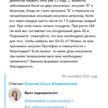
диабетом первого типа уже 23 года. С момента
заболевания была на двух инсулинах: инсулин "Б" и
Актропид. Когда не стало инсулина "Б" я перешла на
четырёхразовые инъекции инсулина актропид. Колю
его через каждые шесть часов по 7,5 единицы каждый
раз. При этом очень сильно похудела. При росте 168
см мой вес составляет на сегодняшний день 45 кг.
Подскажите, пожалуйста, что мне необходимо делать
для того, чтобы набрать вес 50-51 кг? Можно ли мне
принимать инсулин Протафан в совокупности с
Актропидом? Если можно. то какие дозы инсулинов
при моём теперешнем весе мне необходимо
применять? Заранее выражаю искреннюю
благодарность.
08 сентября 2011 года
Отвечает
Власова Ольга Владимировна
:
Врач эндокринолог
Информация о консультанте
Все ответы консультанта