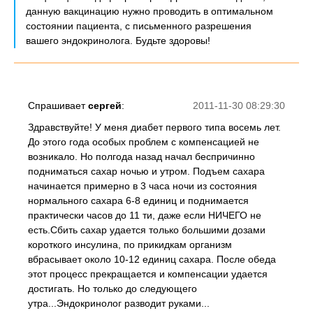
данную вакцинацию нужно проводить в оптимальном
состоянии пациента, с письменного разрешения
вашего эндокринолога. Будьте здоровы!
Спрашивает
сергей
:
2011-11-30 08:29:30
Здравствуйте! У меня диабет первого типа восемь лет.
До этого года особых проблем с компенсацией не
возникало. Но полгода назад начал беспричинно
подниматься сахар ночью и утром. Подъем сахара
начинается примерно в 3 часа ночи из состояния
нормального сахара 6-8 единиц и поднимается
практически часов до 11 ти, даже если НИЧЕГО не
есть.Сбить сахар удается только большими дозами
короткого инсулина, по прикидкам организм
вбрасывает около 10-12 единиц сахара. После обеда
этот процесс прекращается и компенсации удается
достигать. Но только до следующего
утра...Эндокринолог разводит руками...