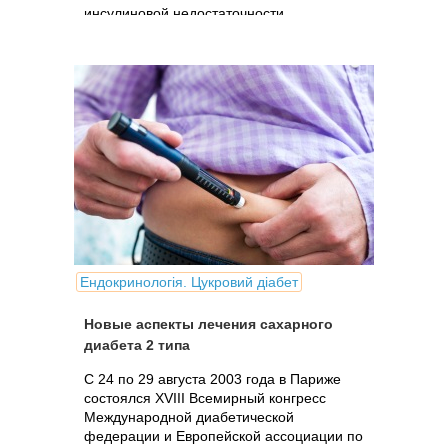
инсулиновой недостаточности.
Ендокринологія. Цукровий діабет
Новые аспекты лечения сахарного
диабета 2 типа
C 24 по 29 августа 2003 года в Париже
состоялся XVIII Всемирный конгресс
Международной диабетической
федерации и Европейской ассоциации по