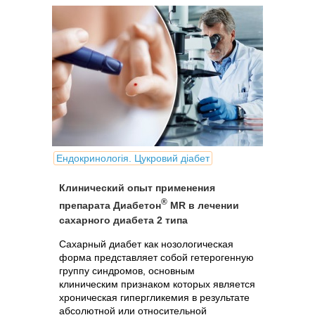
Ендокринологія. Цукровий діабет
Клинический опыт применения
®
препарата Диабетон
МR в лечении
сахарного диабета 2 типа
Сахарный диабет как нозологическая
форма представляет собой гетерогенную
группу синдромов, основным
клиническим признаком которых является
хроническая гипергликемия в результате
абсолютной или относительной