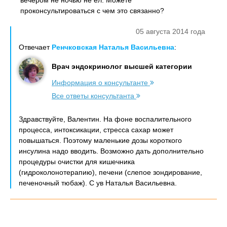
вечером не ночью не ел. Можете
проконсультироваться с чем это связанно?
05 августа 2014 года
Отвечает
Ренчковская Наталья Васильевна
:
Врач эндокринолог высшей категории
Информация о консультанте
Все ответы консультанта
Здравствуйте, Валентин. На фоне воспалительного
процесса, интоксикации, стресса сахар может
повышаться. Поэтому маленькие дозы короткого
инсулина надо вводить. Возможно дать дополнительно
процедуры очистки для кишечника
(гидроколонотерапию), печени (слепое зондирование,
печеночный тюбаж). С ув Наталья Васильевна.