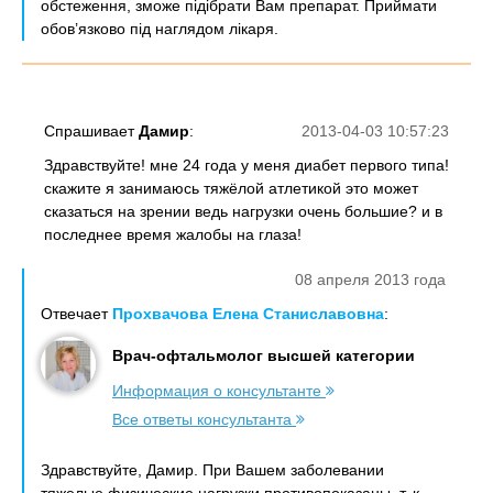
обстеження, зможе підібрати Вам препарат. Приймати
обов’язково під наглядом лікаря.
Спрашивает
Дамир
:
2013-04-03 10:57:23
Здравствуйте! мне 24 года у меня диабет первого типа!
скажите я занимаюсь тяжёлой атлетикой это может
сказаться на зрении ведь нагрузки очень большие? и в
последнее время жалобы на глаза!
08 апреля 2013 года
Отвечает
Прохвачова Елена Станиславовна
:
Врач-офтальмолог высшей категории
Информация о консультанте
Все ответы консультанта
Здравствуйте, Дамир. При Вашем заболевании