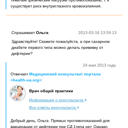
тяжелые физические нагрузки противопоказаны, т. к.
существует риск внутриглазного кровоизлияния.
Спрашивает
Ольга
:
2013-03-16 13:59:13
Здравствуйте! Скажите пожалуйста, а при сахарном
диабете первого типа можно делать прививку от
дифтерии?
24 мая 2013 года
Отвечает
Медицинский консультант портала
«health-ua.org»
:
Врач общей практики
Информация о консультанте
Все ответы консультанта
Добрый день, Ольга. Прямых противопоказаний для
вакцинации от дифтерии при СД 1типа нет. Однако,