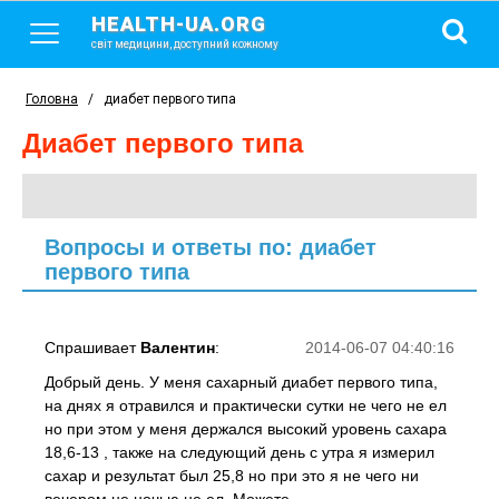
HEALTH-UA.ORG
світ медицини, доступний кожному
Головна
/
диабет первого типа
диабет первого типа
Вопросы и ответы по: диабет
первого типа
Спрашивает
Валентин
:
2014-06-07 04:40:16
Добрый день. У меня сахарный диабет первого типа,
на днях я отравился и практически сутки не чего не ел
но при этом у меня держался высокий уровень сахара
18,6-13 , также на следующий день с утра я измерил
сахар и результат был 25,8 но при это я не чего ни