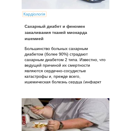
Кардіологія
Сахарный диабет и феномен
закаливания тканей миокарда
ишемией
Большинство больных сахарным
диабетом (более 90%) страдают
сахарным диабетом 2 типа. Известно, что
ведущей причиной их смертности
являются сердечно-сосудистые
катастрофы и, прежде всего,
ишемическая болезнь сердца (инфаркт
миокарда). В настоящее...