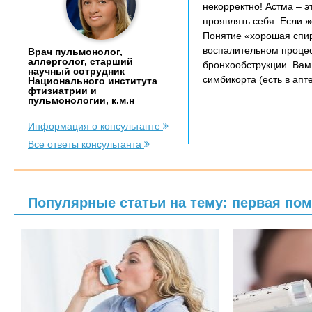
некорректно! Астма – э
проявлять себя. Если ж
Понятие «хорошая спир
воспалительном процес
Врач пульмонолог,
аллерголог, старший
бронхообструкции. Вам
научный сотрудник
симбикорта (есть в апт
Национального института
фтизиатрии и
пульмонологии, к.м.н
Информация о консультанте
Все ответы консультанта
Популярные статьи на тему: первая по