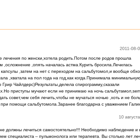
2011-08-0
ле лечения по женски,хотела родить.Потом после родов прошла
ом ,осложнение ,опять началась астма.Курить бросила.Лечилась
капсулы ,затем на нет с переходом на сальбутомол,и вообще обх
ала ,хватала на пол года на год,как когда.Принимала минимальную
о Грир Чайлдерс)Результаты,делела спирограмму,сказали
х.Но приступы мучают если не принимаю на ночь сальбутамол,semb
ать совет,чем себя лечить,чтобы не мучаться ночью ,хоть и не бо
а при помощи сальбутомола.Заранее благодарна с уважением Гали
10 августа
не должны лечиться самостоятельно!!! Необходимо наблюдение и 
ем специалиста – пульмонолога или терапевта. Вы столько лет ле