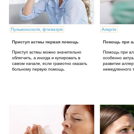
Пульмонологія, фтизіатрія
Алергія
Приступ астмы первая помощь
Помощь при а
Приступ астмы можно значительно
Помощь при ал
облегчить, а иногда и купировать в
особенно актуа
самом начале, если грамотно оказать
развитии аллер
больному первую помощь.
немедленного т