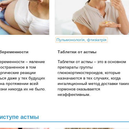
Пульмонологія, фтизіатрія
 беременности
Таблетки от астмы
еременности – явление
Таблетки от астмы – это в основном
остраненное в том
препараты группы
ергические реакции
глюкокортикостероидов, которые
ься даже у тех будущих
назначаются в тех случаях, когда
 на протяжении всей
ингаляционный метод доставки таких
ни никогда их не было.
гормонов оказывается
неэффективным.
риступе астмы