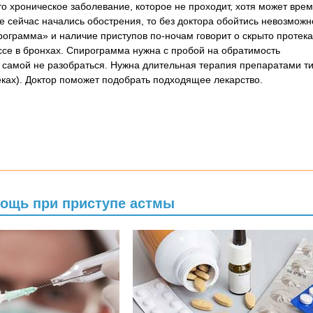
то хроническое заболевание, которое не проходит, хотя может вре
е сейчас начались обострения, то без доктора обойтись невозможн
ограмма» и наличие приступов по-ночам говорит о скрыто проте
се в бронхах. Спирограмма нужна с пробой на обратимость
 самой не разобраться. Нужна длительная терапия препаратами т
еках). Доктор поможет подобрать подходящее лекарство.
мощь при приступе астмы