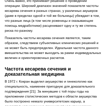
Очень важно, кто принимает решение о проведении
операции. Широкий диапазон значений показателя частоты
кесарева сечения в разных странах, у различных акушеров
(даже в пределах одной и той же больницы) убеждает в том,
что разные лица (в том числе роженицы и оказывающие
помощь медработники) расценивают одну и ту же степень
риска по-разному.
Показатель частоты кесарева сечения является, таким
образом, следствием субъективных клинических решений и
не может быть предопределен. Идеальная частота данного
вмешательства не может выходить за рамки индивидуальных
величин и ориентировочных расчетов.
Частота кесарева сечения и
доказательная медицина
В 1972 г. Кокран выделил акушерство и гинекологию как
специальность, наименее пригодную для доказательного
подтверждения [21]. За минувшие с той поры годы на
приложении статистических методов к области акушерства
было построено немало университетских карьер, а