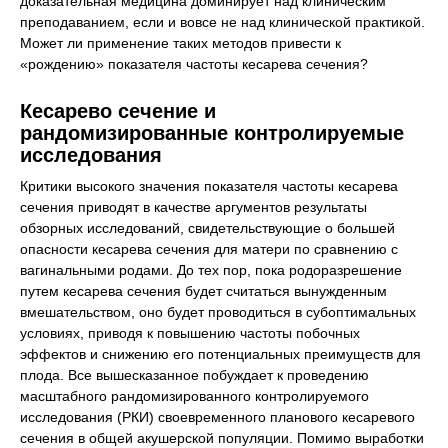
доказательная медицина доминирует над клиническим
преподаванием, если и вовсе не над клинической практикой.
Может ли применение таких методов привести к
«рождению» показателя частоты кесарева сечения?
Кесарево сечение и
рандомизированные контролируемые
исследования
Критики высокого значения показателя частоты кесарева
сечения приводят в качестве аргументов результаты
обзорных исследований, свидетельствующие о большей
опасности кесарева сечения для матери по сравнению с
вагинальными родами. До тех пор, пока родоразрешение
путем кесарева сечения будет считаться вынужденным
вмешательством, оно будет проводиться в субоптимальных
условиях, приводя к повышению частоты побочных
эффектов и снижению его потенциальных преимуществ для
плода. Все вышесказанное побуждает к проведению
масштабного рандомизированного контролируемого
исследования (РКИ) своевременного планового кесаревого
сечения в общей акушерской популяции. Помимо выработки