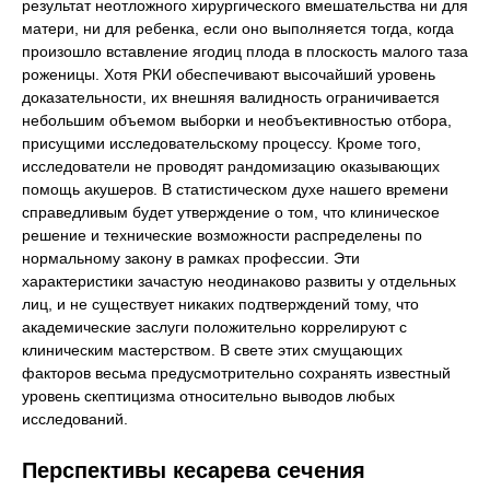
результат неотложного хирургического вмешательства ни для
матери, ни для ребенка, если оно выполняется тогда, когда
произошло вставление ягодиц плода в плоскость малого таза
роженицы. Хотя РКИ обеспечивают высочайший уровень
доказательности, их внешняя валидность ограничивается
небольшим объемом выборки и необъективностью отбора,
присущими исследовательскому процессу. Кроме того,
исследователи не проводят рандомизацию оказывающих
помощь акушеров. В статистическом духе нашего времени
справедливым будет утверждение о том, что клиническое
решение и технические возможности распределены по
нормальному закону в рамках профессии. Эти
характеристики зачастую неодинаково развиты у отдельных
лиц, и не существует никаких подтверждений тому, что
академические заслуги положительно коррелируют с
клиническим мастерством. В свете этих смущающих
факторов весьма предусмотрительно сохранять известный
уровень скептицизма относительно выводов любых
исследований.
Перспективы кесарева сечения