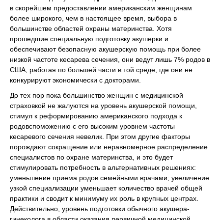
в скорейшем предоставлении американским женщинам
более широкого, чем в настоящее время, выбора в
большинстве областей охраны материнства. Хотя
прошедшие специальную подготовку акушерки и
обеспечивают безопасную акушерскую помощь при более
низкой частоте кесарева сечения, они ведут лишь 7% родов в
США, работая по большей части в той среде, где они не
конкурируют экономически с докторами.
До тех пор пока большинство женщин с медицинской
страховкой не жалуются на уровень акушерской помощи,
стимул к реформированию американского подхода к
родовспоможению с его высоким уровнем частоты
кесаревого сечения невелик. При этом другие факторы
порождают сокращение или неравномерное распределение
специалистов по охране материнства, и это будет
стимулировать потребность в альтернативных решениях:
уменьшение приема родов семейными врачами; увеличение
узкой специализации уменьшает количество врачей общей
практики и сводит к минимуму их роль в крупных центрах.
Действительно, уровень подготовки обычного акушера-
гинеколога в области оказания первичной медицинской