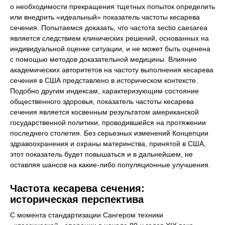
о необходимости прекращения тщетных попыток определить
или внедрить «идеальный» показатель частоты кесарева
сечения. Попытаемся доказать, что частота sectio caesarea
является следствием клинических решений, основанных на
индивидуальной оценке ситуации, и не может быть оценена
с помощью методов доказательной медицины. Влияние
академических авторитетов на частоту выполнения кесарева
сечения в США представлено в историческом контексте.
Подобно другим индексам, характеризующим состояние
общественного здоровья, показатель частоты кесарева
сечения является косвенным результатом американской
государственной политики, проводившейся на протяжении
последнего столетия. Без серьезных изменений Концепции
здравоохранения и охраны материнства, принятой в США,
этот показатель будет повышаться и в дальнейшем, не
оставляя шансов на какие-либо популяционные улучшения.
Частота кесарева сечения:
историческая перспектива
С момента стандартизации Сангером техники