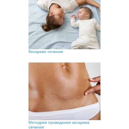
Кесарево сечение
Методики проведения кесарева
сечения