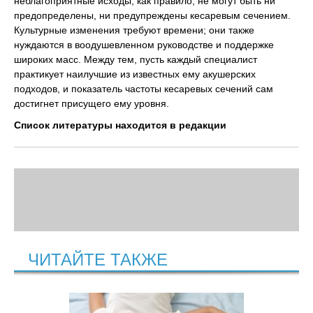
неблагоприятные исходы, как правило, не могут быть ни
предопределены, ни предупреждены кесаревым сечением.
Культурные изменения требуют времени; они также
нуждаются в воодушевленном руководстве и поддержке
широких масс. Между тем, пусть каждый специалист
практикует наилучшие из известных ему акушерских
подходов, и показатель частоты кесаревых сечений сам
достигнет присущего ему уровня.
Список литературы находится в редакции
ЧИТАЙТЕ ТАКЖЕ