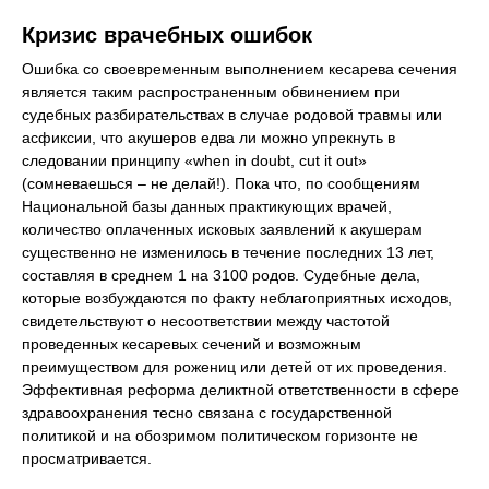
Кризис врачебных ошибок
Ошибка со своевременным выполнением кесарева сечения
является таким распространенным обвинением при
судебных разбирательствах в случае родовой травмы или
асфиксии, что акушеров едва ли можно упрекнуть в
следовании принципу «when in doubt, cut it out»
(сомневаешься – не делай!). Пока что, по сообщениям
Национальной базы данных практикующих врачей,
количество оплаченных исковых заявлений к акушерам
существенно не изменилось в течение последних 13 лет,
составляя в среднем 1 на 3100 родов. Судебные дела,
которые возбуждаются по факту неблагоприятных исходов,
свидетельствуют о несоответствии между частотой
проведенных кесаревых сечений и возможным
преимуществом для рожениц или детей от их проведения.
Эффективная реформа деликтной ответственности в сфере
здравоохранения тесно связана с государственной
политикой и на обозримом политическом горизонте не
просматривается.