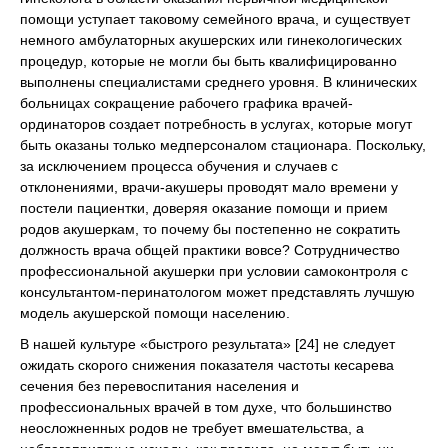
помощи уступает таковому семейного врача, и существует
немного амбулаторных акушерских или гинекологических
процедур, которые не могли бы быть квалифицированно
выполнены специалистами среднего уровня. В клинических
больницах сокращение рабочего графика врачей-
ординаторов создает потребность в услугах, которые могут
быть оказаны только медперсоналом стационара. Поскольку,
за исключением процесса обучения и случаев с
отклонениями, врачи-акушеры проводят мало времени у
постели пациентки, доверяя оказание помощи и прием
родов акушеркам, то почему бы постепенно не сократить
должность врача общей практики вовсе? Сотрудничество
профессиональной акушерки при условии самоконтроля с
консультантом-перинатологом может представлять лучшую
модель акушерской помощи населению.
В нашей культуре «быстрого результата» [24] не следует
ожидать скорого снижения показателя частоты кесарева
сечения без перевоспитания населения и
профессиональных врачей в том духе, что большинство
неосложненных родов не требует вмешательства, а