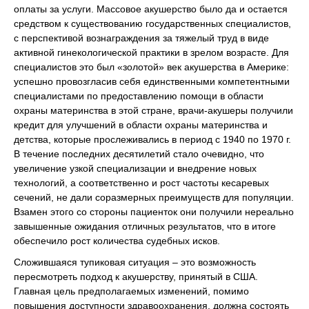
оплаты за услуги. Массовое акушерство было да и остается
средством к существованию государственных специалистов,
с перспективой вознаграждения за тяжелый труд в виде
активной гинекологической практики в зрелом возрасте. Для
специалистов это был «золотой» век акушерства в Америке:
успешно провозгласив себя единственными компетентными
специалистами по предоставлению помощи в области
охраны материнства в этой стране, врачи-акушеры получили
кредит для улучшений в области охраны материнства и
детства, которые прослеживались в период с 1940 по 1970 г.
В течение последних десятилетий стало очевидно, что
увеличение узкой специализации и внедрение новых
технологий, а соответственно и рост частоты кесаревых
сечений, не дали соразмерных преимуществ для популяции.
Взамен этого со стороны пациенток они получили нереально
завышенные ожидания отличных результатов, что в итоге
обеспечило рост количества судебных исков.
Сложившаяся тупиковая ситуация – это возможность
пересмотреть подход к акушерству, принятый в США.
Главная цель предполагаемых изменений, помимо
повышения доступности здравоохранения, должна состоять