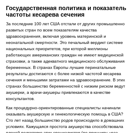
Государственная политика и показатель
частоты кесарева сечения
За последние 100 лет США отстали от других промышленно
развитых стран по всем показателям качества
здравоохранения, включая уровень материнской и
неонатальной смертности. Это печальный вердикт системе
национальных приоритетов, при которой миллионы
работающих американских граждан не имеют медицинской
страховки, а также адекватного медицинского обслуживания
беременных. В странах Европы лучшие перинатальные
результаты достигаются с более низкой частотой кесарева
сечения и меньшими затратами на здравоохранение. В этих
странах большинство беременностей с низким риском ведут
акушерки, а врачи-акушеры привлекаются в качестве
консультантов.
Как процедурно-ориентированные специалисты начинали
оказывать акушерскую и гинекологическую помощь в США?
Сто лет назад большинство родов происходило в домашних
условиях. Кажущаяся простота акушерства способствовала
плохой подготовке этих специалистов (по принципу «раз