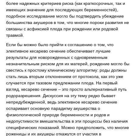
более надежных критериев риска (как краткосрочных, так и
имеющих значение для последующих беременностей),
подобное исследование могло бы подтвердить убеждение
большинства акушеров в том, что многие пороки развития не
связаны с асфиксией плода при рождении или родовой
травмой.
Если бы можно было прийти к соглашению о том, что
элективное кесарево сечение обеспечивает лучшие
результаты для новорожденных с одновременным
незначительным риском для их матерей, рождение могло бы
свестись к простому клиническому алгоритму: роды должны
стать лишь вторым отклонением от протокола, как это уже
случается при тазовом предлежании плода. На первый
взгляд, кесарево сечение – это просто альтернативный путь
родоразрешения. Дискуссия на эту тему редко бывает
непредубежденной, ведь элективное кесарево сечение
оспаривает основную парадигму акушерства о
физиологической природе беременности и родов и
недопустимости вмешательства в эти процессы без наличия
специфических показаний. Можно предположить, что многие
роженицы и их акушеры откажутся от участия в