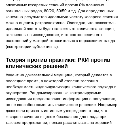
элективных кесаревых сечений против 0% плановых
вагинальных родов, 80/20, 50/50 и т.д. Для определенных
конечных результатов идеальную частоту кесарева сечения
можно оценить ретроспективно. Очевидно, что показатель
идеальной частоты будет зависеть от количества женщин,
включенных в исследование, и от соотношения его
осложнений у матерей относительно к поражениям плода
(все критерии субъективны).
Теория против практики: РКИ против
клинических решений
Акцент на доказательной медицине, который делается в
последнее время, в некоторой степени заслонил
необходимость индивидуализации клинического подхода в
акушерстве. Рандомизированные контролируемые
исследования предоставляют информацию о популяциях,
но не способны заменить клиническое решение. Например,
даже если признать истинным утверждение о том, что
кесарево сечение в целом безопаснее для плода при
тазовом предлежании, нельзя рассчитывать на хороший