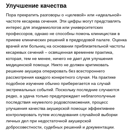
Улучшение качества
Пора прекратить разговоры о «целевой» или «идеальной»
частоте кесарева сечения. Эти цифры могут представлять
интерес для эпидемиологов или университетских
профессоров, однако не способны помочь клиницистам в
приеме клинических решений в предродовой палате. Оценка
врачей или больниц на основании приблизительной частоты
кесаревых сечений – освященная временем практика,
которая, тем не менее, ничего не дает для улучшения
медицинской помощи. Никто не должен критиковать
решение акушера оперировать без всестороннего
рассмотрения каждого конкретного случая. На практике
подобное изучение обычно приберегается на случай
экстремальных событий. Поскольку последние случаются
редко, а удача только предупреждает неблагополучные
последствия неумелого родовспоможения, процесс
улучшения качества акушерской помощи эффективнее
контролировать путем исследования случайной выборки
личных дел при недостаточной акушерской
добросовестности, судебных решений и документации.