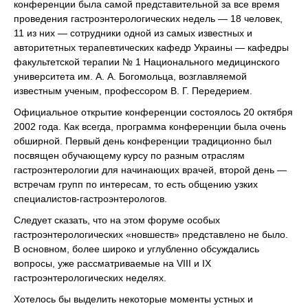
конференции была самой представительной за все время
проведения гастроэнтерологических недель — 18 человек,
11 из них — сотрудники одной из самых известных и
авторитетных терапевтических кафедр Украины — кафедры
факультетской терапии № 1 Национального медицинского
университета им. А. А. Богомольца, возглавляемой
известным ученым, профессором В. Г. Передерием.
Официальное открытие конференции состоялось 20 октября
2002 года. Как всегда, программа конференции была очень
обширной. Первый день конференции традиционно был
посвящен обучающему курсу по разным отраслям
гастроэнтерологии для начинающих врачей, второй день —
встречам групп по интересам, то есть общению узких
специалистов-гастроэнтерологов.
Следует сказать, что на этом форуме особых
гастроэнтерологических «новшеств» представлено не было.
В основном, более широко и углубленно обсуждались
вопросы, уже рассматриваемые на VIII и IX
гастроэнтерологических неделях.
Хотелось бы выделить некоторые моменты устных и