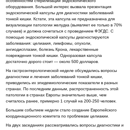
особенностям стерилизации эндоскопического
оборудования. Большой интерес вызвала презентация
эндоскопической капсулы для диагностики заболеваний
тонкой кишки. Кстати, эта капсула не предназначена для
визуализации патологии желудка (выявляет ее только в 70%
случаев) и должна сочетаться с проведением ФЭГДС. С
помощью эндоскопической капсулы диагностируются
заболевания: целиакия, лимфомы, опухоли,
ангиодисплазии, болезнь Крона, лекарственные
повреждения тонкой кишки. Одноразовая капсула
достаточно дорого стоит — около 500 долларов.
На гастроэнтерологической неделе обсуждались вопросы
диагностики и лечения заболеваний тонкой кишки,
приводились их эпидемиологические показатели в разных
странах. По последним данным, распространенность этой
патологии в странах Европы значительно выше, чем
считалось ранее, примерно 1 случай на 200-250 человек.
Большим событием недели стало создание Европейского
координационного комитета по проблемам целиакии.
На двух заседаниях рассматривались вопросы диагностики и