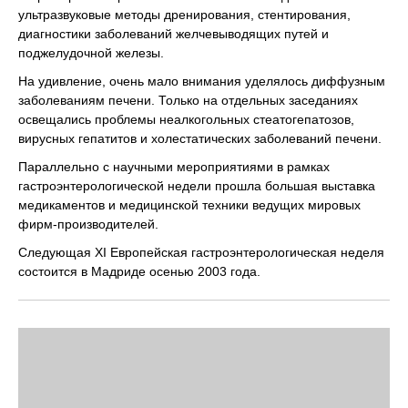
ультразвуковые методы дренирования, стентирования,
диагностики заболеваний желчевыводящих путей и
поджелудочной железы.
На удивление, очень мало внимания уделялось диффузным
заболеваниям печени. Только на отдельных заседаниях
освещались проблемы неалкогольных стеатогепатозов,
вирусных гепатитов и холестатических заболеваний печени.
Параллельно с научными мероприятиями в рамках
гастроэнтерологической недели прошла большая выставка
медикаментов и медицинской техники ведущих мировых
фирм-производителей.
Следующая XI Европейская гастроэнтерологическая неделя
состоится в Мадриде осенью 2003 года.