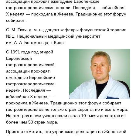
ассоциации проходят ежегодные Европейские
гастроэнтерологические недели. Последняя — юбилейная
Х неделя — проходила в Женеве. Традиционно этот форум
собирает
С. М. Ткач, д. м. н., доцент кафедры факультетской терапии
№ 1, Национальный медицинский университет
им. А. А. Богомольца, г. Киев
С 1991 года под эгидой
Европейской
гастроэнтерологической
ассоциации проходят
ежегодные Европейские
гастроэнтерологические
недели. Последняя —
юбилейная Х неделя —
проходила в Женеве. Традиционно этот форум собирает
гастроэнтерологов не только стран Европы, но и всего мира.
На этот раз в нем участвовали около 10 тысяч делегатов из
более чем 50 стран мира.
Приятно отметить, что украинская делегация на Женевской