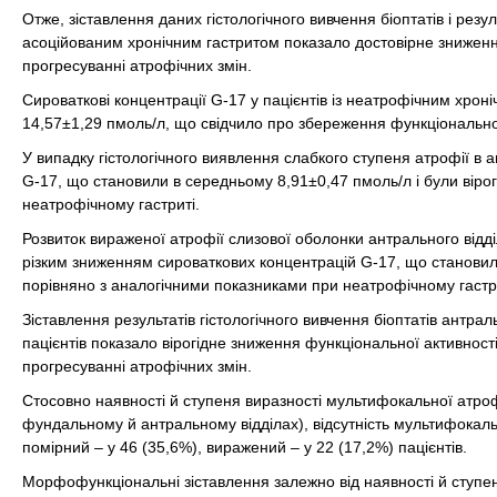
Отже, зіставлення даних гістологічного вивчення біоптатів і резул
асоційованим хронічним гастритом показало достовірне зниженн
прогресуванні атрофічних змін.
Сироваткові концентрації G-17 у пацієнтів із неатрофічним хро
14,57±1,29 пмоль/л, що свідчило про збереження функціональної
У випадку гістологічного виявлення слабкого ступеня атрофії в
G-17, що становили в середньому 8,91±0,47 пмоль/л і були віро
неатрофічному гастриті.
Розвиток вираженої атрофії слизової оболонки антрального відд
різким зниженням сироваткових концентрацій G-17, що становили
порівняно з аналогічними показниками при неатрофічному гастрит
Зіставлення результатів гістологічного вивчення біоптатів антра
пацієнтів показало вірогідне зниження функціональної активност
прогресуванні атрофічних змін.
Стосовно наявності й ступеня виразності мультифокальної атроф
фундальному й антральному відділах), відсутність мультифокальн
помірний – у 46 (35,6%), виражений – у 22 (17,2%) пацієнтів.
Морфофункціональні зіставлення залежно від наявності й ступе