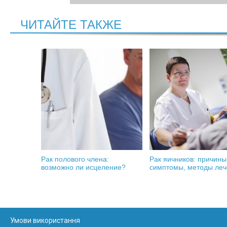
ЧИТАЙТЕ ТАКЖЕ
Рак полового члена:
Рак яичников: причины
возможно ли исцеление?
симптомы, методы ле
Умови використання