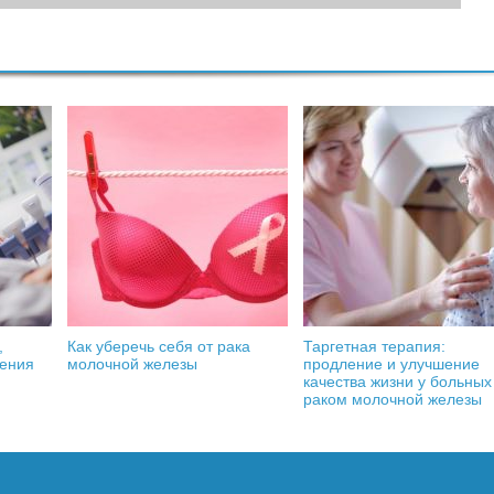
,
Как уберечь себя от рака
Таргетная терапия:
чения
молочной железы
продление и улучшение
качества жизни у больных
раком молочной железы