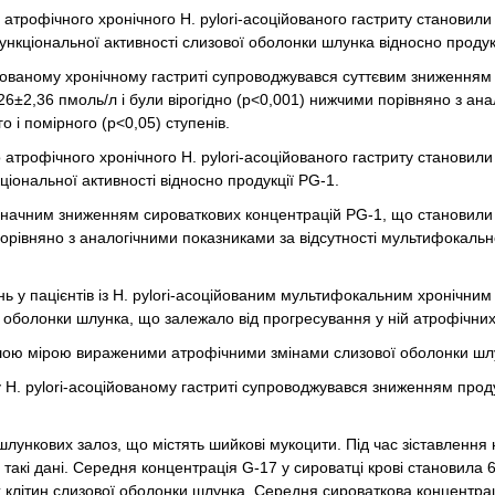
 атрофічного хронічного H. pylori-асоційованого гастриту становили
кціональної активності слизової оболонки шлунка відносно продукц
ійованому хронічному гастриті супроводжувався суттєвим зниженням
6±2,36 пмоль/л і були вірогідно (р<0,001) нижчими порівняно з ан
о і помірного (р<0,05) ступенів.
 атрофічного хронічного H. pylori-асоційованого гастриту становили
іональної активності відносно продукції PG-1.
значним зниженням сироваткових концентрацій PG-1, що становили
порівняно з аналогічними показниками за відсутності мультифокально
нь у пацієнтів із H. pylori-асоційованим мультифокальним хронічним
ї оболонки шлунка, що залежало від прогресування у ній атрофічних
іншою мірою вираженими атрофічними змінами слизової оболонки шл
H. pylori-асоційованому гастриті супроводжувався зниженням проду
ункових залоз, що містять шийкові мукоцити. Під час зіставлення 
 такі дані. Середня концентрація G-17 у сироватці крові становила 
 клітин слизової оболонки шлунка. Середня сироваткова концентра