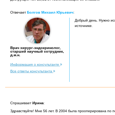
Отвечает
Болгов Михаил Юрьевич
:
Добрый день. Нужно ис
источнике.
Врач хирург-эндокринолог,
старший научный сотрудник,
д.м.н.
Информация о консультанте
Все ответы консультанта
Спрашивает
Ирина
:
Здравствуйте! Мне 56 лет. В 2004 была прооперирована по 