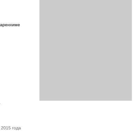
паренхиме
.
 2015 года