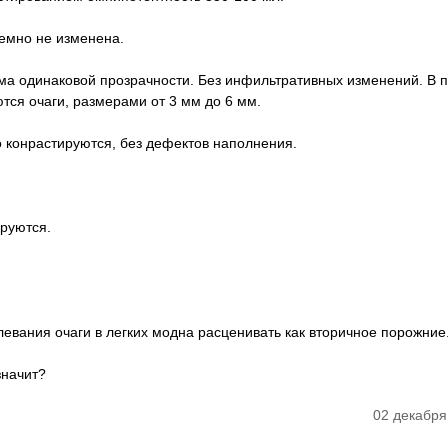
емно не изменена.
има одинаковой прозрачности. Без инфильтративных изменений. В 
тся очаги, размерами от 3 мм до 6 мм.
о конрастируются, без дефектов наполнения.
руются.
левания очаги в легких модна расценивать как вторичное порожние
значит?
02 декабря