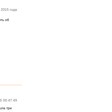
 2015 года
ть об
5 00:47:49
шла три