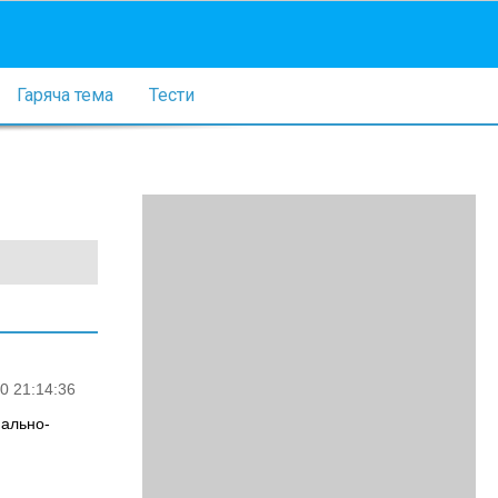
Гаряча тема
Тести
0 21:14:36
мально-