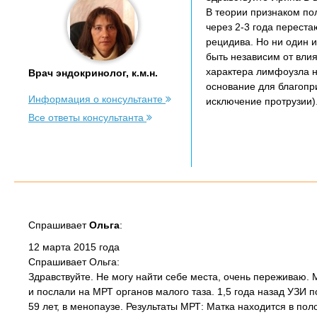
В теории признаком по
через 2-3 года перест
рецидива. Но ни один 
быть независим от вли
характера лимфоузла н
Врач эндокринолог, к.м.н.
основание для благопр
Информация о консультанте
исключение протрузии)
Все ответы консультанта
Спрашивает
Ольга
:
12 марта 2015 года
Спрашивает Ольга:
Здравствуйте. Не могу найти себе места, очень переживаю.
и послали на МРТ органов малого таза. 1,5 года назад УЗИ 
59 лет, в менопаузе. Результаты МРТ: Матка находится в пол