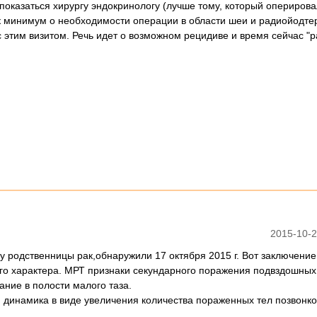
показаться хирургу эндокринологу (лучше тому, который оперирова
 минимум о необходимости операции в области шеи и радиойодте
 этим визитом. Речь идет о возможном рецидиве и время сейчас "
2015-10-2
.у родственницы рак,обнаружили 17 октября 2015 г. Вот заключени
ого характера. МРТ признаки секундарного поражения подвздошных
ние в полости малого таза.
я динамика в виде увеличения количества пораженных тел позвонко