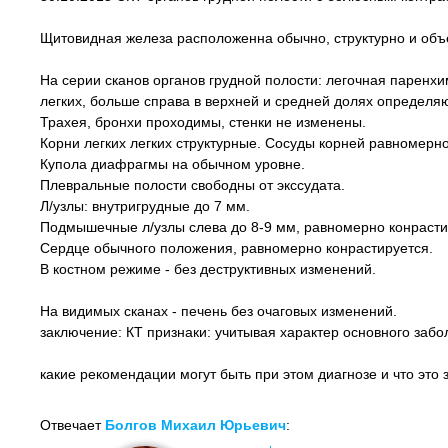
Щитовидная железа расположенна обычно, структурно и объ
На серии сканов органов грудной полости: легочная паренх
легких, больше справа в верхней и средней долях определяю
Трахея, бронхи проходимы, стенки не изменены.
Корни легких легких структурные. Сосуды корней равномерн
Купола диафрагмы на обычном уровне.
Плевральные полости свободны от экссудата.
Л/узлы: внутригрудные до 7 мм.
Подмышечные л/узлы слева до 8-9 мм, равномерно конрасти
Сердце обычного положения, равномерно конрастируется.
В костном режиме - без деструктивных изменений.
На видимых сканах - печень без очаговых изменений.
заключение: КТ признаки: учитывая характер основного забо
какие рекомендации могут быть при этом диагнозе и что это 
Отвечает
Болгов Михаил Юрьевич
: