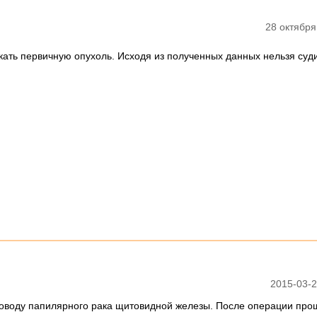
28 октября
кать первичную опухоль. Исходя из полученных данных нельзя суди
2015-03-2
поводу папилярного рака щитовидной железы. После операции про