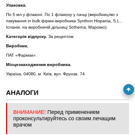
Упаковка.
По 5 мл у флаконі. По 1 флакону у пачці (виробництво з
пакування in bulk фірми-виробника Synthon Hispania, S.L.,
Іспанія, на виробничій дільниці Sothema, Марокко).
Категорія відпуску.
За рецептом.
Виробник.
ПАТ «Фармак».
Місцезнаходження виробника.
Україна, 04080, м. Київ, вул. Фрунзе, 74.
АНАЛОГИ
ВНИМАНИЕ!
Перед применением
проконсультируйтесь со своим лечащим
врачом