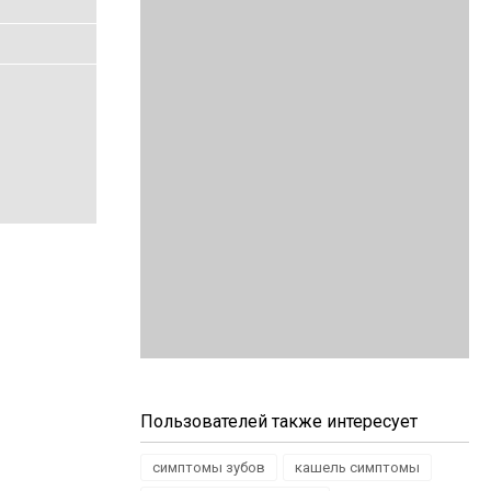
Пользователей также интересует
симптомы зубов
кашель симптомы