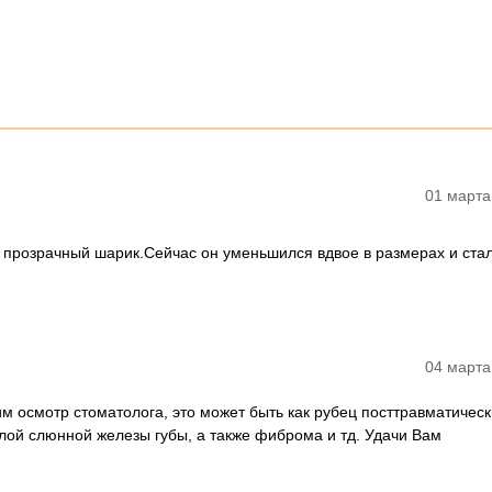
01 марта
 прозрачный шарик.Сейчас он уменьшился вдвое в размерах и ста
04 марта
 осмотр стоматолога, это может быть как рубец посттравматически
лой слюнной железы губы, а также фиброма и тд. Удачи Вам