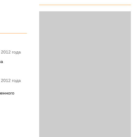
 2012 года
на
 2012 года
ленного