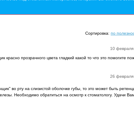
Сортировка:
по полезно
10 февраля
ик красно прозрачного цвета гладкий какой то что это помогите по
26 февраля
щик" во рту на слизистой оболочке губы, то это может быть ретен
елезы. Необходимо обратиться на осмотр к стоматологу. Удачи Вам