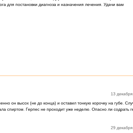
ога для постановки диагноза и назначения лечения. Удачи вам
13 декабря
нно он высох (не до конца) и оставил тонкую корочку на губе. Слу
ала спиртом. Герпес не проходит уже неделю. Опасно ли содрать г
29 декабря