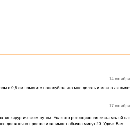
14 октября
ером с 0,5 см.помогите пожалуйста что мне делать и можно ли выле
17 октября
чатся хирургическим путем. Если это ретенционная киста малой с
тво достаточно простое и занимает обычно минут 20. Удачи Вам.