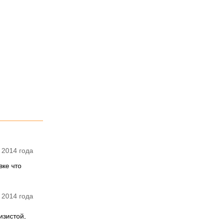
 2014 года
вке что
 2014 года
изистой,