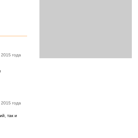
 2015 года
л
 2015 года
й, так и