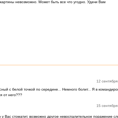
картины невозможно. Может быть все что угодно. Удачи Вам
12 сентября
ный с белой точкой по середине... Немного болит... Я в командиро
ся от него???
15 сентября
 у Вас стоматит, возможно другое невоспалительное поражение сл