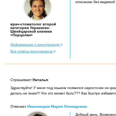
описанию без видимой 
врач-стоматолог второй
категории Украинско-
Швейцарской клиники
«Порцелян»
Информация о консультанте
Все ответы консультанта
Спрашивает
Наталья
:
Здраствуйте! У меня под языком появился наросточек он крас
делать не знаю!!! Что это может быть??? Как быстро избавит
Отвечает
Имшенецкая Мария Леонидовна
:
Добрый день. Возможно