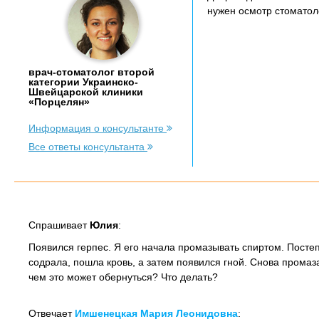
нужен осмотр стоматол
врач-стоматолог второй
категории Украинско-
Швейцарской клиники
«Порцелян»
Информация о консультанте
Все ответы консультанта
Спрашивает
Юлия
:
Появился герпес. Я его начала промазывать спиртом. Постепе
содрала, пошла кровь, а затем появился гной. Снова промаз
чем это может обернуться? Что делать?
Отвечает
Имшенецкая Мария Леонидовна
: