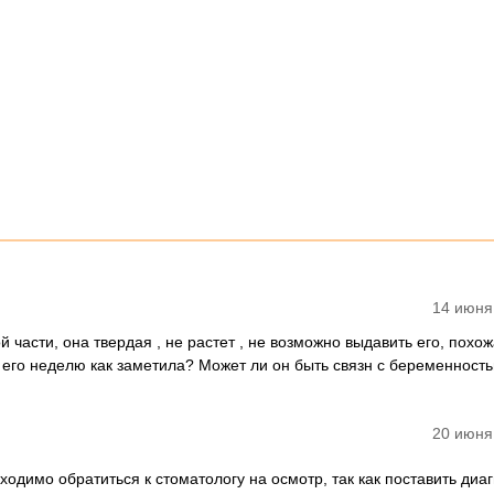
14 июня
й части, она твердая , не растет , не возможно выдавить его, похож
 , его неделю как заметила? Может ли он быть связн с беременност
20 июня
одимо обратиться к стоматологу на осмотр, так как поставить диаг