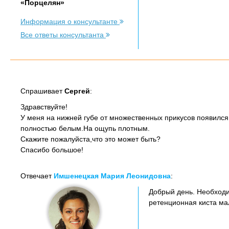
«Порцелян»
Информация о консультанте
Все ответы консультанта
Спрашивает
Сергей
:
Здравствуйте!
У меня на нижней губе от множественных прикусов появился
полностью белым.На ощупь плотным.
Скажите пожалуйста,что это может быть?
Спасибо большое!
Отвечает
Имшенецкая Мария Леонидовна
:
Добрый день. Необходим
ретенционная киста ма