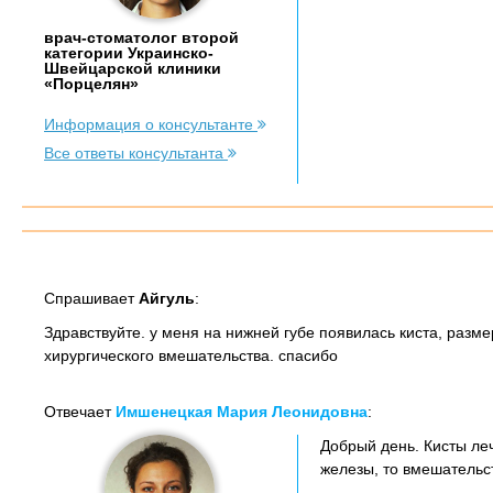
врач-стоматолог второй
категории Украинско-
Швейцарской клиники
«Порцелян»
Информация о консультанте
Все ответы консультанта
Спрашивает
Айгуль
:
Здравствуйте. у меня на нижней губе появилась киста, разм
хирургического вмешательства. спасибо
Отвечает
Имшенецкая Мария Леонидовна
:
Добрый день. Кисты ле
железы, то вмешательс