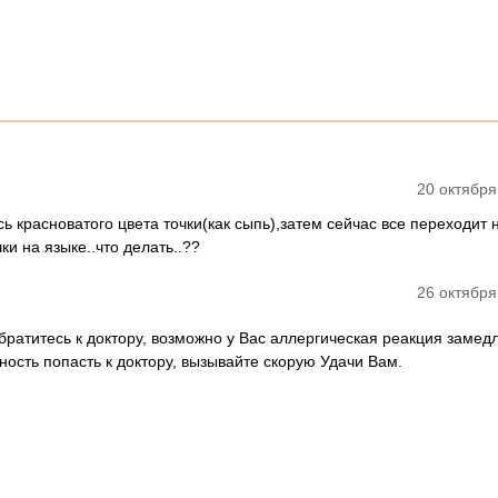
20 октября
ь красноватого цвета точки(как сыпь),затем сейчас все переходит 
и на языке..что делать..??
26 октября
братитесь к доктору, возможно у Вас аллергическая реакция замед
жность попасть к доктору, вызывайте скорую Удачи Вам.