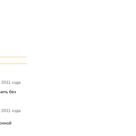
 2011 года
чить без
 2011 года
люнной