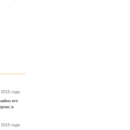
 2015 года
чайно его
ерпес и
 2015 года