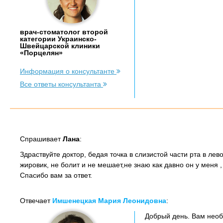
врач-стоматолог второй
категории Украинско-
Швейцарской клиники
«Порцелян»
Информация о консультанте
Все ответы консультанта
Спрашивает
Лана
:
Здраствуйте доктор, бедая точка в слизистой части рта в лево
жировик, не болит и не мешает,не знаю как давно он у меня
Спасибо вам за ответ.
Отвечает
Имшенецкая Мария Леонидовна
:
Добрый день. Вам необх