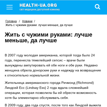
HEALTH-UA.ORG
світ медицини, доступний кожному
Головна
/
Новини
/
Жить с чужими руками: лучше меньше, да лучше
Жить с чужими руками: лучше
меньше, да лучше
В 2007 году молодая американка, которой тогда было 24
года, перенесла тяжелейший сепсис – врачи были
вынуждены ампутировать ей обе ноги и обе руки. Недавно
женщина обрела донорские руки и надежду на возвращение
к относительно нормальной жизни.
Жительница американского города Ричмонд (Richmond)
Линдсей Есс (Lindsay Ess) 2 года ждала сложнейшей
операции, которая позволила бы ей обрести возможность
хотя бы элементарно обслуживать себя.
В 2009 году, два года спустя, после того как Линдсей выжила