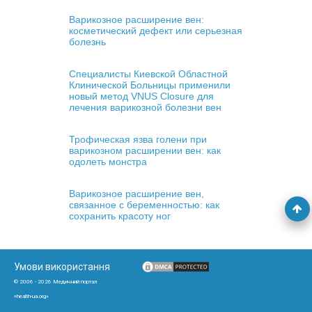
Варикозное расширение вен:
косметический дефект или серьезная
болезнь
Специалисты Киевской Областной
Клинической Больницы применили
новый метод VNUS Closure для
лечения варикозной болезни вен
Трофическая язва голени при
варикозном расширении вен: как
одолеть монстра
Варикозное расширение вен,
связанное с беременностью: как
сохранить красоту ног
Умови використання
© 2006 - 2026 Медичний портал
«health-ua.org»