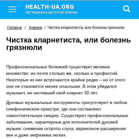
HEALTH-UA.ORG
світ медицини, доступний кожному
Головна
/
Новини
/
Чистка кларнетиста, или болезнь грязнюли
Чистка кларнетиста, или болезнь
грязнюли
Профессиональных болезней существует великое
множество: их почти столько же, сколько и профессий.
Некоторые из них встречаются крайне редко – но от этого
они не становятся менее опасными. В этом убедился
музыкант, не чистивший свой кларнет 30 лет.
Духовые музыкальные инструменты присутствуют в любом
симфоническом оркестре, где они составляют
самостоятельную секцию. Существуют профессиональные
заболевания, характерные для исполнителей духовой
музыки: снижение остроты слуха, варикозное расширение
вен и даже эмфизема легких.