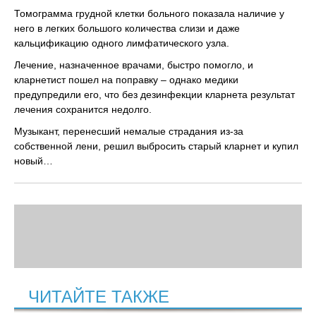
Томограмма грудной клетки больного показала наличие у
него в легких большого количества слизи и даже
кальцификацию одного лимфатического узла.
Лечение, назначенное врачами, быстро помогло, и
кларнетист пошел на поправку – однако медики
предупредили его, что без дезинфекции кларнета результат
лечения сохранится недолго.
Музыкант, перенесший немалые страдания из-за
собственной лени, решил выбросить старый кларнет и купил
новый…
ЧИТАЙТЕ ТАКЖЕ