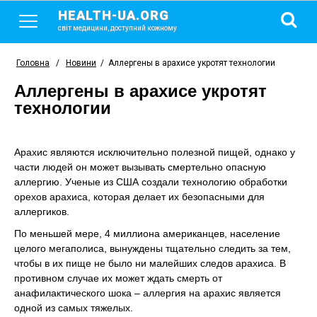
HEALTH-UA.ORG
світ медицини, доступний кожному
Головна
/
Новини
/
Аллергены в арахисе укротят технологии
Аллергены в арахисе укротят
технологии
Арахис являются исключительно полезной пищей, однако у
части людей он может вызывать смертельно опасную
аллергию. Ученые из США создали технологию обработки
орехов арахиса, которая делает их безопасными для
аллергиков.
По меньшей мере, 4 миллиона американцев, население
целого мегаполиса, вынуждены тщательно следить за тем,
чтобы в их пище не было ни малейших следов арахиса. В
противном случае их может ждать смерть от
анафилактического шока – аллергия на арахис является
одной из самых тяжелых.