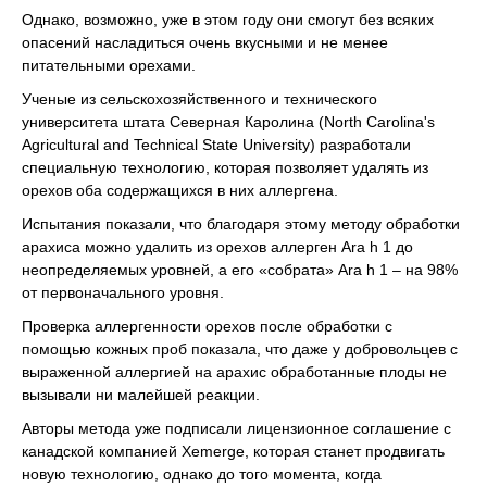
Однако, возможно, уже в этом году они смогут без всяких
опасений насладиться очень вкусными и не менее
питательными орехами.
Ученые из сельскохозяйственного и технического
университета штата Северная Каролина (North Carolina's
Agricultural and Technical State University) разработали
специальную технологию, которая позволяет удалять из
орехов оба содержащихся в них аллергена.
Испытания показали, что благодаря этому методу обработки
арахиса можно удалить из орехов аллерген Ara h 1 до
неопределяемых уровней, а его «собрата» Ara h 1 – на 98%
от первоначального уровня.
Проверка аллергенности орехов после обработки с
помощью кожных проб показала, что даже у добровольцев с
выраженной аллергией на арахис обработанные плоды не
вызывали ни малейшей реакции.
Авторы метода уже подписали лицензионное соглашение с
канадской компанией Xemerge, которая станет продвигать
новую технологию, однако до того момента, когда