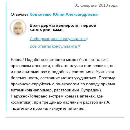
01 февраля 2013 года
Отвечает
Коваленко Юлия Александровна
:
Врач дерматовенеролог первой
категории, к.м.н.
Информация о консультанте
Все ответы консультанта
Елена! Подобное состояние может быть не только
признаком аллергии, неблагополучия в кишечнике, но
и при авитаминозе и подобных состояниях. Учитывая
беременность, состояние может ухудшаться. Поэтому
проконсультируйтесь с гинекологом по поводу приема
витаминов(например, растворимые Супрадин).
Наружно-Толеранс экстрем крем (в аптеках, где
косметика), при трещинах-масляный раствор вит А.
Тщательно проанализируйте питание.