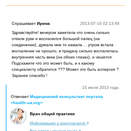
Спрашивает
Ирина
:
2013-07-15 02:13:49
Здравствуйте! вечером заметила что очень сильно
отекли руки и воспалился большой палец (на
соединении), думала чем то нажала ... утром встала
воспаление не прошло, в придачу сильно воспалилась
внутренняя часть века (на обоих глазах), и чешется.
Подскажите что это может быть, и к какому
специалисту обратится ??? Может это быть аллергия ?
Заранее спасибо !
15 июля 2013 года
Отвечает
Медицинский консультант портала
«health-ua.org»
:
Врач общей практики
Информация о консультанте
Все ответы консультанта