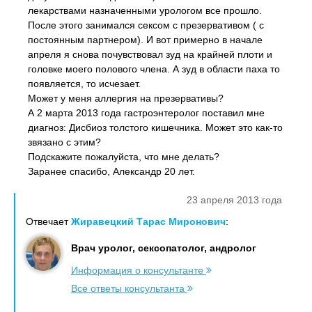
лекарствами назначенными урологом все прошло.
После этого занимался сексом с презервативом ( с
постоянным партнером). И вот примерно в начале
апреля я снова почувствовал зуд на крайней плоти и
головке моего полового члена. А зуд в области паха то
появляется, то исчезает.
Может у меня аллергия на презервативы?
А 2 марта 2013 года гастроэнтеролог поставил мне
диагноз: Дисбиоз толстого кишечника. Может это как-то
звязано с этим?
Подскажите пожалуйста, что мне делать?
Заранее спасибо, Александр 20 лет.
23 апреля 2013 года
Отвечает
Жиравецкий Тарас Миронович
:
Врач уролог, сексопатолог, андролог
Информация о консультанте
Все ответы консультанта