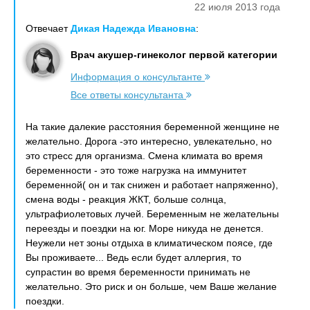
22 июля 2013 года
Отвечает
Дикая Надежда Ивановна
:
Врач акушер-гинеколог первой категории
Информация о консультанте
Все ответы консультанта
На такие далекие расстояния беременной женщине не
желательно. Дорога -это интересно, увлекательно, но
это стресс для организма. Смена климата во время
беременности - это тоже нагрузка на иммунитет
беременной( он и так снижен и работает напряженно),
смена воды - реакция ЖКТ, больше солнца,
ультрафиолетовых лучей. Беременным не желательны
переезды и поездки на юг. Море никуда не денется.
Неужели нет зоны отдыха в климатическом поясе, где
Вы проживаете... Ведь если будет аллергия, то
супрастин во время беременности принимать не
желательно. Это риск и он больше, чем Ваше желание
поездки.