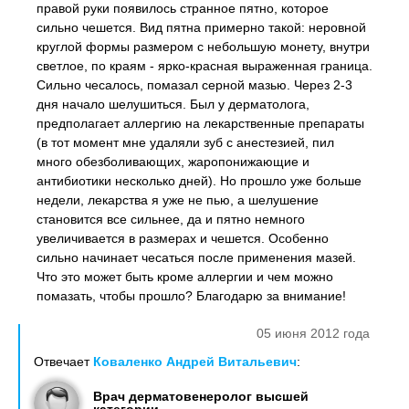
правой руки появилось странное пятно, которое
сильно чешется. Вид пятна примерно такой: неровной
круглой формы размером с небольшую монету, внутри
светлое, по краям - ярко-красная выраженная граница.
Сильно чесалось, помазал серной мазью. Через 2-3
дня начало шелушиться. Был у дерматолога,
предполагает аллергию на лекарственные препараты
(в тот момент мне удаляли зуб с анестезией, пил
много обезболивающих, жаропонижающие и
антибиотики несколько дней). Но прошло уже больше
недели, лекарства я уже не пью, а шелушение
становится все сильнее, да и пятно немного
увеличивается в размерах и чешется. Особенно
сильно начинает чесаться после применения мазей.
Что это может быть кроме аллергии и чем можно
помазать, чтобы прошло? Благодарю за внимание!
05 июня 2012 года
Отвечает
Коваленко Андрей Витальевич
:
Врач дерматовенеролог высшей