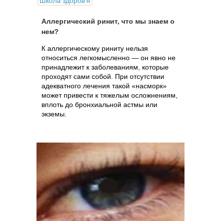
Школа здоров'я
Аллергический ринит, что мы знаем о
нем?
К аллергическому риниту нельзя
относиться легкомысленно — он явно не
принадлежит к заболеваниям, которые
проходят сами собой. При отсутствии
адекватного лечения такой «насморк»
может привести к тяжелым осложнениям,
вплоть до бронхиальной астмы или
экземы.