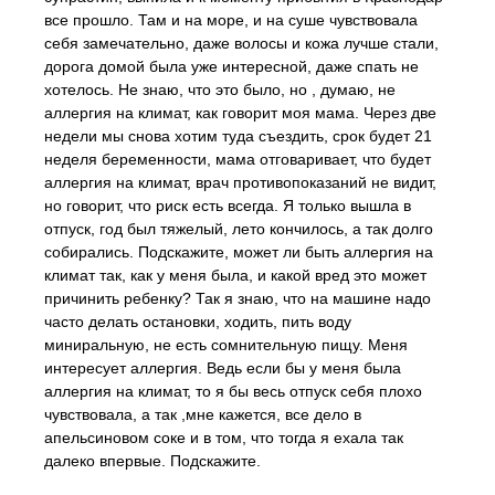
все прошло. Там и на море, и на суше чувствовала
себя замечательно, даже волосы и кожа лучше стали,
дорога домой была уже интересной, даже спать не
хотелось. Не знаю, что это было, но , думаю, не
аллергия на климат, как говорит моя мама. Через две
недели мы снова хотим туда съездить, срок будет 21
неделя беременности, мама отговаривает, что будет
аллергия на климат, врач противопоказаний не видит,
но говорит, что риск есть всегда. Я только вышла в
отпуск, год был тяжелый, лето кончилось, а так долго
собирались. Подскажите, может ли быть аллергия на
климат так, как у меня была, и какой вред это может
причинить ребенку? Так я знаю, что на машине надо
часто делать остановки, ходить, пить воду
миниральную, не есть сомнительную пищу. Меня
интересует аллергия. Ведь если бы у меня была
аллергия на климат, то я бы весь отпуск себя плохо
чувствовала, а так ,мне кажется, все дело в
апельсиновом соке и в том, что тогда я ехала так
далеко впервые. Подскажите.