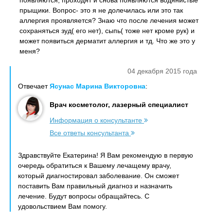
появляются, проходят и снова появляются водянистые
прыщики. Вопрос- это я не долечилась или это так
аллергия проявляется? Знаю что после лечения может
сохраняться зуд( его нет), сыпь( тоже нет кроме рук) и
может появиться дерматит аллергия и тд. Что же это у
меня?
04 декабря 2015 года
Отвечает
Ясунас Марина Викторовна
:
Врач косметолог, лазерный специалист
Информация о консультанте
Все ответы консультанта
Здравствуйте Екатерина! Я Вам рекомендую в первую
очередь обратиться к Вашему лечащему врачу,
который диагностировал заболевание. Он сможет
поставить Вам правильный диагноз и назначить
лечение. Будут вопросы обращайтесь. С
удовольствием Вам помогу.