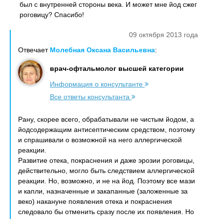
был с внутренней стороны века. И может мне йод сжег
роговицу? Спасибо!
09 октября 2013 года
Отвечает
Молебная Оксана Васильевна
:
врач-офтальмолог высшей категории
Информация о консультанте
Все ответы консультанта
Рану, скорее всего, обрабатывали не чистым йодом, а
йодсодержащим антисептическим средством, поэтому
и спрашивали о возможной на него аллергической
реакции.
Развитие отека, покраснения и даже эрозии роговицы,
действительно, могло быть следствием аллергической
реакции. Но, возможно, и не на йод. Поэтому все мази
и капли, назначенные и закапанные (заложенные за
веко) накануне появления отека и покраснения
следовало бы отменить сразу после их появления. Но