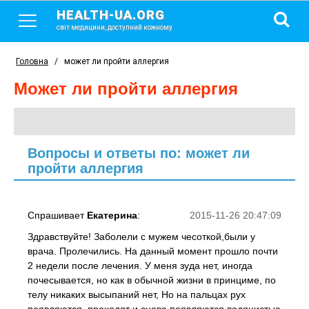
HEALTH-UA.ORG
світ медицини, доступний кожному
Головна
/
может ли пройти аллергия
может ли пройти аллергия
Вопросы и ответы по: может ли
пройти аллергия
Спрашивает
Екатерина
:
2015-11-26 20:47:09
Здравствуйте! Заболели с мужем чесоткой,были у
врача. Пролечились. На данный момент прошло почти
2 недели после лечения. У меня зуда нет, иногда
почесывается, но как в обычной жизни в принциме, по
телу никаких высыпаний нет, Но на пальцах рух