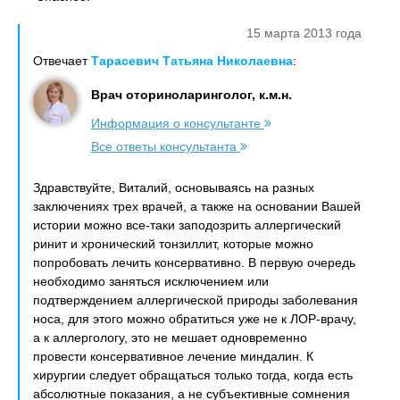
15 марта 2013 года
Отвечает
Тарасевич Татьяна Николаевна
:
Врач оториноларинголог, к.м.н.
Информация о консультанте
Все ответы консультанта
Здравствуйте, Виталий, основываясь на разных
заключениях трех врачей, а также на основании Вашей
истории можно все-таки заподозрить аллергический
ринит и хронический тонзиллит, которые можно
попробовать лечить консервативно. В первую очередь
необходимо заняться исключением или
подтверждением аллергической природы заболевания
носа, для этого можно обратиться уже не к ЛОР-врачу,
а к аллергологу, это не мешает одновременно
провести консервативное лечение миндалин. К
хирургии следует обращаться только тогда, когда есть
абсолютные показания, а не субъективные сомнения