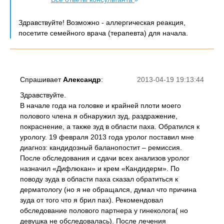
Здравствуйте! Возможно - аллергическая реакция,
посетите семейного врача (терапевта) для начала.
Спрашивает
Александр
:
2013-04-19 19:13:44
Здравствуйте.
В начале года на головке и крайней плоти моего
полового члена я обнаружил зуд, раздражение,
покраснение, а также зуд в области паха. Обратился к
урологу. 19 февраля 2013 года уролог поставил мне
диагноз: кандидозный баланопостит – ремиссия.
После обследования и сдачи всех анализов уролог
назначил «Дифлюкан» и крем «Кандидерм». По
поводу зуда в области паха сказал обратиться к
дерматологу (но я не обращался, думал что причина
зуда от того что я брил пах). Рекомендовал
обследование полового партнера у гинеколога( но
девушка не обследовалась). После лечения