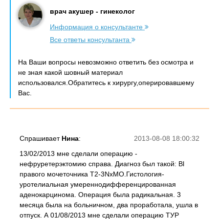
врач акушер - гинеколог
Информация о консультанте
Все ответы консультанта
На Ваши вопросы невозможно ответить без осмотра и
не зная какой шовный материал
использовался.Обратитесь к хирургу,оперировавшему
Вас.
Спрашивает
Нина
:
2013-08-08 18:00:32
13/02/2013 мне сделали операцию -
нефруретерэктомию справа. Диагноз был такой: Bl
правого мочеточника T2-3NxMO.Гистология-
уротелиальная умереннодифференцированная
аденокарцинома. Операция была радикальная. 3
месяца была на больничном, два проработала, ушла в
отпуск. А 01/08/2013 мне сделали операцию ТУР