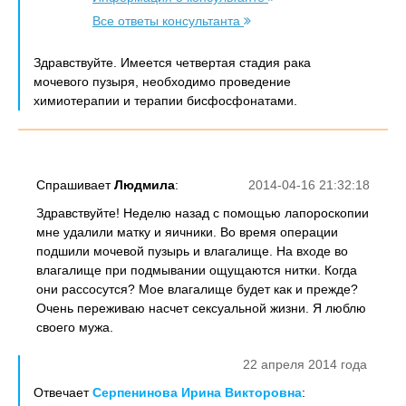
Все ответы консультанта
Здравствуйте. Имеется четвертая стадия рака
мочевого пузыря, необходимо проведение
химиотерапии и терапии бисфосфонатами.
Спрашивает
Людмила
:
2014-04-16 21:32:18
Здравствуйте! Неделю назад с помощью лапороскопии
мне удалили матку и яичники. Во время операции
подшили мочевой пузырь и влагалище. На входе во
влагалище при подмывании ощущаются нитки. Когда
они рассосутся? Мое влагалище будет как и прежде?
Очень переживаю насчет сексуальной жизни. Я люблю
своего мужа.
22 апреля 2014 года
Отвечает
Серпенинова Ирина Викторовна
: