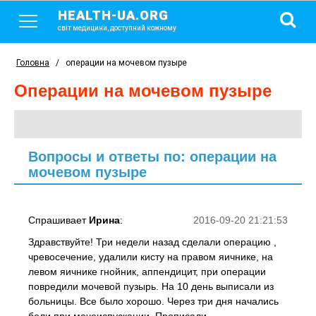
HEALTH-UA.ORG
світ медицини, доступний кожному
Головна
/
операции на мочевом пузыре
операции на мочевом пузыре
Вопросы и ответы по: операции на
мочевом пузыре
Спрашивает
Ирина
:
2016-09-20 21:21:53
Здравствуйте! Три недели назад сделали операцию ,
чревосечение, удалили кисту на правом яичнике, на
левом яичнике гнойник, аппендицит, при операции
повредили мочевой пузырь. На 10 день выписали из
больницы. Все было хорошо. Через три дня начались