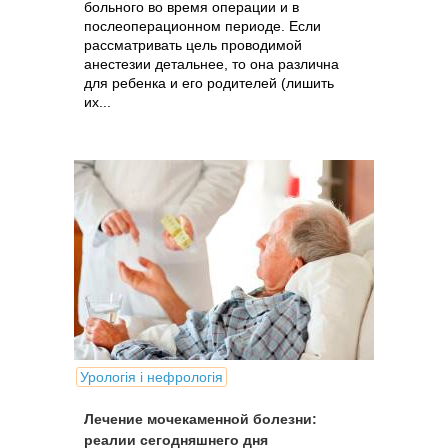
больного во время операции и в
послеоперационном периоде. Если
рассматривать цель проводимой
анестезии детальнее, то она различна
для ребенка и его родителей (лишить
их...
Урологія і нефрологія
Лечение мочекаменной болезни:
реалии сегодняшнего дня