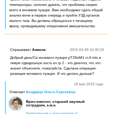
температуры, склонен думать, что проблема скорее
всего в мочевом пузыре. Вам необходимо сдать общий
анализ мочи в первую очередь и пройти УЗД органов
малого таза. Вы должны обращаться к лечащему
врачу, проводившему оперативное вмешательство.
Спрашивает
Анжела
:
2015-04-09 10:30:29
Добрый день!Са мочевого пузыря pT2NoM1 ст.4 mts в
левую пдвздошную кость кл.гр.2 - это диагноз, что это
значит объясните, пожалуйста. Сделана операция:
резекция мочевого пузыря. И что делать дальше?
18 мая 2015 года
Отвечает
Бондарук Ольга Сергеевна
:
Врач-онколог, старший научный
сотрудник, к.м.н.
Информация о консультанте