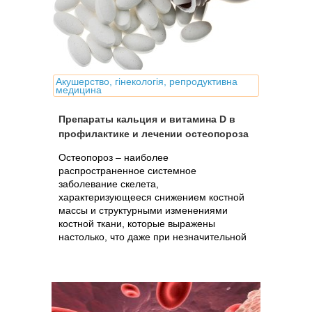
Акушерство, гінекологія, репродуктивна
медицина
Препараты кальция и витамина D в
профилактике и лечении остеопороза
Остеопороз – наиболее
распространенное системное
заболевание скелета,
характеризующееся снижением костной
массы и структурными изменениями
костной ткани, которые выражены
настолько, что даже при незначительной
травме могут возникать переломы.