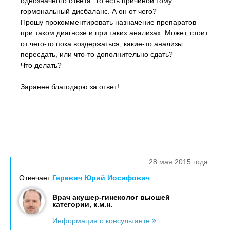
однозначного ответа. То есть причиной тому
гормональный дисбаланс. А он от чего?
Прошу прокомментировать назначение препаратов
при таком диагнозе и при таких анализах. Может, стоит
от чего-то пока воздержаться, какие-то анализы
пересдать, или что-то дополнительно сдать?
Что делать?
Заранее благодарю за ответ!
28 мая 2015 года
Отвечает
Геревич Юрий Иосифович
:
Врач акушер-гинеколог высшей
категории, к.м.н.
Информация о консультанте