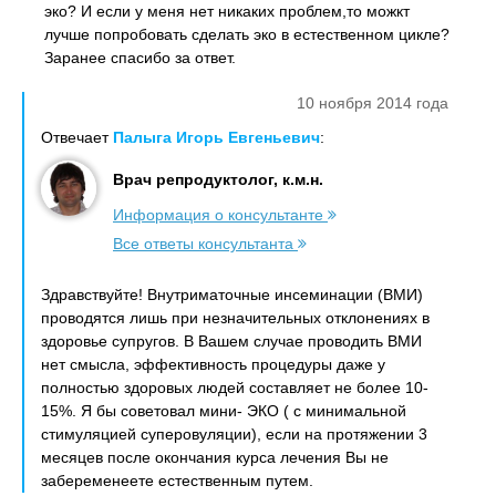
эко? И если у меня нет никаких проблем,то можкт
лучше попробовать сделать эко в естественном цикле?
Заранее спасибо за ответ.
10 ноября 2014 года
Отвечает
Палыга Игорь Евгеньевич
:
Врач репродуктолог, к.м.н.
Информация о консультанте
Все ответы консультанта
Здравствуйте! Внутриматочные инсеминации (ВМИ)
проводятся лишь при незначительных отклонениях в
здоровье супругов. В Вашем случае проводить ВМИ
нет смысла, эффективность процедуры даже у
полностью здоровых людей составляет не более 10-
15%. Я бы советовал мини- ЭКО ( с минимальной
стимуляцией суперовуляции), если на протяжении 3
месяцев после окончания курса лечения Вы не
забеременеете естественным путем.