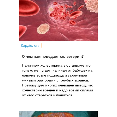
Кардіологія
О чем нам поведает холестерин?
Наличием холестерина в организме кто
только не пугает: начиная от бабушек на
лавочке возле подъезда и заканчивая
умными ораторами с голубых экранов.
Поэтому для многих очевиден вывод, что
холестерин вреден и надо всеми силами
от него стараться избавиться