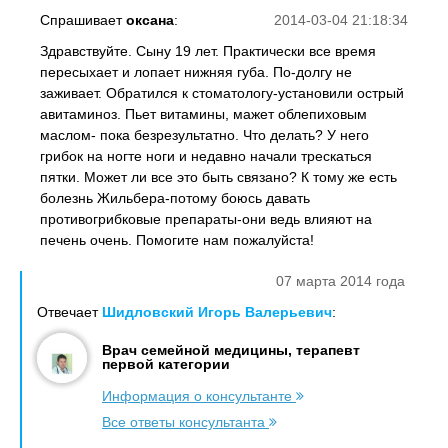
Спрашивает
оксана
:
2014-03-04 21:18:34
Здравствуйте. Сыну 19 лет. Практически все время
пересыхает и лопает нижняя губа. По-долгу не
заживает. Обратился к стоматологу-установили острый
авитаминоз. Пьет витамины, мажет облепиховым
маслом- пока безрезультатно. Что делать? У него
грибок на ногте ноги и недавно начали трескаться
пятки. Может ли все это быть связано? К тому же есть
болезнь Жильбера-потому боюсь давать
противогрибковые препараты-они ведь влияют на
печень очень. Помогите нам пожалуйста!
07 марта 2014 года
Отвечает
Шидловский Игорь Валерьевич
:
Врач семейной медицины, терапевт
первой категории
Информация о консультанте
Все ответы консультанта