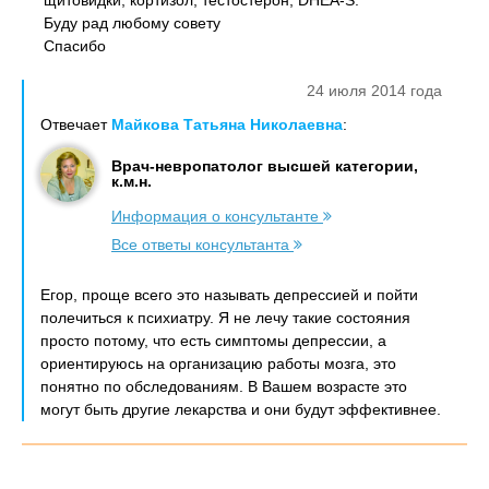
щитовидки, кортизол, тестостерон, DHEA-S.
Буду рад любому совету
Спасибо
24 июля 2014 года
Отвечает
Майкова Татьяна Николаевна
:
Врач-невропатолог высшей категории,
к.м.н.
Информация о консультанте
Все ответы консультанта
Егор, проще всего это называть депрессией и пойти
полечиться к психиатру. Я не лечу такие состояния
просто потому, что есть симптомы депрессии, а
ориентируюсь на организацию работы мозга, это
понятно по обследованиям. В Вашем возрасте это
могут быть другие лекарства и они будут эффективнее.