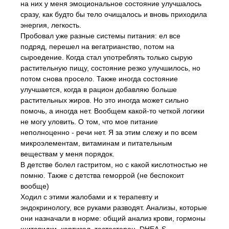
на них у меня эмоциональное состояние улучшалось
сразу, как будто бы тело очищалось и вновь приходила
энергия, легкость.
Пробовал уже разные системы питания: ел все
подряд, перешел на вегатрианство, потом на
сыроедение. Когда стал употреблять только сырую
растительную пищу, состояние резко улучшилось, но
потом снова просело. Также иногда состояние
улучшается, когда в рацион добавляю больше
растительных жиров. Но это иногда может сильно
помочь, а иногда нет. Вообщем какой-то четкой логики
не могу уловить. О том, что мое питание
неполноценно - речи нет. Я за этим слежу и по всем
микроэлементам, витаминам и питательным
веществам у меня порядок.
В детстве болел гастритом, но с какой кислотностью не
помню. Также с детства геморрой (не беспокоит
вообще)
Ходил с этими жалобами и к терапевту и
эндокринологу, все руками разводят. Анализы, которые
они назначали в норме: общий анализ крови, гормоны