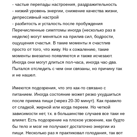
- частые перепады настроения, раздражительность
- низкий уровень энергии, снижение качества жизни,
депрессивный настрой
- разбитость и усталость после пробуждения
Перечисленные симптомы иногда (несколько раз в
неделю) могут меняться на прилив сил, бодрости,
ощущения счастья. В такие моменты я счастлив
просто от того, что живу. Но к сожалению, такие
моменты внезапно появляются и также исчезают.
Иногда они могут длиться пол-часа, иногда час-два.
Пытался отследить с чем они связаны, но причину так
и не нашел.
Имеются подозрения, что это как-то связано с
питанием. Иногда состояние может резко ухудшиться
после приема пищи (через 20-30 минут). Как правило
от сладкой, жирной или когда переем. Но четкой
зависимости нет, т.к. в большинстве случаев все таки не
влияет. Есть подозрение на плохое усвоение, как будто
бы тело и мозг не получают достаточно энергии из
пищи. Несколько раз я практиковал голодания, так вот