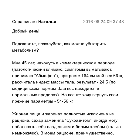
Спрашивает
Наталья
:
2016-06-24 09:37:43
Добрый день!
Подскажите, пожалуйста, как можно убыстрить
метаболизм?
Мне 45 лет, нахожусь в климактерическом периоде
(патологический климакс, симптомы выматывают,
принимаю "Абьюфен"), при росте 164 см мой вес 66 кг,
рассчитала индекс массы тела, результат - 24,5 (по
медицинским нормам Ваш вес находится в
нормальных пределах). Но все же хочу вернуть свои
прежние параметры - 54-56 кг.
Жирная пища и жареная полностью исключена из
рациона, сахар заменила "Сукразитом", иногда могу
побаловать себя сладеньким и белым хлебом (только
немножечко). В моем рационе, преимущественно,