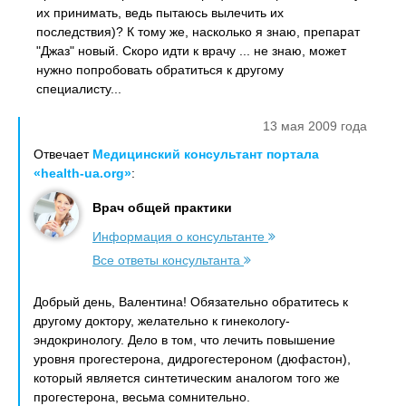
их принимать, ведь пытаюсь вылечить их
последствия)? К тому же, насколько я знаю, препарат
"Джаз" новый. Скоро идти к врачу ... не знаю, может
нужно попробовать обратиться к другому
специалисту...
13 мая 2009 года
Отвечает
Медицинский консультант портала
«health-ua.org»
:
Врач общей практики
Информация о консультанте
Все ответы консультанта
Добрый день, Валентина! Обязательно обратитесь к
другому доктору, желательно к гинекологу-
эндокринологу. Дело в том, что лечить повышение
уровня прогестерона, дидрогестероном (дюфастон),
который является синтетическим аналогом того же
прогестерона, весьма сомнительно.