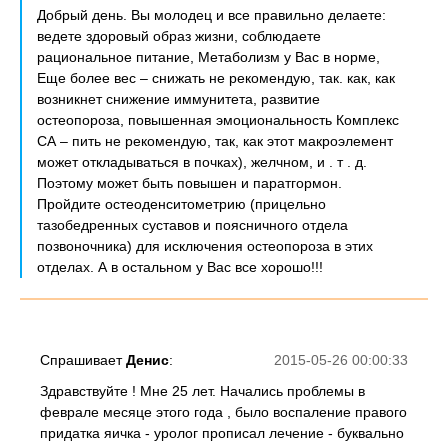
Добрый день. Вы молодец и все правильно делаете:
ведете здоровый образ жизни, соблюдаете
рациональное питание, Метаболизм у Вас в норме,
Еще более вес – снижать не рекомендую, так. как, как
возникнет снижение иммунитета, развитие
остеопороза, повышенная эмоциональность Комплекс
СА – пить не рекомендую, так, как этот макроэлемент
может откладываться в почках), желчном, и . т . д.
Поэтому может быть повышен и паратгормон.
Пройдите остеоденситометрию (прицельно
тазобедренных суставов и поясничного отдела
позвоночника) для исключения остеопороза в этих
отделах. А в остальном у Вас все хорошо!!!
Спрашивает
Денис
:
2015-05-26 00:00:33
Здравствуйте ! Мне 25 лет. Начались проблемы в
феврале месяце этого года , было воспаление правого
придатка яичка - уролог прописал лечение - буквально