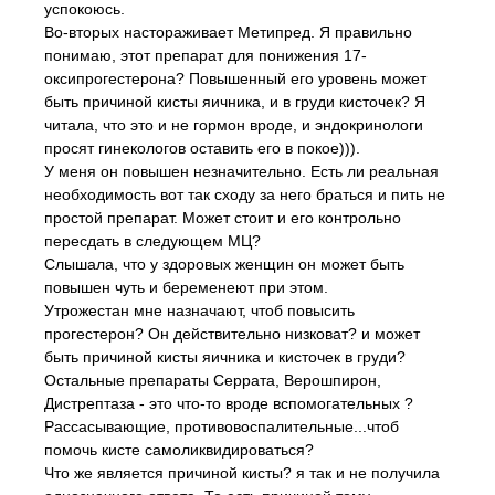
успокоюсь.
Во-вторых настораживает Метипред. Я правильно
понимаю, этот препарат для понижения 17-
оксипрогестерона? Повышенный его уровень может
быть причиной кисты яичника, и в груди кисточек? Я
читала, что это и не гормон вроде, и эндокринологи
просят гинекологов оставить его в покое))).
У меня он повышен незначительно. Есть ли реальная
необходимость вот так сходу за него браться и пить не
простой препарат. Может стоит и его контрольно
пересдать в следующем МЦ?
Слышала, что у здоровых женщин он может быть
повышен чуть и беременеют при этом.
Утрожестан мне назначают, чтоб повысить
прогестерон? Он действительно низковат? и может
быть причиной кисты яичника и кисточек в груди?
Остальные препараты Серрата, Верошпирон,
Дистрептаза - это что-то вроде вспомогательных ?
Рассасывающие, противовоспалительные...чтоб
помочь кисте самоликвидироваться?
Что же является причиной кисты? я так и не получила