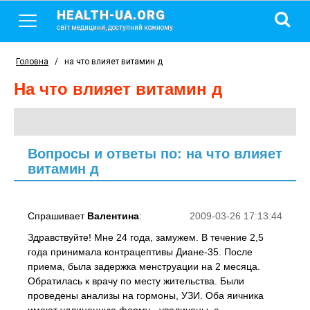
HEALTH-UA.ORG
світ медицини, доступний кожному
Головна
/
на что влияет витамин д
на что влияет витамин д
Вопросы и ответы по: на что влияет
витамин д
Спрашивает
Валентина
:
2009-03-26 17:13:44
Здравствуйте! Мне 24 года, замужем. В течение 2,5
года принимала контрацептивы Диане-35. После
приема, была задержка менструации на 2 месяца.
Обратилась к врачу по месту жительства. Были
проведены анализы на гормоны, УЗИ. Оба яичника