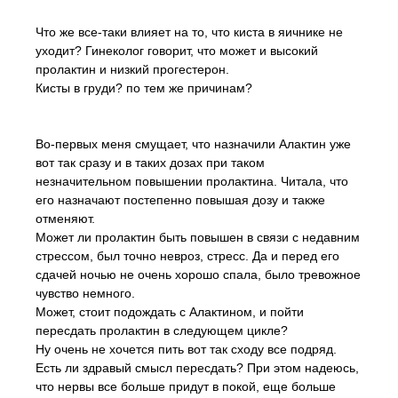
Что же все-таки влияет на то, что киста в яичнике не
уходит? Гинеколог говорит, что может и высокий
пролактин и низкий прогестерон.
Кисты в груди? по тем же причинам?
Во-первых меня смущает, что назначили Алактин уже
вот так сразу и в таких дозах при таком
незначительном повышении пролактина. Читала, что
его назначают постепенно повышая дозу и также
отменяют.
Может ли пролактин быть повышен в связи с недавним
стрессом, был точно невроз, стресс. Да и перед его
сдачей ночью не очень хорошо спала, было тревожное
чувство немного.
Может, стоит подождать с Алактином, и пойти
пересдать пролактин в следующем цикле?
Ну очень не хочется пить вот так сходу все подряд.
Есть ли здравый смысл пересдать? При этом надеюсь,
что нервы все больше придут в покой, еще больше