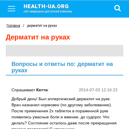
HEALTH-UA.ORG
світ медицини, доступний кожному
Головна
/
дерматит на руках
дерматит на руках
Вопросы и ответы по: дерматит на
руках
Спрашивает
Кетти
:
2014-07-03 12:16:23
Добрый день! Был аллергический дерматит на руке.
Врач назначил нормовен (по другому заболеванию).
После применения 2х таблеток в пораженной руке
появились ужасные боли и жжение, до судорог. Что
делать? Состояние осталось даже после прекращения