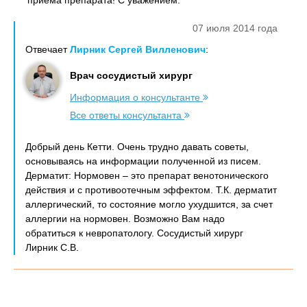
приема препарата! С уважением.
07 июля 2014 года
Отвечает
Лирник Сергей Вилленович
:
Врач сосудистый хирург
Информация о консультанте
Все ответы консультанта
Добрый день Кетти. Очень трудно давать советы,
основываясь на информации полученной из писем.
Дерматит: Нормовен – это препарат венотонического
действия и с противоотечным эффектом. Т.К. дерматит
аллергический, то состояние могло ухудшится, за счет
аллергии на нормовен. Возможно Вам надо
обратиться к невропатологу. Сосудистый хирург
Лирник С.В.