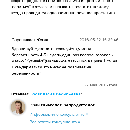
секрет предстательной железы. Эти инфекции любят
"селиться" в железе и вызывать простатит, поэтому
всегда проводится одновременно лечение простатита.
Спрашивает
Юлия
:
2016-05-22 16:39:46
Здравствуйте,скажите пожалуйста,у меня
беременность 4-5 недель,один раз воспользовалась
мазью "Кутивейт"(маленькое пятнышко на руке 1 см на
1 см-дерматит)!Это никак не повлияет на
беременность?
27 мая 2016 года
Отвечает
Босяк Юлия Васильевна
:
Врач гинеколог, репродуктолог
Информация о консультанте
Все ответы консультанта