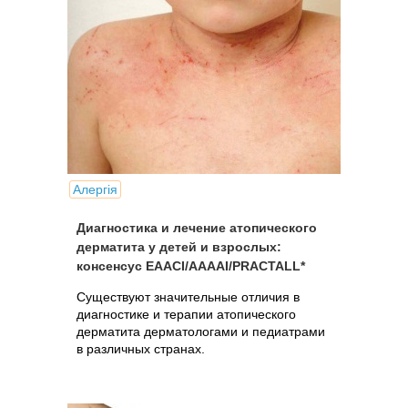
Алергія
Диагностика и лечение атопического
дерматита у детей и взрослых:
консенсус EAACI/AAAAI/PRACTALL*
Существуют значительные отличия в
диагностике и терапии атопического
дерматита дерматологами и педиатрами
в различных странах.