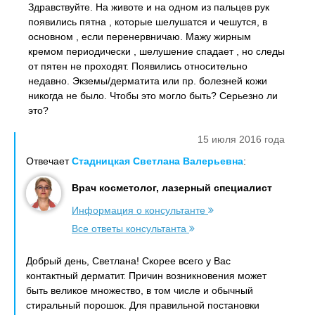
Здравствуйте. На животе и на одном из пальцев рук
появились пятна , которые шелушатся и чешутся, в
основном , если перенервничаю. Мажу жирным
кремом периодически , шелушение спадает , но следы
от пятен не проходят. Появились относительно
недавно. Экземы/дерматита или пр. болезней кожи
никогда не было. Чтобы это могло быть? Серьезно ли
это?
15 июля 2016 года
Отвечает
Стадницкая Светлана Валерьевна
:
Врач косметолог, лазерный специалист
Информация о консультанте
Все ответы консультанта
Добрый день, Светлана! Скорее всего у Вас
контактный дерматит. Причин возникновения может
быть великое множество, в том числе и обычный
стиральный порошок. Для правильной постановки