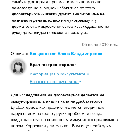
симбитер,которы я пропила и мазь,но мазь не
помогает,я не знаю,как избавиться от этого
дисбактериоза?никаких других анализов мне не
назначали делать,только иммунограмму и у
дерматолога микроскопическое иссследование,на
руки,где кандидоз.подкажите,пожалуста!
05 июля 2010 года
Отвечает
Венцковская Елена Владимировна
:
Врач гастроэнтеролог
Информация о консультанте
Все ответы консультанта
Для исследования на дисбактериоз делается не
иммунограмма, а анализ кала на дисбактериоз.
Дисбактериоз, как правило, является вторичным
нарушением на фоне других проблем, и всегда
свидетельствует о сниженном иммунитете организма в
целом. Коррекция длительная, Вам еще необходим