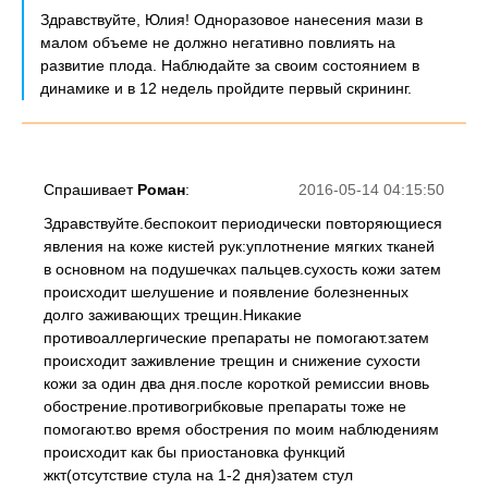
Здравствуйте, Юлия! Одноразовое нанесения мази в
малом объеме не должно негативно повлиять на
развитие плода. Наблюдайте за своим состоянием в
динамике и в 12 недель пройдите первый скрининг.
Спрашивает
Роман
:
2016-05-14 04:15:50
Здравствуйте.беспокоит периодически повторяющиеся
явления на коже кистей рук:уплотнение мягких тканей
в основном на подушечках пальцев.сухость кожи затем
происходит шелушение и появление болезненных
долго заживающих трещин.Никакие
противоаллергические препараты не помогают.затем
происходит заживление трещин и снижение сухости
кожи за один два дня.после короткой ремиссии вновь
обострение.противогрибковые препараты тоже не
помогают.во время обострения по моим наблюдениям
происходит как бы приостановка функций
жкт(отсутствие стула на 1-2 дня)затем стул