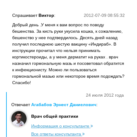
Спрашивает
Виктор
:
2012-07-09 08:55:32
Добрый день .У меня к вам вопрос по поводу
бешенства. За кисть руки укусила кошка, к сожалению,
бешенство у нее подтвердилось. Десять дней назад
получил последнюю шестую вакцину «Индираб». В
инструкции прочитал что нельзя принимать
кортикостероиды, а у меня дерматит на руках . врач
назначил гормональную мазь и посоветовал обратится
к инфекционисту. Можно ли пользоваться
гормональной мазью или некоторое время подождать?
Спасибо!
24 июля 2012 года
Отвечает
Агабабов Эрнест Даниелович
:
Врач общей практики
Информация о консультанте
Все ответы консультанта