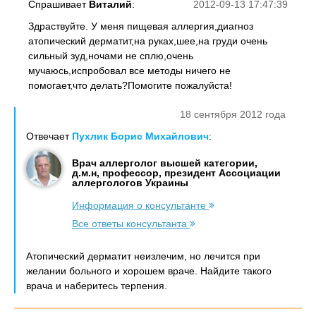
Спрашивает
Виталий
:
2012-09-13 17:47:39
Здраствуйте. У меня пищевая аллергия,диагноз
атопический дерматит,на руках,шее,на груди очень
сильный зуд,ночами не сплю,очень
мучаюсь,испробовал все методы ничего не
помогает,что делать?Помогите пожалуйста!
18 сентября 2012 года
Отвечает
Пухлик Борис Михайлович
:
Врач аллерголог высшей категории,
д.м.н, профессор, президент Ассоциации
аллергологов Украины
Информация о консультанте
Все ответы консультанта
Атопический дерматит неизлечим, но лечится при
желании больного и хорошем враче. Найдите такого
врача и наберитесь терпения.