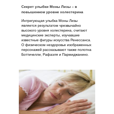
Секрет улыбки Моны Лизы – в
повышенном уровне холестерина
Интригующая улыбка Моны Лизы
является результатом чрезвычайно
высокого уровня холестерина, считают
медицинские эксперты, изучавшие
известные фигуры искусства Ренессанса.
О физическом нездоровье изображенных
персонажей рассказывают также полотна
Боттичелли, Рафаэля и Пармиджанино.