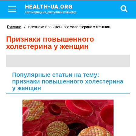
HEALTH-UA.ORG
світ медицини, доступний кожному
Головна
/
признаки повышенного холестерина у женщин
признаки повышенного
холестерина у женщин
Популярные статьи на тему:
признаки повышенного холестерина
у женщин