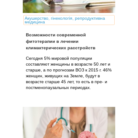
Акушерство, гінекологія, репродуктивна
медицина
Возможности современной
фитотерапии в лечении
климактерических расстройств
Сегодня 5% мировой популяции
составляют женщины в возрасте 50 лет и
старше, а по прогнозам ВОЗ к 2015 г. 46%
женщин, живущих на Земле, будут в
возрасте старше 45 лет, то есть в пре- и
постменопаузальных периодах.
Поскольку средняя продолжительность...