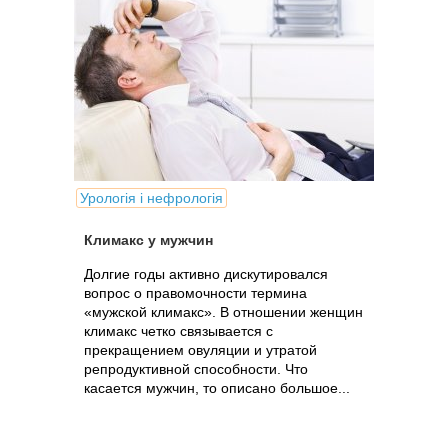
Урологія і нефрологія
Климакс у мужчин
Долгие годы активно дискутировался
вопрос о правомочности термина
«мужской климакс». В отношении женщин
климакс четко связывается с
прекращением овуляции и утратой
репродуктивной способности. Что
касается мужчин, то описано большое...