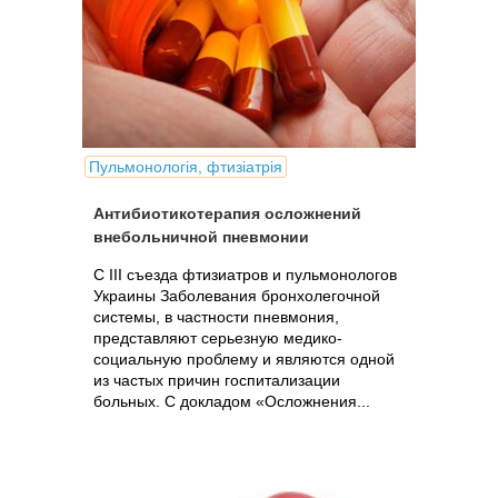
Пульмонологія, фтизіатрія
Антибиотикотерапия осложнений
внебольничной пневмонии
С III съезда фтизиатров и пульмонологов
Украины Заболевания бронхолегочной
системы, в частности пневмония,
представляют серьезную медико-
социальную проблему и являются одной
из частых причин госпитализации
больных. С докладом «Осложнения...