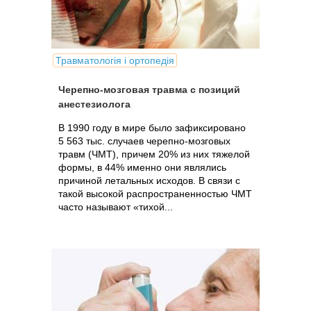
Травматологія і ортопедія
Черепно-мозговая травма с позиций
анестезиолога
В 1990 году в мире было зафиксировано
5 563 тыс. случаев черепно-мозговых
травм (ЧМТ), причем 20% из них тяжелой
формы, в 44% именно они являлись
причиной летальных исходов. В связи с
такой высокой распространенностью ЧМТ
часто называют «тихой...