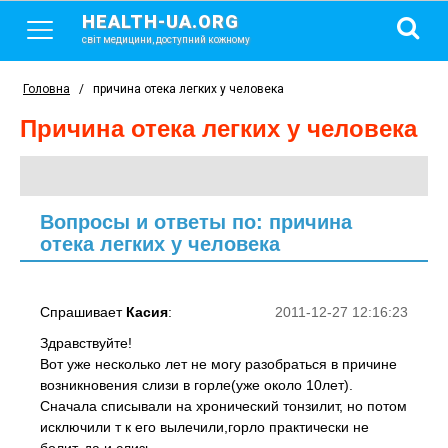
HEALTH-UA.ORG
світ медицини, доступний кожному
Головна
/
причина отека легких у человека
причина отека легких у человека
Вопросы и ответы по: причина
отека легких у человека
Спрашивает
Касия
:
2011-12-27 12:16:23
Здравствуйте!
Вот уже несколько лет не могу разобраться в причине
возникновения слизи в горле(уже около 10лет).
Сначала списывали на хронический тонзилит, но потом
исключили т к его вылечили,горло практически не