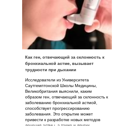
Как ген, отвечающий за склонность к
бронхиальной астме, вызывает
трудности при дыхании
Исследователи из Университета
Саутгемптонской Школы Медицины,
Великобритания выяснили, каким
образом ген, отвечающий за склонность к
заболеванию бронхиальной астмой,
способствует прогрессированию
заболевания. Это открытие может
привести к разработке новых методов
лечения астмы, а также и других
заболеваний, таких как рак и