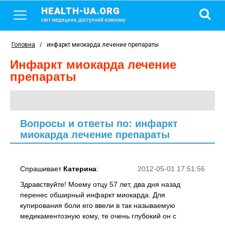
HEALTH-UA.ORG
світ медицини, доступний кожному
Головна
/
инфаркт миокарда лечение препараты
инфаркт миокарда лечение
препараты
Вопросы и ответы по: инфаркт
миокарда лечение препараты
Спрашивает
Катерина
:
2012-05-01 17:51:56
Здравствуйте! Моему отцу 57 лет, два дня назад
перенес обширный инфаркт миокарда. Для
купирования боли его ввели в так называемую
медикаментозную кому, те очень глубокий он с