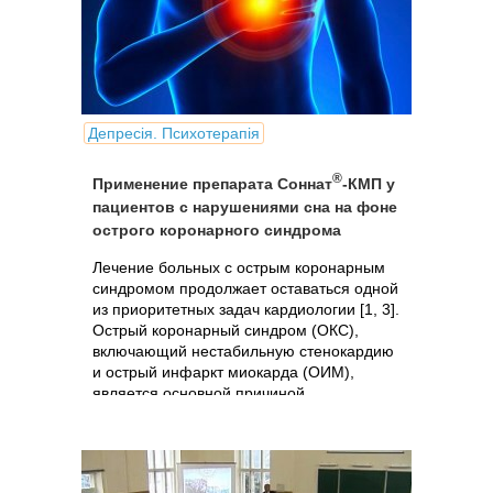
Депресія. Психотерапія
®
Применение препарата Соннат
-КМП у
пациентов с нарушениями сна на фоне
острого коронарного синдрома
Лечение больных с острым коронарным
синдромом продолжает оставаться одной
из приоритетных задач кардиологии [1, 3].
Острый коронарный синдром (ОКС),
включающий нестабильную стенокардию
и острый инфаркт миокарда (ОИМ),
является основной причиной...