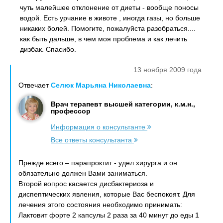
чуть малейшее отклонение от диеты - вообще поносы
водой. Есть урчание в животе , иногда газы, но больше
никаких болей. Помогите, пожалуйста разобраться....
как быть дальше, в чем моя проблема и как лечить
дизбак. Спасибо.
13 ноября 2009 года
Отвечает
Селюк Марьяна Николаевна
:
Врач терапевт высшей категории, к.м.н.,
профессор
Информация о консультанте
Все ответы консультанта
Прежде всего – парапроктит - удел хирурга и он
обязательно должен Вами заниматься.
Второй вопрос касается дисбактериоза и
диспептических явления, которые Вас беспокоят. Для
лечения этого состояния необходимо принимать:
Лактовит форте 2 капсулы 2 раза за 40 минут до еды 1