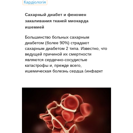
Кардіологія
Сахарный диабет и феномен
закаливания тканей миокарда
ишемией
Большинство больных сахарным
диабетом (более 90%) страдают
сахарным диабетом 2 типа. Известно, что
ведущей причиной их смертности
являются сердечно-сосудистые
катастрофы и, прежде всего,
ишемическая болезнь сердца (инфаркт
миокарда). В настоящее...