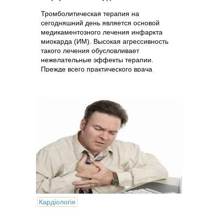
Тромболитическая терапия на
сегодняшний день является основой
медикаментозного лечения инфаркта
миокарда (ИМ). Высокая агрессивность
такого лечения обусловливает
нежелательные эффекты терапии.
Прежде всего практического врача
беспокоит высокая частота...
Кардіологія