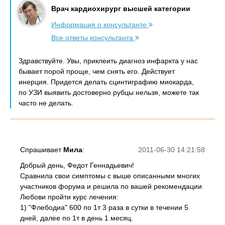
Врач кардиохирург высшей категории
Информация о консультанте
Все ответы консультанта
Здравствуйте. Увы, приклеить диагноз инфаркта у нас
бывает порой проще, чем снять его. Действует
инерция. Придется делать сцинтиграфию миокарда,
по УЗИ выявить достоверно рубцы нельзя, можете так
часто не делать.
Спрашивает
Мила
:
2011-06-30 14:21:58
Добрый день, Федот Геннадьевич!
Сравнила свои симптомы с выше описанными многих
участников форума и решила по вашей рекомендации
Любови пройти курс лечения:
1) "Флебодиа" 600 по 1т 3 раза в сутки в течении 5
дней, далее по 1т в день 1 месяц.