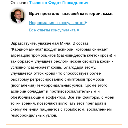
Отвечает
Ткаченко Федот Геннадьевич
:
Врач проктолог высшей категории, к.м.н.
Информация о консультанте
Все ответы консультанта
Здравствуйте, уважаемая Мила. В состав
"Кардиомагнила" входит аспирин, который снижает
агрегацию тромбоцитов (разновидность клеток крови) и
так образом улучшает реологические свойства крови -
условно "разжижает" кровь. Благодаря этому,
улучшается отток крови что способствует более
быстрому регрессированию симптомов тромбоза
(воспаления) геморроидальных узлов. Кроме этого
аспирин обладает и противовоспалительным и
обезболивающим эффектом. Все эти факторы, с моей
точки зрения, позволяют включать этот препарат в
схему лечения пациентов с тромбозом, воспалением
геморроидальных узлов.