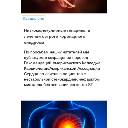
Кардіологія
Низкомолекулярные гепарины в
лечении острого коронарного
синдрома
По просьбам наших читателей мы
публикуем в сокращении перевод
Рекомендаций Американского Колледжа
Кардиологии/Американской Ассоциации
Сердца по лечению пациентов с
нестабильной стенокардией/инфарктом
миокарда без элевации сегмента ST —
ACC/AHA..