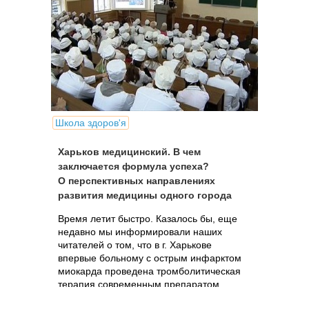
Школа здоров'я
Харьков медицинский. В чем
заключается формула успеха?
О перспективных направлениях
развития медицины одного города
Время летит быстро. Казалось бы, еще
недавно мы информировали наших
читателей о том, что в г. Харькове
впервые больному с острым инфарктом
миокарда проведена тромболитическая
терапия современным препаратом
тенектеплаза в условиях стационара, а