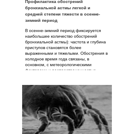
Профилактика обострений
бронхиальной астмы легкой и
средней степени тяжести в осенне-
зимний период
В осенне-зимний период фиксируется
наибольшее количество обострений
бронхиальной астмы): частота и глубина
приступов становятся более
выраженными и тяжелыми. Обострения в
холодное время года связаны, в
основном, с метеорологическими
факторами и распространенностью
острых респираторных вирусных
инфекций.