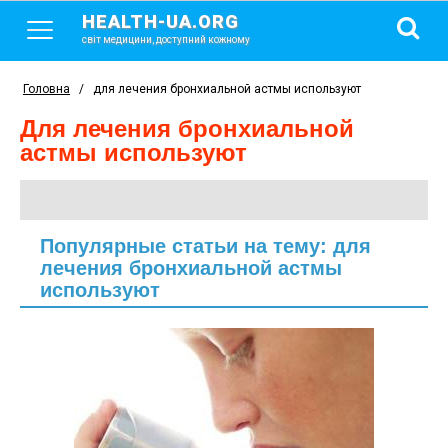
HEALTH-UA.ORG
світ медицини, доступний кожному
Головна
/
для лечения бронхиальной астмы используют
для лечения бронхиальной
астмы используют
Популярные статьи на тему: для
лечения бронхиальной астмы
используют