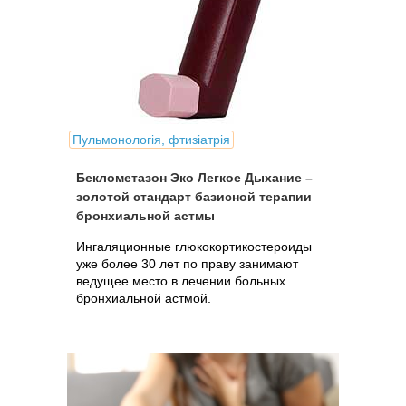
Пульмонологія, фтизіатрія
Беклометазон Эко Легкое Дыхание –
золотой стандарт базисной терапии
бронхиальной астмы
Ингаляционные глюкокортикостероиды
уже более 30 лет по праву занимают
ведущее место в лечении больных
бронхиальной астмой.