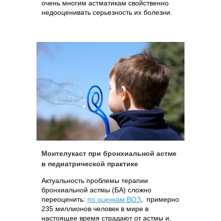
очень многим астматикам свойственно
недооценивать серьезность их болезни.
Монтелукаст при бронхиальной астме
в педиатрической практике
Актуальность проблемы терапии
бронхиальной астмы (БА) сложно
переоценить:
по оценкам ВОЗ
, примерно
235 миллионов человек в мире в
настоящее время страдают от астмы и,