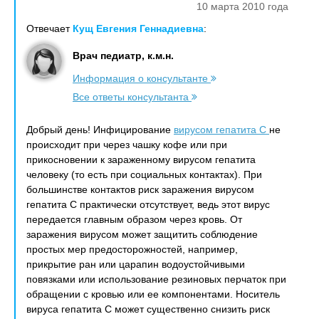
10 марта 2010 года
Отвечает
Кущ Евгения Геннадиевна
:
Врач педиатр, к.м.н.
Информация о консультанте
Все ответы консультанта
Добрый день! Инфицирование
вирусом гепатита С
не
происходит при через чашку кофе или при
прикосновении к зараженному вирусом гепатита
человеку (то есть при социальных контактах). При
большинстве контактов риск заражения вирусом
гепатита С практически отсутствует, ведь этот вирус
передается главным образом через кровь. От
заражения вирусом может защитить соблюдение
простых мер предосторожностей, например,
прикрытие ран или царапин водоустойчивыми
повязками или использование резиновых перчаток при
обращении с кровью или ее компонентами. Носитель
вируса гепатита С может существенно снизить риск