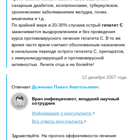
сахарным диабетом, коллагенозами, туберкулезом,
хроническими заболеваниями желудка, почек,
кишечника и т.д..
По крайней мере в 20-30% случаев острый
гепатит С
заканчивается выздоровлением и без проведения
курса противовирусного лечения гепатита С. В то же
время часто врачи считают обоснованным назначение
в начальном периоде острого гепатита С, препаратов,
с иммуномодулирующей и противовирусной
активностью. Лечите отца и не болейте!
12 декабря 2007 года
Отвечает
Дьяченко Павел Анатольевич
:
Врач инфекционист, младший научный
сотрудник
Информация о консультанте
Все ответы консультанта
Здравствуйте. На прогноз эффективности лечения