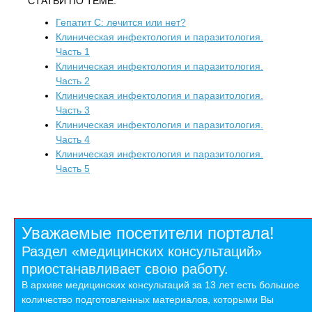
СТАТЬИ ПО ТЕМЕ:
Гепатит С: лечится или нет?
Клиническая инфектология и паразитология.
Часть 1
Клиническая инфектология и паразитология.
Часть 2
Клиническая инфектология и паразитология.
Часть 3
Клиническая инфектология и паразитология.
Часть 4
Клиническая инфектология и паразитология.
Часть 5
Уважаемые посетители портала!
Раздел «медицинских консультаций»
приостанавливает свою работу.
В архиве медицинских консультаций за 13 лет есть большое
количество подготовленных материалов, которыми Вы