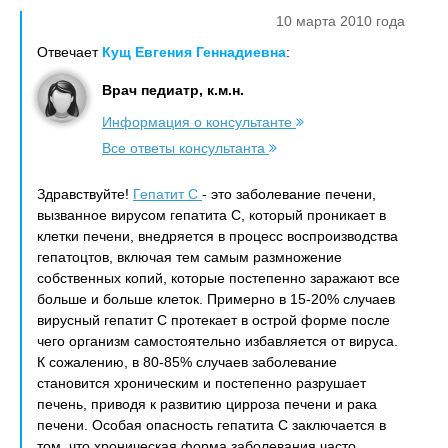
10 марта 2010 года
Отвечает
Кущ Евгения Геннадиевна
:
Врач педиатр, к.м.н.
Информация о консультанте
Все ответы консультанта
Здравствуйте!
Гепатит С
- это заболевание печени,
вызванное вирусом гепатита С, который проникает в
клетки печени, внедряется в процесс воспроизводства
гепатоцтов, включая тем самым размножение
собственных копий, которые постепенно заражают все
больше и больше клеток. Примерно в 15-20% случаев
вирусный гепатит С протекает в острой форме после
чего организм самостоятельно избавляется от вируса.
К сожалению, в 80-85% случаев заболевание
становится хроническим и постепенно разрушает
печень, приводя к развитию цирроза печени и рака
печени. Особая опасность гепатита С заключается в
том, что хроническая форма заболевания часто