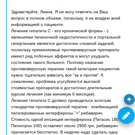
Здравствуйте, Лиана. Я не могу ответить на Ваш
вопрос в полном объеме, поскольку, я не владею всей
информацией о пациенте.
Лечение гепатита С - его хронической формы - с
явлениями печеночной недостаточности и портальной
гипертензии является достаточно сложной задачей,
поскольку применяемые противовирусные препараты
имеют ряд побочных эффектов и могут ухудшить
состояние такого больного. Поэтому назначая
противовирусную терапию такой категории пациентов
нужно тщательно взвесить все "за и против". К
сожалению, проблема усугубляется высокой
стоимостью препаратов и достаточно длительным
курсом лечения (как минимум 6 месяцев).
Лечение гепатита С должно проводиться золотым
стандартом противовирусной терапии - комбинацией
пегилированные интерфероны "+" рибавирин.
Стомость одной инъекции интерферона (Пегасис 180,
Пегинтрон 100) оставляет около 2900 грн, рибаверин
прилагается бесплатно. В неделю надо сделать одну