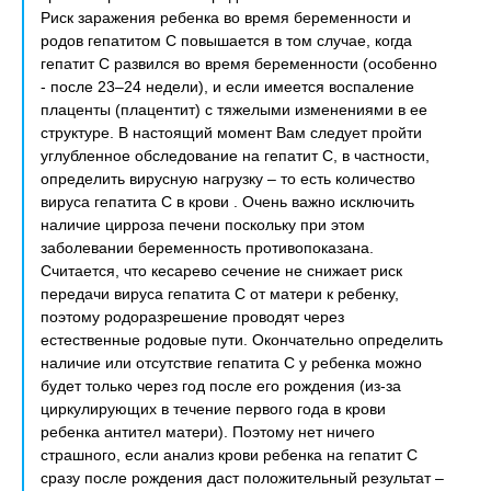
Риск заражения ребенка во время беременности и
родов гепатитом С повышается в том случае, когда
гепатит С развился во время беременности (особенно
- после 23–24 недели), и если имеется воспаление
плаценты (плацентит) с тяжелыми изменениями в ее
структуре. В настоящий момент Вам следует пройти
углубленное обследование на гепатит С, в частности,
определить вирусную нагрузку – то есть количество
вируса гепатита С в крови . Очень важно исключить
наличие цирроза печени поскольку при этом
заболевании беременность противопоказана.
Считается, что кесарево сечение не снижает риск
передачи вируса гепатита С от матери к ребенку,
поэтому родоразрешение проводят через
естественные родовые пути. Окончательно определить
наличие или отсутствие гепатита С у ребенка можно
будет только через год после его рождения (из-за
циркулирующих в течение первого года в крови
ребенка антител матери). Поэтому нет ничего
страшного, если анализ крови ребенка на гепатит С
сразу после рождения даст положительный результат –