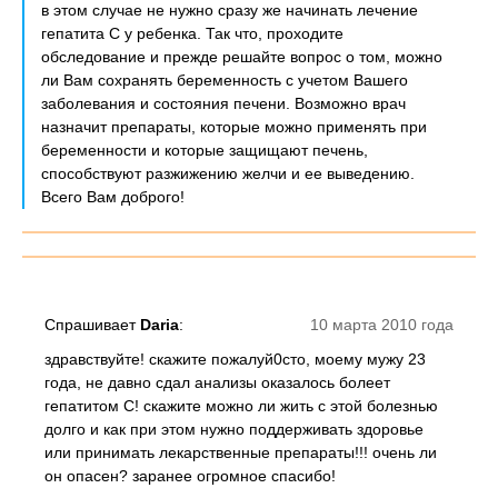
в этом случае не нужно сразу же начинать лечение
гепатита С у ребенка. Так что, проходите
обследование и прежде решайте вопрос о том, можно
ли Вам сохранять беременность с учетом Вашего
заболевания и состояния печени. Возможно врач
назначит препараты, которые можно применять при
беременности и которые защищают печень,
способствуют разжижению желчи и ее выведению.
Всего Вам доброго!
Спрашивает
Daria
:
10 марта 2010 года
здравствуйте! скажите пожалуй0сто, моему мужу 23
года, не давно сдал анализы оказалось болеет
гепатитом С! скажите можно ли жить с этой болезнью
долго и как при этом нужно поддерживать здоровье
или принимать лекарственные препараты!!! очень ли
он опасен? заранее огромное спасибо!