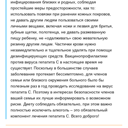
инфицирования близких и родных, соблюдая
простейшие меры предосторожности, как то:
использовать повязки при ранении кожных покровов,
не давать другим людям пользоваться своими
личными вещами, включая ножи и лезвия для бритья,
зубные щетки, полотенца, не давать разжеванную
пищу ребенку, не «одалживать» свою жевательную
резинку другим лицам. Частички крови нужно
незамедлительно и тщательное удалять при помощи
дезинфицирующих средств. Вакцинопрофилактики
против вируса гепатита С в настоящее время не
существует. Поскольку в большинстве случаев
заболевание протекает бессимптомно, для членов
семьи или близкого окружения больного было бы
полезным раз в год проводить исследование на вирус
гепатита С. Поэтому в интересах безопасности членов
вашей семьи их лучше информировать о возможном
риске. Диету соблюдать обязательно, при этом важно
полностью исключить алкоголь – это обязательный
компонент лечения гепатита С. Всего доброго!