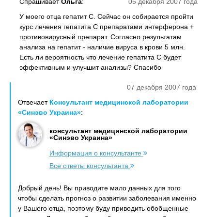
Спрашивает
Ольга
:
05 декабря 2007 года
У моего отца гепатит С. Сейчас он собирается пройти
курс лечения гепатита С препаратами интерферона +
противовирусный препарат. Согласно результатам
анализа на гепатит - наличие вируса в крови 5 млн.
Есть ли вероятность что лечение гепатита С будет
эффективным и улучшит анализы? Спасибо
07 декабря 2007 года
Отвечает
Консультант медицинской лаборатории
«Синэво Украина»
:
консультант медицинской лаборатории
«Синэво Украина»
Информация о консультанте
Все ответы консультанта
Добрый день! Вы приводите мало данных для того
чтобы сделать прогноз о развитии заболевания именно
у Вашего отца, поэтому буду приводить обобщенные