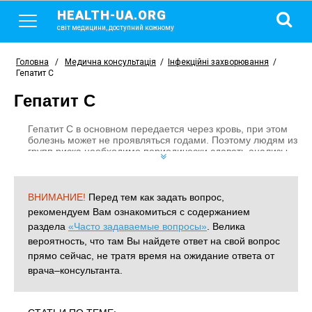
HEALTH-UA.ORG
світ медицини, доступний кожному
Головна
/
Медична консультація
/
Інфекційні захворювання
/
Гепатит C
Гепатит C
Гепатит С в основном передается через кровь, при этом
болезнь может не проявляться годами. Поэтому людям из
групп риска необходимо периодически сдавать анализы
на гепатит С, так как хроническая форма гепатита может
привести к циррозу или раку печени.
ВНИМАНИЕ!
Перед тем как задать вопрос,
рекомендуем Вам ознакомиться с содержанием
раздела
«Часто задаваемые вопросы»
. Велика
вероятность, что там Вы найдете ответ на свой вопрос
прямо сейчас, не тратя время на ожидание ответа от
врача–консультанта.