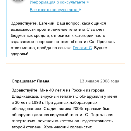
Информация о консультанте
Все ответы консультанта
Здравствуйте, Евгений! Ваш вопрос, касающийся
возможности пройти лечение гепатита С за счет
бюджетных средств, относится к категории часто
задаваемых вопросов по теме «Гепатит С». Прочесть
ответ можно, пройдя по ссылке
Гепатит С
. Будьте
здоровы!
Спрашивает
Лиана
:
13 января 2008 года
Здравствуйте. Мне 40 лет я из России из города
Владикавказа. вирусный гепатит С обнаружили у меня
в 30 лет в 1998 г. При данных лабораторных
обследованиях. Стадия актива 2006г. врачами был
обнаружен диагноз вирусный гепатит С. Портальная
гипертензия, печеночно-клеточная недостаточность
второй степени. Хронический холецистит.