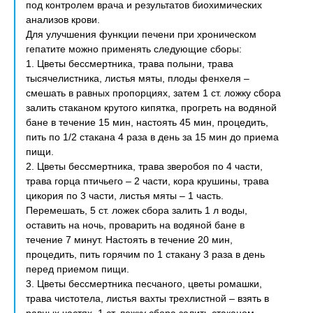
под контролем врача и результатов биохимических
анализов крови.
Для улучшения функции печени при хроническом
гепатите можно применять следующие сборы:
1. Цветы бессмертника, трава полыни, трава
тысячелистника, листья мяты, плоды фенхеля –
смешать в равных пропорциях, затем 1 ст. ложку сбора
залить стаканом крутого кипятка, прогреть на водяной
бане в течение 15 мин, настоять 45 мин, процедить,
пить по 1/2 стакана 4 раза в день за 15 мин до приема
пищи.
2. Цветы бессмертника, трава зверобоя по 4 части,
трава горца птичьего – 2 части, кора крушины, трава
цикория по 3 части, листья мяты – 1 часть.
Перемешать, 5 ст. ложек сбора залить 1 л воды,
оставить на ночь, проварить на водяной бане в
течение 7 минут. Настоять в течение 20 мин,
процедить, пить горячим по 1 стакану 3 раза в день
перед приемом пищи.
3. Цветы бессмертника песчаного, цветы ромашки,
трава чистотела, листья вахты трехлистной – взять в