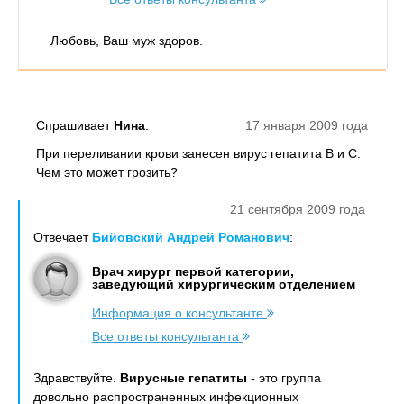
Любовь, Ваш муж здоров.
Спрашивает
Нина
:
17 января 2009 года
При переливании крови занесен вирус гепатита В и С.
Чем это может грозить?
21 сентября 2009 года
Отвечает
Бийовский Андрей Романович
:
Врач хирург первой категории,
заведующий хирургическим отделением
Информация о консультанте
Все ответы консультанта
Здравствуйте.
Вирусные гепатиты
- это группа
довольно распространенных инфекционных