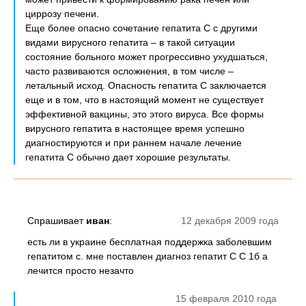
циррозу печени.
Еще более опасно сочетание гепатита С с другими
видами вирусного гепатита – в такой ситуации
состояние больного может прогрессивно ухудшаться,
часто развиваются осложнения, в том числе –
летальный исход. Опасность гепатита С заключается
еще и в том, что в настоящий момент не существует
эффективной вакцины, это этого вируса. Все формы
вирусного гепатита в настоящее время успешно
диагностируются и при раннем начале лечение
гепатита С обычно дает хорошие результаты.
Спрашивает
иван
:
12 декабря 2009 года
есть ли в украине бесплатная поддержка заболевшим
гепатитом с. мне поставлен диагноз гепатит С С 1б а
лечится просто незачто
15 февраля 2010 года