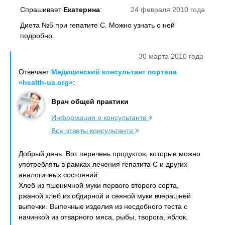
Спрашивает
Екатерина
:
24 февраля 2010 года
Диета №5 при гепатите С. Можно узнать о ней
подробно.
30 марта 2010 года
Отвечает
Медицинский консультант портала
«health-ua.org»
:
Врач общей практики
Информация о консультанте
Все ответы консультанта
Добрый день. Вот перечень продуктов, которые можно
употреблять в рамках лечения гепатита С и других
аналогичных состояний:
Хлеб из пшеничной муки первого второго сорта,
ржаной хлеб из обдирной и сеяной муки вчерашней
выпечки. Выпечные изделия из несдобного теста с
начинкой из отварного мяса, рыбы, творога, яблок.