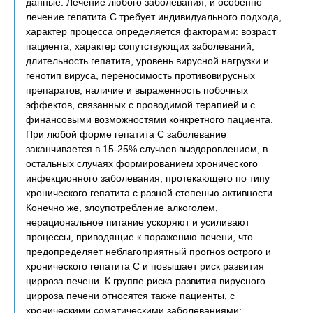
данные. Лечение любого заболевания, и особенно
лечение гепатита С требует индивидуального подхода,
характер процесса определяется факторами: возраст
пациента, характер сопутствующих заболеваний,
длительность гепатита, уровень вирусной нагрузки и
генотип вируса, переносимость противовирусных
препаратов, наличие и выраженность побочных
эффектов, связанных с проводимой терапией и с
финансовыми возможностями конкретного пациента.
При любой форме гепатита С заболевание
заканчивается в 15-25% случаев выздоровлением, в
остальных случаях формированием хронического
инфекционного заболевания, протекающего по типу
хронического гепатита с разной степенью активности.
Конечно же, злоупотребление алкоголем,
нерациональное питание ускоряют и усиливают
процессы, приводящие к поражению печени, что
предопределяет неблагоприятный прогноз острого и
хронического гепатита С и повышает риск развития
цирроза печени. К группе риска развития вирусного
цирроза печени относятся также пациенты, с
хроническими соматическими заболеваниями: