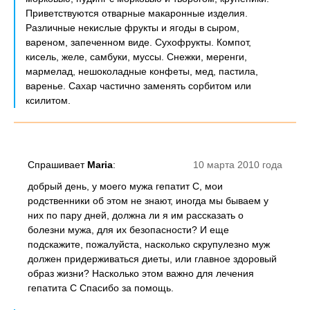
Приветствуются отварные макаронные изделия.
Различные некислые фрукты и ягоды в сыром,
вареном, запеченном виде. Сухофрукты. Компот,
кисель, желе, самбуки, муссы. Снежки, меренги,
мармелад, нешоколадные конфеты, мед, пастила,
варенье. Сахар частично заменять сорбитом или
ксилитом.
Спрашивает
Maria
:
10 марта 2010 года
добрый день, у моего мужа гепатит С, мои
родственники об этом не знают, иногда мы бываем у
них по пару дней, должна ли я им рассказать о
болезни мужа, для их безопасности? И еще
подскажите, пожалуйста, насколько скрупулезно муж
должен придерживаться диеты, или главное здоровый
образ жизни? Насколько этом важно для лечения
гепатита С Спасибо за помощь.