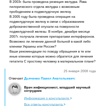
В 2003г. была проведена резекция желудка. Язва
пилорического отдела желудка с возможным
прободением в поджелудочную железу.
В 2005 году была проведена операция на
поджелудочную железу в связи с образованием
доброкачественной опухали на поверхности
поджелудочной железы. В ноябре, декабре месяце
2007г. получала лечение препаратами интерферонов.
Возможно ли лечение данной больной в какой либо
клиники Украины или России?
Ваши рекомендации по поводу обращения в те или
иные клиники которые можно обратится для лечения
гепатита С простому человеку в материальном плане?
25 января 2008 года
Отвечает
Дьяченко Павел Анатольевич
:
Врач инфекционист, младший научный
сотрудник
Информация о консультанте
Все ответы консультанта