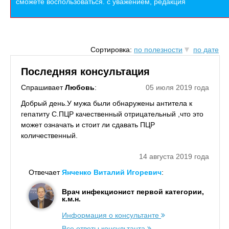
сможете воспользоваться. с уважением, редакция
Сортировка:
по полезности
по дате
Последняя консультация
Спрашивает
Любовь
:
05 июля 2019 года
Добрый день.У мужа были обнаружены антитела к
гепатиту С.ПЦР качественный отрицательный ,что это
может означать и стоит ли сдавать ПЦР
количественный.
14 августа 2019 года
Отвечает
Янченко Виталий Игоревич
:
Врач инфекционист первой категории,
к.м.н.
Информация о консультанте
Все ответы консультанта