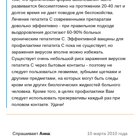
развивается бессимптомно на протяжении 20-40 лет и
долгое время не дает поводов для беспокойства.
Лечение гепатита С современными препаратам
довольно эффективно - при правильном подходе
выздоровления достигают 60-90% больных
хроническим гепатитом С. Эффективной вакцины для
профилактики гепатита С пока не существует, но
заражения вирусом вполне можно избежать.
Существует очень небольшой риск заражения вирусом
гепатита С через бытовые контакты - поэтому не
следует пользоваться лезвиями, зубными щетками и
другими предметами, на которых могут быть следы
крови или других биологических жидкостей больного
человека. Кроме того, в целях профилактики Вам
следует использовать презервативы каждый раз при
половом контакте. Удачи!
Спрашивает
Анна
:
10 марта 2010 года