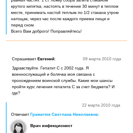
равных частях. 1 ст. ложку сбора залить стаканом
крутого кипятка, настоять в течение 30 минут в теплом
месте, принимать настой теплым по 1/2 стакана утром
натощак, через час после каждого приема пищи и
перед сном.
Всего Вам доброго! Поправляйтесь!
Спрашивает
Евгений
:
09 марта 2010 года
Здравствуйте. Гепатит C с 2002 года. Я
военнослужащий и болячка моя связана с
прохождением воинской службы. Какие мои шансы
пройти курс лечения гепатита С за счет бюджета? И
где?
22 марта 2010 года
Отвечает
Граматюк Светлана Николаевна
:
Врач инфекционист