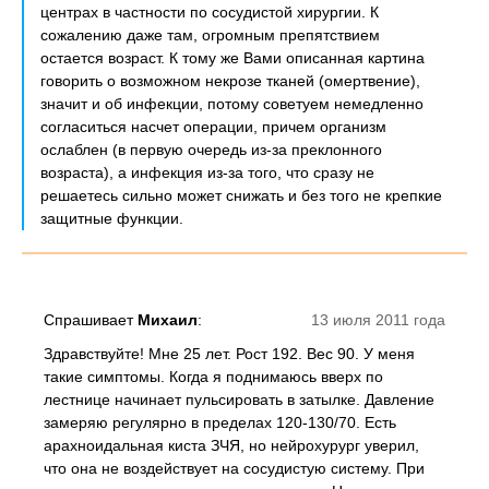
центрах в частности по сосудистой хирургии. К
сожалению даже там, огромным препятствием
остается возраст. К тому же Вами описанная картина
говорить о возможном некрозе тканей (омертвение),
значит и об инфекции, потому советуем немедленно
согласиться насчет операции, причем организм
ослаблен (в первую очередь из-за преклонного
возраста), а инфекция из-за того, что сразу не
решаетесь сильно может снижать и без того не крепкие
защитные функции.
Спрашивает
Михаил
:
13 июля 2011 года
Здравствуйте! Мне 25 лет. Рост 192. Вес 90. У меня
такие симптомы. Когда я поднимаюсь вверх по
лестнице начинает пульсировать в затылке. Давление
замеряю регулярно в пределах 120-130/70. Есть
арахноидальная киста ЗЧЯ, но нейрохурург уверил,
что она не воздействует на сосудистую систему. При