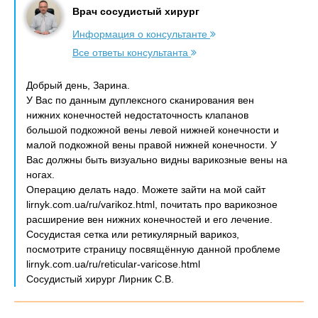
Врач сосудистый хирург
Информация о консультанте
Все ответы консультанта
Добрый день, Зарина.
У Вас по данным дуплексного сканирования вен
нижних конечностей недостаточность клапанов
большой подкожной вены левой нижней конечности и
малой подкожной вены правой нижней конечности. У
Вас должны быть визуально видны варикозные вены на
ногах.
Операцию делать надо. Можете зайти на мой сайт
lirnyk.com.ua/ru/varikoz.html, почитать про варикозное
расширение вен нижних конечностей и его лечение.
Сосудистая сетка или ретикулярный варикоз,
посмотрите страницу посвящённую данной проблеме
lirnyk.com.ua/ru/reticular-varicose.html
Сосудистый хирург Лирник С.В.