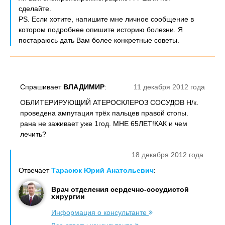
сделайте.
PS. Если хотите, напишите мне личное сообщение в
котором подробнее опишите историю болезни. Я
постараюсь дать Вам более конкретные советы.
Спрашивает
ВЛАДИМИР
:
11 декабря 2012 года
ОБЛИТЕРИРУЮЩИЙ АТЕРОСКЛЕРОЗ СОСУДОВ Н/к.
проведена ампутация трёх пальцев правой стопы.
рана не заживает уже 1год. МНЕ 65ЛЕТ!КАК и чем
лечить?
18 декабря 2012 года
Отвечает
Тарасюк Юрий Анатольевич
:
Врач отделения сердечно-сосудистой
хирургии
Информация о консультанте