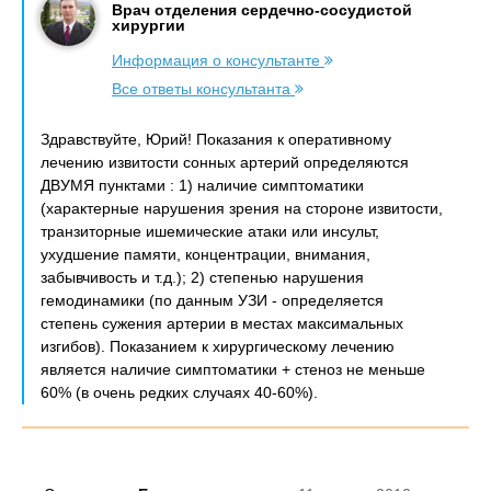
Врач отделения сердечно-сосудистой
хирургии
Информация о консультанте
Все ответы консультанта
Здравствуйте, Юрий! Показания к оперативному
лечению извитости сонных артерий определяются
ДВУМЯ пунктами : 1) наличие симптоматики
(характерные нарушения зрения на стороне извитости,
транзиторные ишемические атаки или инсульт,
ухудшение памяти, концентрации, внимания,
забывчивость и т.д.); 2) степенью нарушения
гемодинамики (по данным УЗИ - определяется
степень сужения артерии в местах максимальных
изгибов). Показанием к хирургическому лечению
является наличие симптоматики + стеноз не меньше
60% (в очень редких случаях 40-60%).