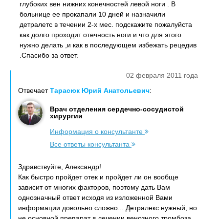
глубоких вен нижних конечностей левой ноги . В
больнице ее прокапали 10 дней и назначили
детралетс в течении 2-х мес. подскажите пожалуйста
как долго проходит отечность ноги и что для этого
нужно делать ,и как в последующем избежать рецедив
.Спасибо за ответ.
02 февраля 2011 года
Отвечает
Тарасюк Юрий Анатольевич
:
Врач отделения сердечно-сосудистой
хирургии
Информация о консультанте
Все ответы консультанта
Здравствуйте, Александр!
Как быстро пройдет отек и пройдет ли он вообще
зависит от многих факторов, поэтому дать Вам
однозначный ответ исходя из изложенной Вами
информации довольно сложно... Детралекс нужный, но
не основной препарат в лечении венозного тромбоза.