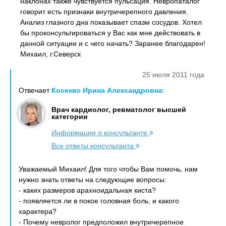
наклонах также чувствуется пульсация. Невропаталог
говорит есть признаки внутричерепного давления.
Анализ глазного дна показывает спазм сосудов. Хотел
бы проконсультироваться у Вас как мне действовать в
данной ситуации и с чего начать? Заранее благодарен!
Михаил, г.Северск
25 июля 2011 года
Отвечает
Косенко Ирина Александровна
:
Врач кардиолог, ревматолог высшей
категории
Информация о консультанте
Все ответы консультанта
Уважаемый Михаил! Для того чтобы Вам помочь, нам
нужно знать ответы на следующие вопросы:
- каких размеров арахноидальная киста?
- появляется ли в покое головная боль, и какого
характера?
- Почему невролог предположил внутричерепное