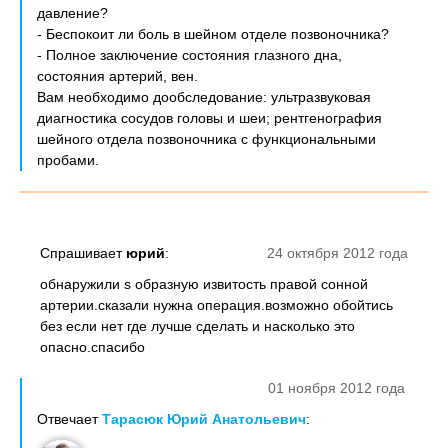
давление?
- Беспокоит ли боль в шейном отделе позвоночника?
- Полное заключение состояния глазного дна,
состояния артерий, вен.
Вам необходимо дообследование: ультразвуковая
диагностика сосудов головы и шеи; рентгенография
шейного отдела позвоночника с функциональными
пробами.
Спрашивает
юрий
:
24 октября 2012 года
обнаружили s образную извитость правой сонной
артерии.сказали нужна операция.возможно обойтись
без если нет где лучше сделать и насколько это
опасно.спасибо
01 ноября 2012 года
Отвечает
Тарасюк Юрий Анатольевич
: