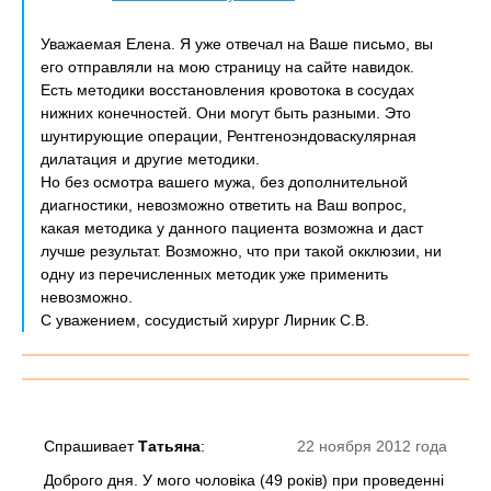
Уважаемая Елена. Я уже отвечал на Ваше письмо, вы
его отправляли на мою страницу на сайте навидок.
Есть методики восстановления кровотока в сосудах
нижних конечностей. Они могут быть разными. Это
шунтирующие операции, Рентгеноэндоваскулярная
дилатация и другие методики.
Но без осмотра вашего мужа, без дополнительной
диагностики, невозможно ответить на Ваш вопрос,
какая методика у данного пациента возможна и даст
лучше результат. Возможно, что при такой окклюзии, ни
одну из перечисленных методик уже применить
невозможно.
С уважением, сосудистый хирург Лирник С.В.
Спрашивает
Татьяна
:
22 ноября 2012 года
Доброго дня. У мого чоловіка (49 років) при проведенні