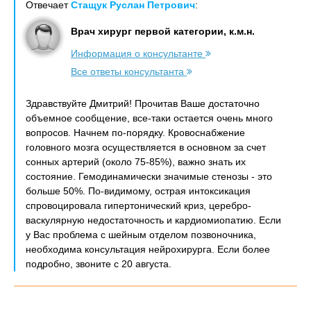
Отвечает
Стащук Руслан Петрович
:
Врач хирург первой категории, к.м.н.
Информация о консультанте
Все ответы консультанта
Здравствуйте Дмитрий! Прочитав Ваше достаточно
объемное сообщение, все-таки остается очень много
вопросов. Начнем по-порядку. Кровоснабжение
головного мозга осуществляется в основном за счет
сонных артерий (около 75-85%), важно знать их
состояние. Гемодинамически значимые стенозы - это
больше 50%. По-видимому, острая интоксикация
спровоцировала гипертонический криз, церебро-
васкулярную недостаточность и кардиомиопатию. Если
у Вас проблема с шейным отделом позвоночника,
необходима консультация нейрохирурга. Если более
подробно, звоните с 20 августа.