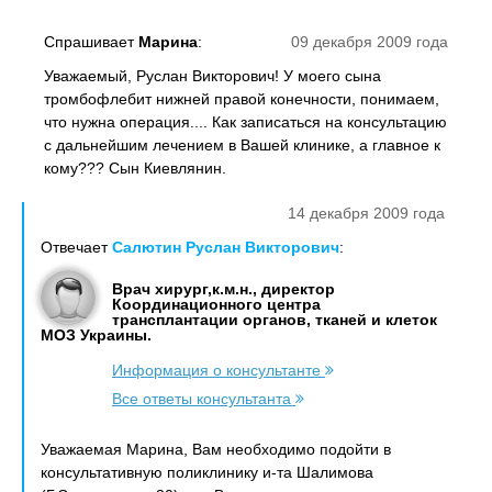
Спрашивает
Марина
:
09 декабря 2009 года
Уважаемый, Руслан Викторович! У моего сына
тромбофлебит нижней правой конечности, понимаем,
что нужна операция.... Как записаться на консультацию
с дальнейшим лечением в Вашей клинике, а главное к
кому??? Сын Киевлянин.
14 декабря 2009 года
Отвечает
Салютин Руслан Викторович
:
Врач хирург,к.м.н., директор
Координационного центра
трансплантации органов, тканей и клеток
МОЗ Украины.
Информация о консультанте
Все ответы консультанта
Уважаемая Марина, Вам необходимо подойти в
консультативную поликлинику и-та Шалимова