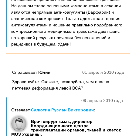
На данном этапе основными компонентами в лечении
являются непрямые антикоагулянты (Варфарин) и
эластическая компрессия. Только адекватная терапия
антикоагулянтами и ношение правильно подобранного
компрессионного медицинского трикотажа дают шанс
на хороший результат лечения без осложнений и
рецидивов в будущем. Удачи!
Спрашивает
Юлия
:
01 апреля 2010 года
Здравствуйте. Скажите, пожалуйста, чем опасна
петлевая деформация левой ВСА?
09 апреля 2010 года
Отвечает
Салютин Руслан Викторович
:
Врач хирург,к.м.н., директор
Координационного центра
трансплантации органов, тканей и клеток
МОЗ Украины.