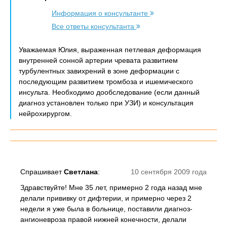
Информация о консультанте
Все ответы консультанта
Уважаемая Юлия, выраженная петлевая деформация
внутренней сонной артерии чревата развитием
турбулентных завихрений в зоне деформации с
последующим развитием тромбоза и ишемического
инсульта. Необходимо дообследование (если данный
диагноз установлен только при УЗИ) и консультация
нейрохирургом.
Спрашивает
Светлана
:
10 сентября 2009 года
Здравствуйте! Мне 35 лет, примерно 2 года назад мне
делали прививку от дифтерии, и примерно через 2
недели я уже была в больнице, поставили диагноз-
ангионевроза правой нижней конечности, делали