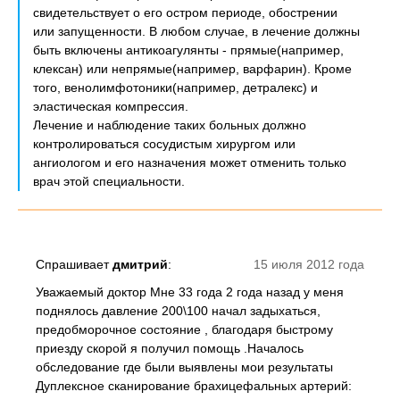
свидетельствует о его остром периоде, обострении
или запущенности. В любом случае, в лечение должны
быть включены антикоагулянты - прямые(например,
клексан) или непрямые(например, варфарин). Кроме
того, венолимфотоники(например, детралекс) и
эластическая компрессия.
Лечение и наблюдение таких больных должно
контролироваться сосудистым хирургом или
ангиологом и его назначения может отменить только
врач этой специальности.
Спрашивает
дмитрий
:
15 июля 2012 года
Уважаемый доктор Мне 33 года 2 года назад у меня
поднялось давление 200\100 начал задыхаться,
предобморочное состояние , благодаря быстрому
приезду скорой я получил помощь .Началось
обследование где были выявлены мои результаты
Дуплексное сканирование брахицефальных артерий: