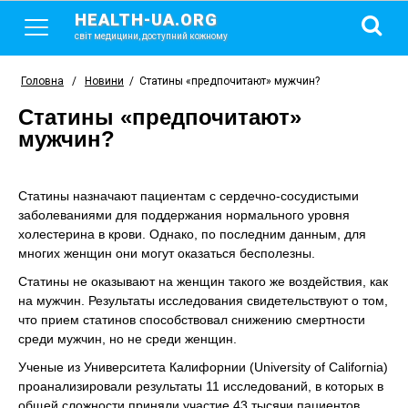
HEALTH-UA.ORG
світ медицини, доступний кожному
Головна
/
Новини
/
Статины «предпочитают» мужчин?
Статины «предпочитают»
мужчин?
Статины назначают пациентам с сердечно-сосудистыми
заболеваниями для поддержания нормального уровня
холестерина в крови. Однако, по последним данным, для
многих женщин они могут оказаться бесполезны.
Статины не оказывают на женщин такого же воздействия, как
на мужчин. Результаты исследования свидетельствуют о том,
что прием статинов способствовал снижению смертности
среди мужчин, но не среди женщин.
Ученые из Университета Калифорнии (University of California)
проанализировали результаты 11 исследований, в которых в
общей сложности приняли участие 43 тысячи пациентов.