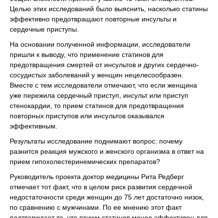
Целью этих исследований было выяснить, насколько статины
эффективно предотвращают повторные инсульты и
сердечные приступы.
На основании полученной информации, исследователи
пришли к выводу, что применение статинов для
предотвращения смертей от инсультов и других сердечно-
сосудистых заболеваний у женщин нецелесообразен.
Вместе с тем исследователи отмечают, что если женщина
уже пережила сердечный приступ, инсульт или приступ
стенокардии, то прием статинов для предотвращения
повторных приступов или инсультов оказывался
эффективным.
Результаты исследование поднимают вопрос: почему
разнится реакция мужского и женского организма в ответ на
прием гипохолестеринемических препаратов?
Руководитель проекта доктор медицины Рита Редберг
отмечает тот факт, что в целом риск развития сердечной
недостаточности среди женщин до 75 лет достаточно низок,
по сравнению с мужчинами. По ее мнению этот факт
подтверждает то, что прием статинов менее эффективен для