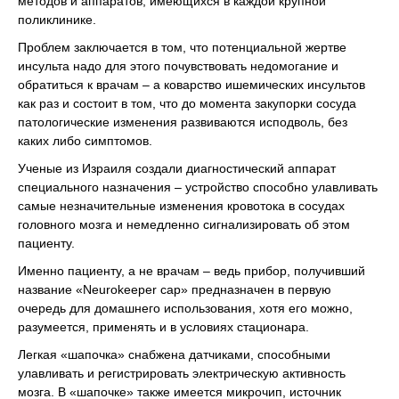
методов и аппаратов, имеющихся в каждой крупной
поликлинике.
Проблем заключается в том, что потенциальной жертве
инсульта надо для этого почувствовать недомогание и
обратиться к врачам – а коварство ишемических инсультов
как раз и состоит в том, что до момента закупорки сосуда
патологические изменения развиваются исподволь, без
каких либо симптомов.
Ученые из Израиля создали диагностический аппарат
специального назначения – устройство способно улавливать
самые незначительные изменения кровотока в сосудах
головного мозга и немедленно сигнализировать об этом
пациенту.
Именно пациенту, а не врачам – ведь прибор, получивший
название «Neurokeeper cap» предназначен в первую
очередь для домашнего использования, хотя его можно,
разумеется, применять и в условиях стационара.
Легкая «шапочка» снабжена датчиками, способными
улавливать и регистрировать электрическую активность
мозга. В «шапочке» также имеется микрочип, источник