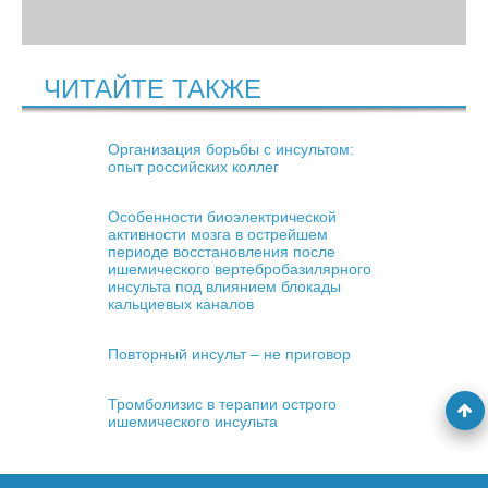
ЧИТАЙТЕ ТАКЖЕ
Организация борьбы с инсультом:
опыт российских коллег
Особенности биоэлектрической
активности мозга в острейшем
периоде восстановления после
ишемического вертебробазилярного
инсульта под влиянием блокады
кальциевых каналов
Повторный инсульт – не приговор
Тромболизис в терапии острого
ишемического инсульта