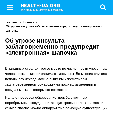
HEALTH-UA.ORG
світ медицини, доступний кожному
Головна
/
Новини
/
Об угрозе инсульта заблаговременно предупредит «электронная»
шапочка
Об угрозе инсульта
заблаговременно предупредит
«электронная» шапочка
В западных странах третье место по численности унесенных
человеческих жизней занимают инсульты. Во многих случаях
печального исхода можно было бы избежать при
заблаговременном обнаружении грозных изменений в
сосудах мозга – теперь это возможно.
Начало процесса образование тромба в крупных
церебральных сосудах, питающих кровью головной мозг, и
сейчас вполне можно обнаружить с помощью существующих