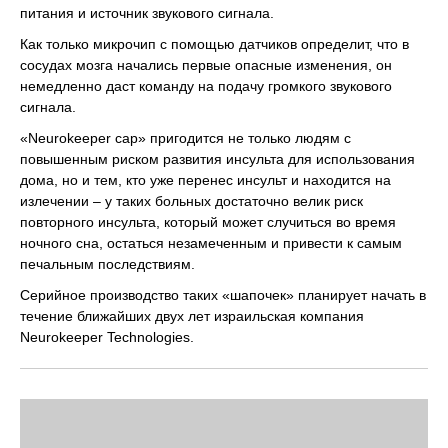
питания и источник звукового сигнала.
Как только микрочип с помощью датчиков определит, что в
сосудах мозга начались первые опасные изменения, он
немедленно даст команду на подачу громкого звукового
сигнала.
«Neurokeeper cap» пригодится не только людям с
повышенным риском развития инсульта для использования
дома, но и тем, кто уже перенес инсульт и находится на
излечении – у таких больных достаточно велик риск
повторного инсульта, который может случиться во время
ночного сна, остаться незамеченным и привести к самым
печальным последствиям.
Серийное производство таких «шапочек» планирует начать в
течение ближайших двух лет израильская компания
Neurokeeper Technologies.