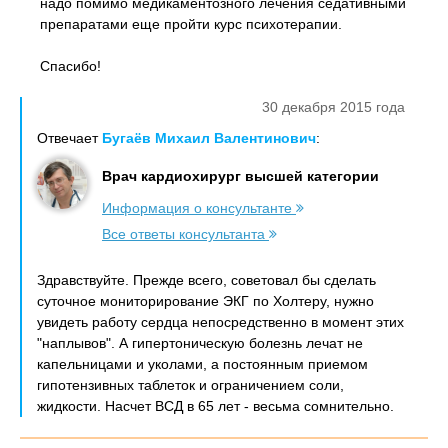
надо помимо медикаментозного лечения седативными
препаратами еще пройти курс психотерапии.
Спасибо!
30 декабря 2015 года
Отвечает
Бугаёв Михаил Валентинович
:
Врач кардиохирург высшей категории
Информация о консультанте
Все ответы консультанта
Здравствуйте. Прежде всего, советовал бы сделать
суточное мониторирование ЭКГ по Холтеру, нужно
увидеть работу сердца непосредственно в момент этих
"наплывов". А гипертоническую болезнь лечат не
капельницами и уколами, а постоянным приемом
гипотензивных таблеток и ограничением соли,
жидкости. Насчет ВСД в 65 лет - весьма сомнительно.