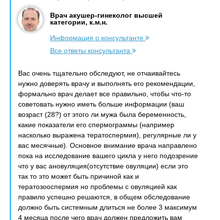
Врач акушер-гинеколог высшей
категории, к.м.н.
Информация о консультанте
Все ответы консультанта
Вас очень тщательно обследуют, не отчаивайтесь
нужно доверять врачу и выполнять его рекомендации,
формально врач делает все правильно, чтобы что-то
советовать нужно иметь больше информации (ваш
возраст (28?) от этого ли мужа была беременность,
какие показатели его спермограммы (например
насколько выражена тератоспермия), регулярные ли у
вас месячные). Основное внимание врача направлено
пока на исследование вашего цикла у него подозрение
что у вас ановуляция(отсутствие овуляции) если это
так то это может быть причиной как и
тератозооспермия но проблемы с овуляцией как
правило успешно решаются, в общем обследование
должно быть системным длиться не более 3 максимум
4 месяца после чего врач должен предложить вам