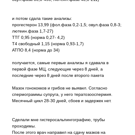
и потом сдала такие анализы:
прогестерон 13,99 (фол.фаза 0,2-1,5; овул.фаза 0,8-3;
лютеин.фаза 1,7-27)
ТТГ 0,95 (норма 0,27- 4,2)
Т4 свободный 1,15 (норма 0,93-1,7)
АТПО 8,4 (норма до 34)
получается, самые первые анализы я сдавала в
первой фазе МЦ, следующие через 8 дней, а
последние через 8 дней после второго пакета
Мазок гонококков и грибов не выявил. Согласно
спермограммы супруга, у него тератозооспермия.
Месячный цикл 28-30 дней, сбоев и задержек нет.
Сделали мне гистеросальпингографию, трубы
проходимы.
После этого врач направил на сдачу мазков на