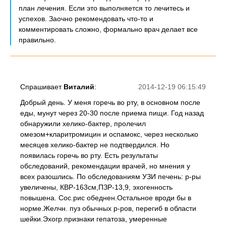
план лечения. Если это выполняется то лечитесь и
успехов. Заочно рекомендовать что-то и
комментировать сложно, формально врач делает все
правильно.
Спрашивает
Виталий
:
2014-12-19 06:15:49
Добрый день. У меня горечь во рту, в основном после
еды, мунут через 20-30 после приема пищи. Год назад
обнаружили хелико-бактер, пролечил
омезом+кларитромицин и оспамокс, через несколько
месяцев хелико-бактер не подтвердился. Но
появилась горечь во рту. Есть результаты
обследований, рекомендации врачей, но мнения у
всех разошлись. По обследованиям УЗИ печень: р-ры
увеличены, КВР-163см,ПЗР-13,9, эхогенность
повышена. Сос.рис обеднен.Остальное вроди бы в
норме.Желчн. пуз обычных р-ров, перегиб в области
шейки.Эхогр.признаки гепатоза, умеренные