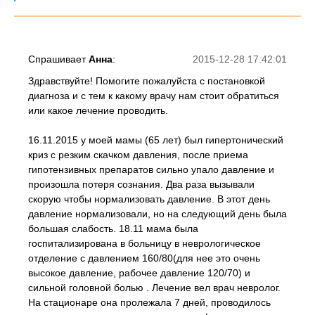
Спрашивает
Анна
:
2015-12-28 17:42:01
Здравствуйте! Помогите пожалуйста с постановкой
диагноза и с тем к какому врачу нам стоит обратиться
или какое лечение проводить.
16.11.2015 у моей мамы (65 лет) был гипертонический
криз с резким скачком давления, после приема
гипотензивных препаратов сильно упало давление и
произошла потеря сознания. Два раза вызывали
скорую чтобы нормализовать давление. В этот день
давление нормализовали, но на следующий день была
большая слабость. 18.11 мама была
госпитализирована в больницу в неврологическое
отделение с давлением 160/80(для нее это очень
высокое давление, рабочее давление 120/70) и
сильной головной болью . Лечение вел врач невролог.
На стационаре она пролежала 7 дней, проводилось