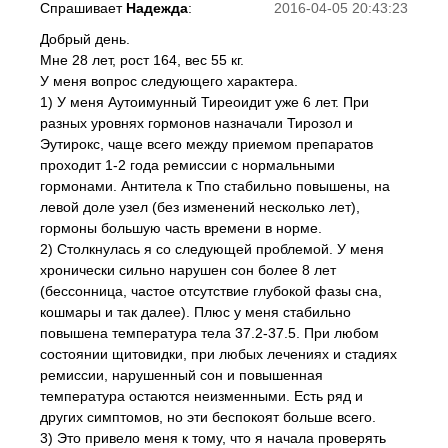
Спрашивает
Надежда
:
2016-04-05 20:43:23
Добрый день.
Мне 28 лет, рост 164, вес 55 кг.
У меня вопрос следующего характера.
1) У меня Аутоимунный Тиреоидит уже 6 лет. При
разных уровнях гормонов назначали Тирозол и
Эутирокс, чаще всего между приемом препаратов
проходит 1-2 года ремиссии с нормальными
гормонами. Антитела к Тпо стабильно повышены, на
левой доле узел (без изменений несколько лет),
гормоны большую часть времени в норме.
2) Столкнулась я со следующей проблемой. У меня
хронически сильно нарушен сон более 8 лет
(бессонница, частое отсутствие глубокой фазы сна,
кошмары и так далее). Плюс у меня стабильно
повышена температура тела 37.2-37.5. При любом
состоянии щитовидки, при любых лечениях и стадиях
ремиссии, нарушенный сон и повышенная
температура остаются неизменными. Есть ряд и
других симптомов, но эти беспокоят больше всего.
3) Это привело меня к тому, что я начала проверять