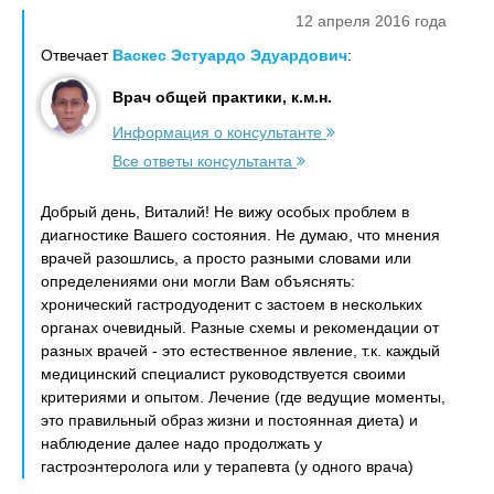
12 апреля 2016 года
Отвечает
Васкес Эстуардо Эдуардович
:
Врач общей практики, к.м.н.
Информация о консультанте
Все ответы консультанта
Добрый день, Виталий! Не вижу особых проблем в
диагностике Вашего состояния. Не думаю, что мнения
врачей разошлись, а просто разными словами или
определениями они могли Вам объяснять:
хронический гастродуоденит с застоем в нескольких
органах очевидный. Разные схемы и рекомендации от
разных врачей - это естественное явление, т.к. каждый
медицинский специалист руководствуется своими
критериями и опытом. Лечение (где ведущие моменты,
это правильный образ жизни и постоянная диета) и
наблюдение далее надо продолжать у
гастроэнтеролога или у терапевта (у одного врача)