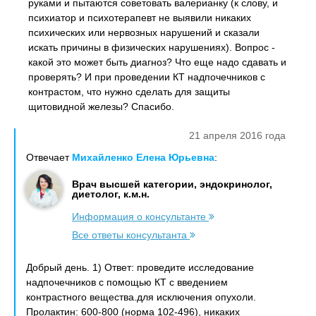
руками и пытаются советовать валерианку (к слову, и
психиатор и психотерапевт не выявили никаких
психических или нервозных нарушений и сказали
искать причины в физических нарушениях). Вопрос -
какой это может быть диагноз? Что еще надо сдавать и
проверять? И при проведении КТ надпочечников с
контрастом, что нужно сделать для защиты
щитовидной железы? Спасибо.
21 апреля 2016 года
Отвечает
Михайленко Елена Юрьевна
:
Врач высшей категории, эндокринолог,
диетолог, к.м.н.
Информация о консультанте
Все ответы консультанта
Добрый день. 1) Ответ: проведите исследование
надпочечников с помощью КТ с введением
контрастного вещества.для исключения опухоли.
Пролактин: 600-800 (норма 102-496), никаких