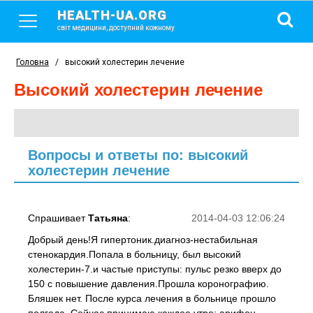
HEALTH-UA.ORG
світ медицини, доступний кожному
Головна
/
высокий холестерин лечение
высокий холестерин лечение
Вопросы и ответы по: высокий
холестерин лечение
Спрашивает
Татьяна
:
2014-04-03 12:06:24
Добрый день!Я гипертоник.диагноз-нестабильная
стенокардия.Попала в больницу, был высокий
холестерин-7.и частые приступы: пульс резко вверх до
150 с повышение давления.Прошла коронографию.
Бляшек нет. После курса лечения в больнице прошло