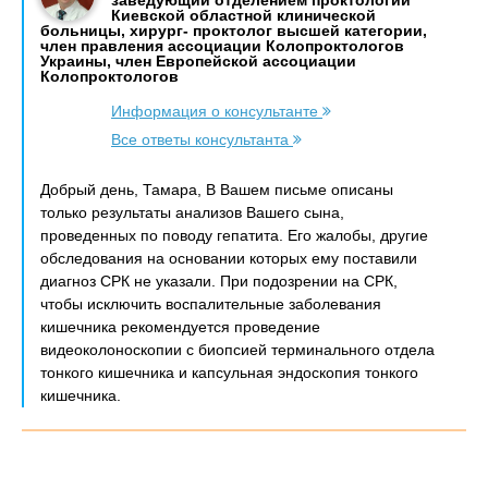
заведующий отделением проктологии
Киевской областной клинической
больницы, хирург- проктолог высшей категории,
член правления ассоциации Колопроктологов
Украины, член Европейской ассоциации
Колопроктологов
Информация о консультанте
Все ответы консультанта
Добрый день, Тамара, В Вашем письме описаны
только результаты анализов Вашего сына,
проведенных по поводу гепатита. Его жалобы, другие
обследования на основании которых ему поставили
диагноз СРК не указали. При подозрении на СРК,
чтобы исключить воспалительные заболевания
кишечника рекомендуется проведение
видеоколоноскопии с биопсией терминального отдела
тонкого кишечника и капсульная эндоскопия тонкого
кишечника.