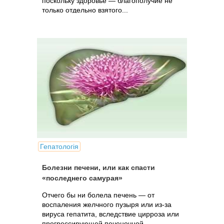
поскольку здоровье — благополучие не
только отдельно взятого...
Гепатологія
Болезни печени, или как спасти
«последнего самурая»
Отчего бы ни болела печень — от
воспаления желчного пузыря или из-за
вируса гепатита, вследствие цирроза или
прогрессирующей печеночной