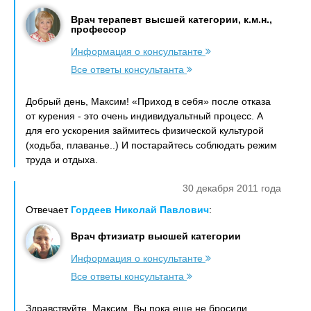
Врач терапевт высшей категории, к.м.н.,
профессор
Информация о консультанте
Все ответы консультанта
Добрый день, Максим! «Приход в себя» после отказа
от курения - это очень индивидуальтный процесс. А
для его ускорения займитесь физической культурой
(ходьба, плаванье..) И постарайтесь соблюдать режим
труда и отдыха.
30 декабря 2011 года
Отвечает
Гордеев Николай Павлович
:
Врач фтизиатр высшей категории
Информация о консультанте
Все ответы консультанта
Здравствуйте, Максим. Вы пока еще не бросили