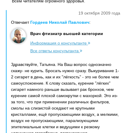
Всем читателям огромного здоровья.
19 октября 2009 года
Отвечает
Гордеев Николай Павлович
:
Врач фтизиатр высшей категории
Информация о консультанте
Все ответы консультанта
Здравствуйте, Татьяна. На Ваш вопрос однозначно
скажу- не курить. Бросать нужно сразу. Выкуривание 1-
2 сигарет в день, как и их "лёгкость" - это не более чем
самоуспокоение. К слову сказать, курение "лёгких"
сигарет намного раньше вызывает рак бронхов, чем
курение самой плохой самокрутки с махоркой. Это из-
за того, что при применении различных фильтров,
смолы на слизистой оседают не крупными
кристаллами, ещё пропускающими воздух, а мелкими,
воздух не пропускающими, парализующими
эпителиальные клетки и ведущими к резкому