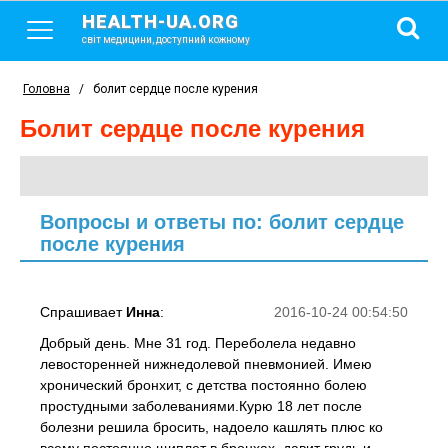
HEALTH-UA.ORG
світ медицини, доступний кожному
Головна
/
болит сердце после курения
болит сердце после курения
Вопросы и ответы по: болит сердце
после курения
Спрашивает
Инна
:
2016-10-24 00:54:50
Добрый день. Мне 31 год. Переболела недавно
левосторенней нижнедолевой пневмонией. Имею
хронический бронхит, с детства постоянно болею
простудными заболеваниями.Курю 18 лет после
болезни решила бросить, надоело кашлять плюс ко