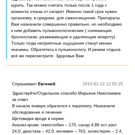
курить. Так можно считать только после 1 года с
момента отказа от сигарет. Именно такой срок нужен
организму, в среднем, для самоочищения. Препараты
Вам назначили совершенно правильно, но необходимо
к ним добавить пульмонологические ( снимающие
бронхоспазм, разжижающие и удаляющие мокроту).
Только тогда неприятные ощущения станут менее
значимы. Обратитесь к пульмонологу. И режим отдыха
всё же пересмотрите. Здоровья Вам.
Спрашивает
Евгений
:
2010-01-22 12:55:25
Здраствуйте!Отдельное спасибо Марьяне Николаевне
за ответ.
В начале января обратился к терапевту. Назначили
обследование и лечение
Щетовидка вроде в норме.
Анализ крови: гемоглобин – 170, сахар 4,86 ост азот
24,0, диастаза – 42,0, мочевин – 763, холестерин – 2,4,