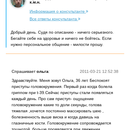
к.м.н.
Информация о консультанте
Все ответы консультанта
Добрый день. Судя по описанию - ничего серьезного.
Бегайте себе на здоровье и ничего не бойтесь. Если
нужно персональное общение - милости прошу.
Спрашивает
ольга
:
2011-03-21 12:52:38
Здравствуйте. Меня зовут Ольга, 36 лет. Беспокоят
приступы головокружения. Первый раз когда болела
гриппом при t-39.Сейчас приступы стали появляться
каждый день. Про сам приступ- ощущение
головокружение какие то доли секунды, голова
тяжелая ,хочется постоянно массировать шею ,
болезненность выше виска и когда давишь на
глазничные кости. Головокружение сопровождается
тошнотой, больше проявляется при движении.