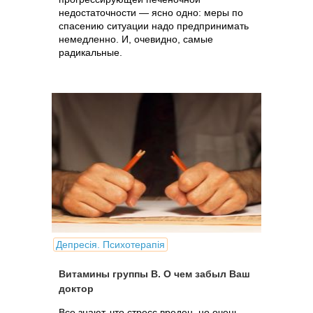
недостаточности — ясно одно: меры по
спасению ситуации надо предпринимать
немедленно. И, очевидно, самые
радикальные.
Депресія. Психотерапія
Витамины группы В. О чем забыл Ваш
доктор
Все знают, что стресс вреден, но очень