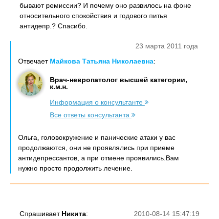
бывают ремиссии? И почему оно развилось на фоне
относительного спокойствия и годового питья
антидепр.? Спасибо.
23 марта 2011 года
Отвечает
Майкова Татьяна Николаевна
:
Врач-невропатолог высшей категории,
к.м.н.
Информация о консультанте
Все ответы консультанта
Ольга, головокружение и панические атаки у вас
продолжаются, они не проявлялись при приеме
антидепрессантов, а при отмене проявились.Вам
нужно просто продолжить лечение.
Спрашивает
Никита
:
2010-08-14 15:47:19