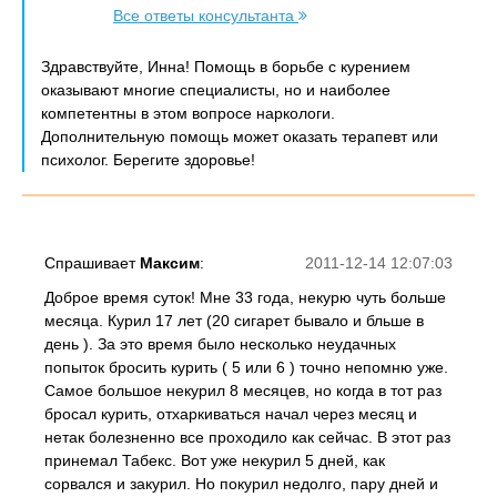
Все ответы консультанта
Здравствуйте, Инна! Помощь в борьбе с курением
оказывают многие специалисты, но и наиболее
компетентны в этом вопросе наркологи.
Дополнительную помощь может оказать терапевт или
психолог. Берегите здоровье!
Спрашивает
Максим
:
2011-12-14 12:07:03
Доброе время суток! Мне 33 года, некурю чуть больше
месяца. Курил 17 лет (20 сигарет бывало и бльше в
день ). За это время было несколько неудачных
попыток бросить курить ( 5 или 6 ) точно непомню уже.
Самое большое некурил 8 месяцев, но когда в тот раз
бросал курить, отхаркиваться начал через месяц и
нетак болезненно все проходило как сейчас. В этот раз
принемал Табекс. Вот уже некурил 5 дней, как
сорвался и закурил. Но покурил недолго, пару дней и