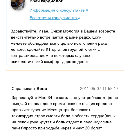
Врач кардиолог
Информация о консультанте
Все ответы консультанта
Здравствуйте, Иван. Онкопатология в Вашем возрасте
действительно встречается крайне редко. Если
желаете обследоваться с целью исключения рака
легкого, сделайте КТ органов грудной клетки с
контрастированием; в некоторых случаях
психологический комфорт дороже денег.
Спрашивает
Вова
:
2011-05-07 11:58:17
Здравствуйте.Мне 34 ,алкоголь не употребляю,кофе не
пью,чай в последнее время тоже не пью,из вредных
привычек курение.Месяца три беспокоит
тахикардия,страх смерти боли в области сердца(вены
на левой руке крутят и боль отдает в ладошку,спина
печет)просто при ходьбе через минут 20 болит