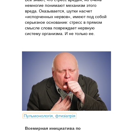
немногие понимают механизм этого
вреда. Оказывается, шутки насчет
«испорченных нервов», имеют под собой
серьезное основание: стресс в прямом
смысле слова повреждает нервную
систему организма. И не только ее.
Пульмонологія, фтизіатрія
Всемирная инициатива по