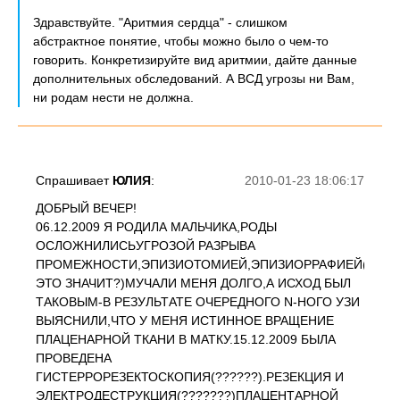
Здравствуйте. "Аритмия сердца" - слишком
абстрактное понятие, чтобы можно было о чем-то
говорить. Конкретизируйте вид аритмии, дайте данные
дополнительных обследований. А ВСД угрозы ни Вам,
ни родам нести не должна.
Спрашивает
ЮЛИЯ
:
2010-01-23 18:06:17
ДОБРЫЙ ВЕЧЕР!
06.12.2009 Я РОДИЛА МАЛЬЧИКА,РОДЫ
ОСЛОЖНИЛИСЬУГРОЗОЙ РАЗРЫВА
ПРОМЕЖНОСТИ,ЭПИЗИОТОМИЕЙ,ЭПИЗИОРРАФИЕЙ(ОБЪЯ
ЭТО ЗНАЧИТ?)МУЧАЛИ МЕНЯ ДОЛГО,А ИСХОД БЫЛ
ТАКОВЫМ-В РЕЗУЛЬТАТЕ ОЧЕРЕДНОГО N-НОГО УЗИ
ВЫЯСНИЛИ,ЧТО У МЕНЯ ИСТИННОЕ ВРАЩЕНИЕ
ПЛАЦЕНАРНОЙ ТКАНИ В МАТКУ.15.12.2009 БЫЛА
ПРОВЕДЕНА
ГИСТЕРРОРЕЗЕКТОСКОПИЯ(??????).РЕЗЕКЦИЯ И
ЭЛЕКТРОДЕСТРУКЦИЯ(???????)ПЛАЦЕНТАРНОЙ