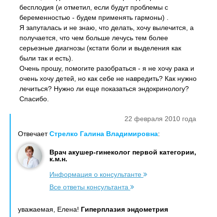
бесплодия (и отметил, если будут проблемы с
беременностью - будем применять гармоны) .
Я запуталась и не знаю, что делать, хочу вылечится, а
получается, что чем больше лечусь тем более
серьезные диагнозы (кстати боли и выделения как
были так и есть).
Очень прошу, помогите разобраться - я не хочу рака и
очень хочу детей, но как себе не навредить? Как нужно
лечиться? Нужно ли еще показаться эндокринологу?
Спасибо.
22 февраля 2010 года
Отвечает
Стрелко Галина Владимировна
:
Врач акушер-гинеколог первой категории,
к.м.н.
Информация о консультанте
Все ответы консультанта
уважаемая, Елена!
Гиперплазия эндометрия