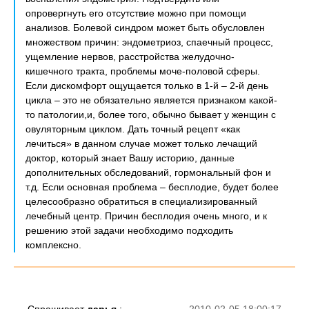
опровергнуть его отсутствие можно при помощи
анализов. Болевой синдром может быть обусловлен
множеством причин: эндометриоз, спаечный процесс,
ущемление нервов, расстройства желудочно-
кишечного тракта, проблемы моче-половой сферы.
Если дискомфорт ощущается только в 1-й – 2-й день
цикла – это не обязательно является признаком какой-
то патологии,и, более того, обычно бывает у женщин с
овуляторным циклом. Дать точный рецепт «как
лечиться» в данном случае может только лечащий
доктор, который знает Вашу историю, данные
дополнительных обследований, гормональный фон и
т.д. Если основная проблема – бесплодие, будет более
целесообразно обратиться в специализированный
лечебный центр. Причин бесплодия очень много, и к
решению этой задачи необходимо подходить
комплексно.