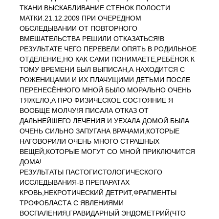
ТКАНИ.ВЫСКАБЛИВАНИЕ СТЕНОК ПОЛОСТИ
МАТКИ.21.12.2009 ПРИ ОЧЕРЕДНОМ
ОБСЛЕДЫВАНИИ ОТ ПОВТОРНОГО
ВМЕШАТЕЛЬСТВА РЕШИЛИ ОТКАЗАТЬСЯ!В
РЕЗУЛЬТАТЕ ЧЕГО ПЕРЕВЕЛИ ОПЯТЬ В РОДИЛЬНОЕ
ОТДЕЛЕНИЕ,НО КАК САМИ ПОНИМАЕТЕ,РЕБЁНОК К
ТОМУ ВРЕМЕНИ БЫЛ ВЫПИСАН,А НАХОДИТСЯ С
РОЖЕНИЦАМИ И ИХ ПЛАЧУЩИМИ ДЕТЬМИ ПОСЛЕ
ПЕРЕНЕСЁННОГО МНОЙ БЫЛО МОРАЛЬНО ОЧЕНЬ
ТЯЖЕЛО,А ПРО ФИЗИЧЕСКОЕ СОСТОЯНИЕ Я
ВООБЩЕ МОЛЧУ!Я ПИСАЛА ОТКАЗ ОТ
ДАЛЬНЕЙШЕГО ЛЕЧЕНИЯ И УЕХАЛА ДОМОЙ.БЫЛА
ОЧЕНЬ СИЛЬНО ЗАПУГАНА ВРАЧАМИ,КОТОРЫЕ
НАГОВОРИЛИ ОЧЕНЬ МНОГО СТРАШНЫХ
ВЕЩЕЙ,КОТОРЫЕ МОГУТ СО МНОЙ ПРИКЛЮЧИТСЯ
ДОМА!
РЕЗУЛЬТАТЫ ПАСТОГИСТОЛОГИЧЕСКОГО
ИССЛЕДЫВАНИЯ-В ПРЕПАРАТАХ
КРОВЬ,НЕКРОТИЧЕСКИЙ ДЕТРИТ,ФРАГМЕНТЫ
ТРОФОБЛАСТА С ЯВЛЕНИЯМИ
ВОСПАЛЕНИЯ,ГРАВИДАРНЫЙ ЭНДОМЕТРИЙ(ЧТО