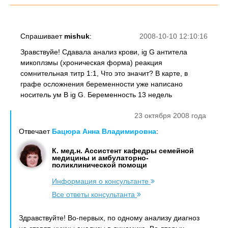
Спрашивает
mishuk
:
2008-10-10 12:10:16
Зравствуйе! Сдавала анализ крови, ig G антитела
микоплзмы (хроническая форма) реакция
сомнительная титр 1:1, Что это значит? В карте, в
графе осложнения беременности уже написано
носитель ум В ig G. Беременность 13 недель
23 октября 2008 года
Отвечает
Бацюра Анна Владимировна
:
К. мед.н. Ассистент кафедры семейной
медицины и амбулаторно-
поликлинической помощи
Информация о консультанте
Все ответы консультанта
Здравствуйте! Во-первых, по одному анализу диагноз