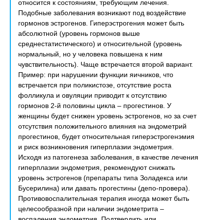
относится к состояниям, требующим лечения.
Подобные заболевания возникают под воздействие
гормонов эстрогенов. Гиперэстрогения может быть
абсолютной (уровень гормонов выше
среднестатистического) и относительной (уровень
нормальный, но у человека повышена к ним
чувствительность). Чаще встречается второй вариант.
Пример: при нарушении функции яичников, что
встречается при поликистозе, отсутствие роста
фолликула и овуляции приводит к отсутствию
гормонов 2-й половины цикла – прогестинов. У
женщины будет снижен уровень эстрогенов, но за счет
отсутствия положительного влияния на эндометрий
прогестинов, будет относительная гиперэстрогенэмия
и риск возникновения гиперплазии эндометрия.
Исходя из патогенеза заболевания, в качестве лечения
гиперплазии эндометрия, рекомендуют снижать
уровень эстрогенов (препараты типа Золадекса или
Бусерилина) или давать прогестины (депо-провера).
Противовоспалительная терапия иногда может быть
целесообразной при наличии эндометрита –
воспаления эндометрия. Подтвердить или