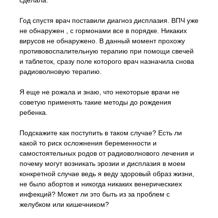
сделала.
Год спустя врач поставили диагноз дисплазия. ВПЧ уже
не обнаружен , с гормонами все в порядке. Никаких
вирусов не обнаружено. В данный момент прохожу
противовоспалительную терапию при помощи свечей
и таблеток, сразу поле которого врач назначила снова
радиоволновую терапию.
Я еще не рожала и знаю, что некоторые врачи не
советую применять такие методы до рождения
ребенка.
Подскажите как поступить в таком случае? Есть ли
какой то риск осложнения беременности и
самостоятельных родов от радиоволнового лечения и
почему могут возникать эрозии и дисплазия в моем
конкретной случае ведь я веду здоровый образ жизни,
не было абортов и никогда никаких венерическиех
инфекций? Может ли это быть из за проблем с
желубком или кишечником?