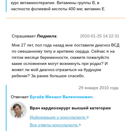
курс витаминотерапии. Витамины группы В, в
частности фолиевой кислоты 400 мкг, витамин Е.
Спрашивает
Людмила
:
2010-01-25 14:22:31
Мне 27 лет, пол года назад мне поставили диагноз ВСД
по смешанному типу и аритмию сердца. Сейчас я на
пятом месяце беременности, скажите пожалуйсто
какие осложнения могут возникнуть при родах? И
может ли мой диагноз отразиться на будущем
ребенке? За ранее большое спасибо.
29 января 2010 года
Отвечает
Бугаёв Михаил Валентинович
:
Врач кардиохирург высшей категории
Информация о консультанте
Все ответы консультанта