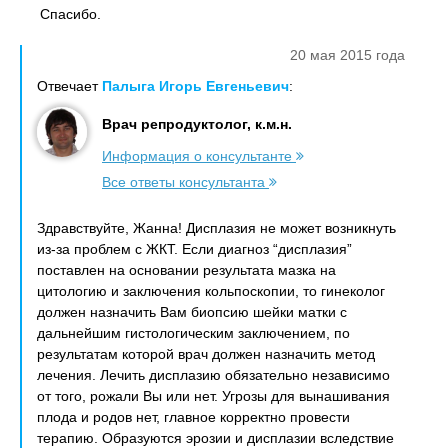
Спасибо.
20 мая 2015 года
Отвечает
Палыга Игорь Евгеньевич
:
Врач репродуктолог, к.м.н.
Информация о консультанте
Все ответы консультанта
Здравствуйте, Жанна! Дисплазия не может возникнуть
из-за проблем с ЖКТ. Если диагноз “дисплазия”
поставлен на основании результата мазка на
цитологию и заключения кольпоскопии, то гинеколог
должен назначить Вам биопсию шейки матки с
дальнейшим гистологическим заключением, по
результатам которой врач должен назначить метод
лечения. Лечить дисплазию обязательно независимо
от того, рожали Вы или нет. Угрозы для вынашивания
плода и родов нет, главное корректно провести
терапию. Образуются эрозии и дисплазии вследствие