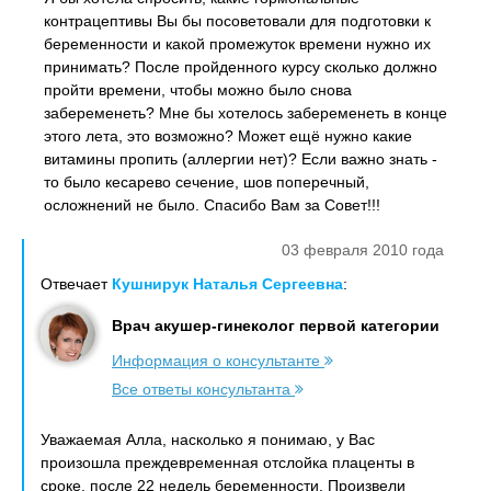
контрацептивы Вы бы посоветовали для подготовки к
беременности и какой промежуток времени нужно их
принимать? После пройденного курсу сколько должно
пройти времени, чтобы можно было снова
забеременеть? Мне бы хотелось забеременеть в конце
этого лета, это возможно? Может ещё нужно какие
витамины пропить (аллергии нет)? Если важно знать -
то было кесарево сечение, шов поперечный,
осложнений не было. Спасибо Вам за Совет!!!
03 февраля 2010 года
Отвечает
Кушнирук Наталья Сергеевна
:
Врач акушер-гинеколог первой категории
Информация о консультанте
Все ответы консультанта
Уважаемая Алла, насколько я понимаю, у Вас
произошла преждевременная отслойка плаценты в
сроке, после 22 недель беременности. Произвели