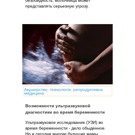
безобидность, молочница может
представлять серьезную угрозу.
Акушерство, гінекологія, репродуктивна
медицина
Возможности ультразвуковой
диагностики во время беременности
Ультразвуковое исследование (УЗИ) во
время беременности - дело обыденное.
Но и сегодня многие будущие мамы