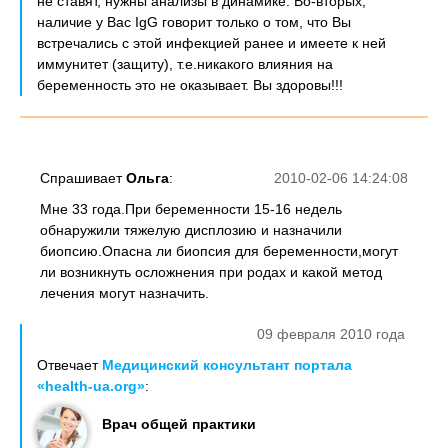
не ставят, нужны анализы в динамике. Во-вторых,
наличие у Вас IgG говорит только о том, что Вы
встречались с этой инфекцией ранее и имеете к ней
иммунитет (защиту), т.е.никакого влияния на
беременность это не оказывает. Вы здоровы!!!
Спрашивает
Ольга
:
2010-02-06 14:24:08
Мне 33 года.При беременности 15-16 недель
обнаружили тяжелую дисплозию и назначили
биопсию.Опасна ли биопсия для беременности,могут
ли возникнуть осложнения при родах и какой метод
лечения могут назначить.
09 февраля 2010 года
Отвечает
Медицинский консультант портала
«health-ua.org»
:
Врач общей практики