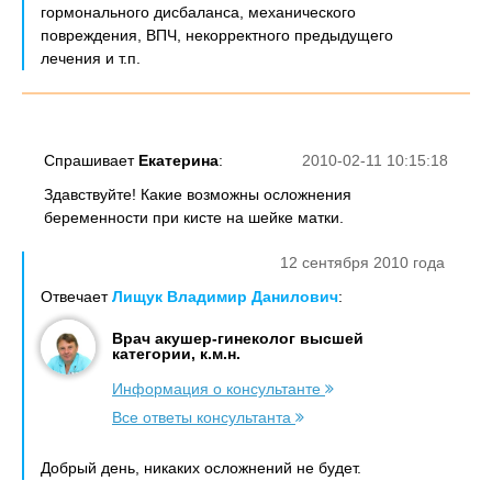
гормонального дисбаланса, механического
повреждения, ВПЧ, некорректного предыдущего
лечения и т.п.
Спрашивает
Екатерина
:
2010-02-11 10:15:18
Здавствуйте! Какие возможны осложнения
беременности при кисте на шейке матки.
12 сентября 2010 года
Отвечает
Лищук Владимир Данилович
:
Врач акушер-гинеколог высшей
категории, к.м.н.
Информация о консультанте
Все ответы консультанта
Добрый день, никаких осложнений не будет.