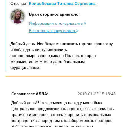
Отвечает
Кривобокова Татьяна Сергеевна
:
Врач оториноларинголог
Информация о консультанте
Все ответы консультанта
Добрый день. Необходимо показать гортань фониатру
и соблюдать диету: исключить
острое,газированное,кислое.Полоскать горло
мирамистином,можно даже банальным
фурациллином.
Спрашивает
АЛЛА
:
2010-01-25 15:18:43
Добрый день! Четыре месяца назад у меня было
центральное предлежание плаценты, всё закончилось
трагично и мне посоветовали пропить гормональные
контрацептивы перед тем как забеременеть повторно.
Я бы хотела спросить, какие гормональные