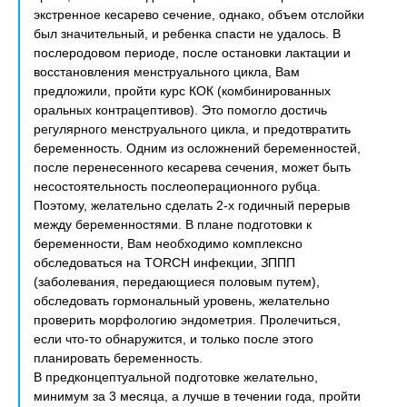
экстренное кесарево сечение, однако, объем отслойки
был значительный, и ребенка спасти не удалось. В
послеродовом периоде, после остановки лактации и
восстановления менструального цикла, Вам
предложили, пройти курс КОК (комбинированных
оральных контрацептивов). Это помогло достичь
регулярного менструального цикла, и предотвратить
беременность. Одним из осложнений беременностей,
после перенесенного кесарева сечения, может быть
несостоятельность послеоперационного рубца.
Поэтому, желательно сделать 2-х годичный перерыв
между беременностями. В плане подготовки к
беременности, Вам необходимо комплексно
обследоваться на TORCH инфекции, ЗППП
(заболевания, передающиеся половым путем),
обследовать гормональный уровень, желательно
проверить морфологию эндометрия. Пролечиться,
если что-то обнаружится, и только после этого
планировать беременность.
В предконцептуальной подготовке желательно,
минимум за 3 месяца, а лучше в течении года, пройти