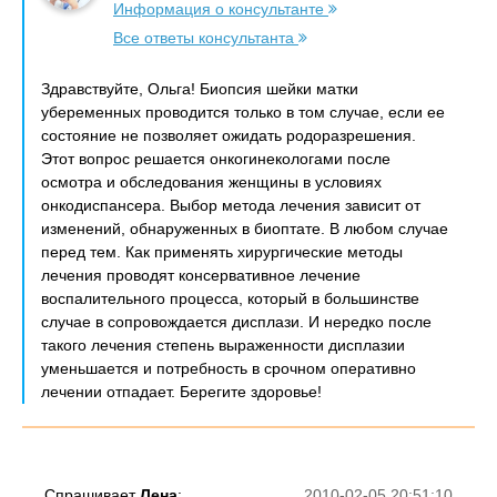
Информация о консультанте
Все ответы консультанта
Здравствуйте, Ольга! Биопсия шейки матки
убеременных проводится только в том случае, если ее
состояние не позволяет ожидать родоразрешения.
Этот вопрос решается онкогинекологами после
осмотра и обследования женщины в условиях
онкодиспансера. Выбор метода лечения зависит от
изменений, обнаруженных в биоптате. В любом случае
перед тем. Как применять хирургические методы
лечения проводят консервативное лечение
воспалительного процесса, который в большинстве
случае в сопровождается дисплази. И нередко после
такого лечения степень выраженности дисплазии
уменьшается и потребность в срочном оперативно
лечении отпадает. Берегите здоровье!
Спрашивает
Лена
:
2010-02-05 20:51:10