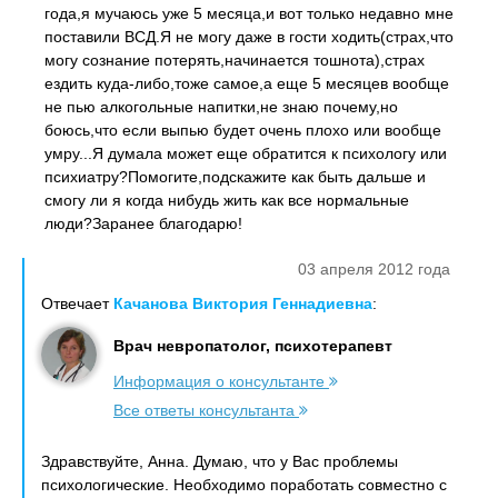
года,я мучаюсь уже 5 месяца,и вот только недавно мне
поставили ВСД.Я не могу даже в гости ходить(страх,что
могу сознание потерять,начинается тошнота),страх
ездить куда-либо,тоже самое,а еще 5 месяцев вообще
не пью алкогольные напитки,не знаю почему,но
боюсь,что если выпью будет очень плохо или вообще
умру...Я думала может еще обратится к психологу или
психиатру?Помогите,подскажите как быть дальше и
смогу ли я когда нибудь жить как все нормальные
люди?Заранее благодарю!
03 апреля 2012 года
Отвечает
Качанова Виктория Геннадиевна
:
Врач невропатолог, психотерапевт
Информация о консультанте
Все ответы консультанта
Здравствуйте, Анна. Думаю, что у Вас проблемы
психологические. Необходимо поработать совместно с