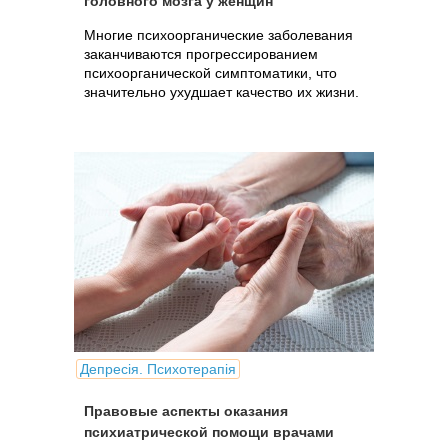
головного мозга у женщин
Многие психоорганические заболевания
заканчиваются прогрессированием
психоорганической симптоматики, что
значительно ухудшает качество их жизни.
Депресія. Психотерапія
Правовые аспекты оказания
психиатрической помощи врачами