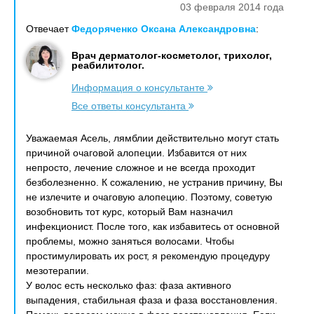
03 февраля 2014 года
Отвечает
Федоряченко Оксана Александровна
:
Врач дерматолог-косметолог, трихолог,
реабилитолог.
Информация о консультанте
Все ответы консультанта
Уважаемая Асель, лямблии действительно могут стать
причиной очаговой алопеции. Избавится от них
непросто, лечение сложное и не всегда проходит
безболезненно. К сожалению, не устранив причину, Вы
не излечите и очаговую алопецию. Поэтому, советую
возобновить тот курс, который Вам назначил
инфекционист. После того, как избавитесь от основной
проблемы, можно заняться волосами. Чтобы
простимулировать их рост, я рекомендую процедуру
мезотерапии.
У волос есть несколько фаз: фаза активного
выпадения, стабильная фаза и фаза восстановления.