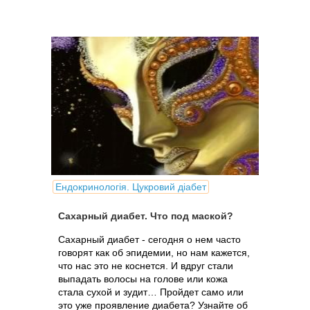
Ендокринологія. Цукровий діабет
Сахарный диабет. Что под маской?
Сахарный диабет - сегодня о нем часто
говорят как об эпидемии, но нам кажется,
что нас это не коснется. И вдруг стали
выпадать волосы на голове или кожа
стала сухой и зудит… Пройдет само или
это уже проявление диабета? Узнайте об