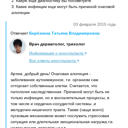
2. Какую еще диагностику Вы посоветуете
3. Какие инфекции еще могут быть причиной очаговой
алопеции
03 февраля 2015 года
Отвечает
Берёзкина Татьяна Владимировна
:
Врач дерматолог, трихолог
Информация о консультанте
Все ответы консультанта
Артем, добрый день! Очаговая алопеция -
заболевание аутоиммунное, т.е. организм сам
отторгает собственные клетки. Считается, что
патология наследственная. Причиной могут быть не
только инфекции, но и воспалительные процессы, в
том числе и сердечно-сосудистой системы ,и
желудочно-кишечного тракта. Также (чаще всего)
пусковым механизмом может послужить стрессовая
ситуация или длительная эмоциональная нагрузка,т.е.
недосыпания, перелеты и т.д.