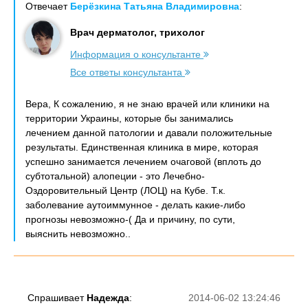
Отвечает
Берёзкина Татьяна Владимировна
:
Врач дерматолог, трихолог
Информация о консультанте
Все ответы консультанта
Вера, К сожалению, я не знаю врачей или клиники на
территории Украины, которые бы занимались
лечением данной патологии и давали положительные
результаты. Единственная клиника в мире, которая
успешно занимается лечением очаговой (вплоть до
субтотальной) алопеции - это Лечебно-
Оздоровительный Центр (ЛОЦ) на Кубе. Т.к.
заболевание аутоиммунное - делать какие-либо
прогнозы невозможно-( Да и причину, по сути,
выяснить невозможно..
Спрашивает
Надежда
:
2014-06-02 13:24:46