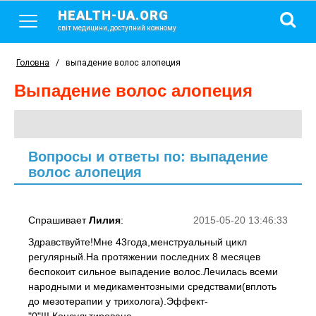
HEALTH-UA.ORG
світ медицини, доступний кожному
Головна
/
выпадение волос алопеция
выпадение волос алопеция
Вопросы и ответы по: выпадение
волос алопеция
Спрашивает
Лилия
:
2015-05-20 13:46:33
Здравствуйте!Мне 43года,менструальный цикл
регулярный.На протяжении последних 8 месяцев
беспокоит сильное выпадение волос.Лечилась всеми
народными и медикаментозными средствами(вплоть
до мезотерапии у трихолога).Эффект-