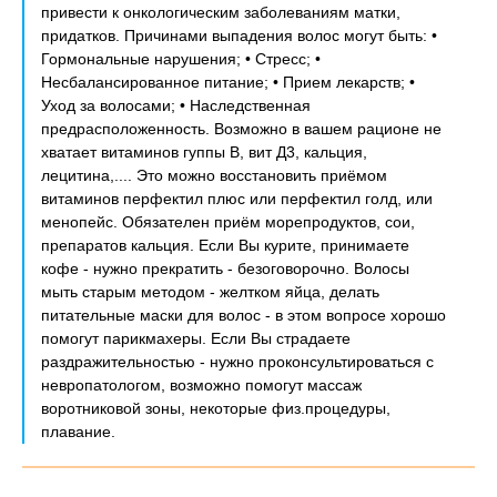
привести к онкологическим заболеваниям матки,
придатков. Причинами выпадения волос могут быть: •
Гормональные нарушения; • Стресс; •
Несбалансированное питание; • Прием лекарств; •
Уход за волосами; • Наследственная
предрасположенность. Возможно в вашем рационе не
хватает витаминов гуппы В, вит Д3, кальция,
лецитина,.... Это можно восстановить приёмом
витаминов перфектил плюс или перфектил голд, или
менопейс. Обязателен приём морепродуктов, сои,
препаратов кальция. Если Вы курите, принимаете
кофе - нужно прекратить - безоговорочно. Волосы
мыть старым методом - желтком яйца, делать
питательные маски для волос - в этом вопросе хорошо
помогут парикмахеры. Если Вы страдаете
раздражительностью - нужно проконсультироваться с
невропатологом, возможно помогут массаж
воротниковой зоны, некоторые физ.процедуры,
плавание.