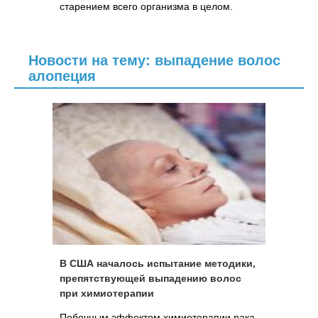
старением всего организма в целом.
Новости на тему: выпадение волос
алопеция
В США началось испытание методики,
препятствующей выпадению волос
при химиотерапии
Побочным эффектом химиотерапии рака