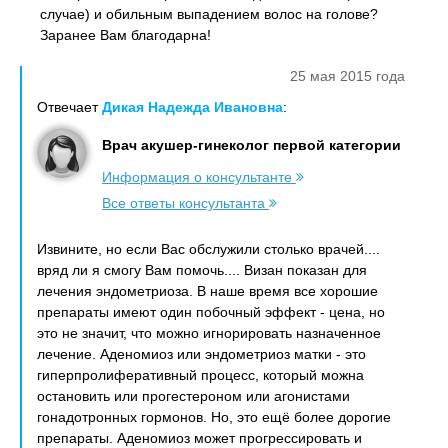
случае) и обильным выпадением волос на голове?
Заранее Вам благодарна!
25 мая 2015 года
Отвечает
Дикая Надежда Ивановна
:
Врач акушер-гинеколог первой категории
Информация о консультанте
Все ответы консультанта
Извините, но если Вас обслужили столько врачей....
вряд ли я смогу Вам помочь.... Визан показан для
лечения эндометриоза. В наше время все хорошие
препараты имеют один побочный эффект - цена, но
это не значит, что можно игнорировать назначенное
лечение. Аденомиоз или эндометриоз матки - это
гиперпролиферативный процесс, который можна
остановить или прогестероном или агонистами
гонадотронных гормонов. Но, это ещё более дорогие
препараты. Аденомиоз может прогрессировать и