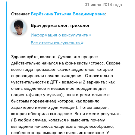
01 июля 2014 года
Отвечает
Берёзкина Татьяна Владимировна
:
Врач дерматолог, трихолог
Информация о консультанте
Все ответы консультанта
Здравствуйте, коллега. Думаю, что процесс
действительно начался на фоне кисты+стресс. Скорее
всего тогда произошел скачок андрогенов, которые
спровоцировали начало выпадения. Относительно
чувствительности к ДГТ - возможны 2 варианта : как
очень медленное и незаметное поредение для
пациента(чаще у мужчин), так и стремительное с
быстрым поредением( которое, как правило
характерно именно для женщин). Потом авария,
которая обострила выпадение..Вот и имеем результат-
( В любом случае, копаться и выяснять почему
выпадение началось чаще всего нецелесообразно,
особенно когда выпадение очень интенсивное. У