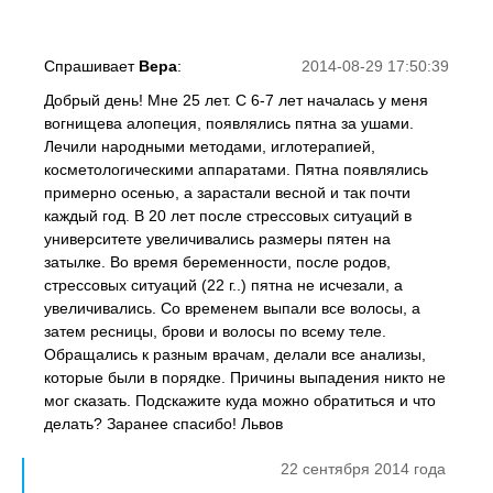
Спрашивает
Вера
:
2014-08-29 17:50:39
Добрый день! Мне 25 лет. С 6-7 лет началась у меня
вогнищева алопеция, появлялись пятна за ушами.
Лечили народными методами, иглотерапией,
косметологическими аппаратами. Пятна появлялись
примерно осенью, а зарастали весной и так почти
каждый год. В 20 лет после стрессовых ситуаций в
университете увеличивались размеры пятен на
затылке. Во время беременности, после родов,
стрессовых ситуаций (22 г..) пятна не исчезали, а
увеличивались. Со временем выпали все волосы, а
затем ресницы, брови и волосы по всему теле.
Обращались к разным врачам, делали все анализы,
которые были в порядке. Причины выпадения никто не
мог сказать. Подскажите куда можно обратиться и что
делать? Заранее спасибо! Львов
22 сентября 2014 года