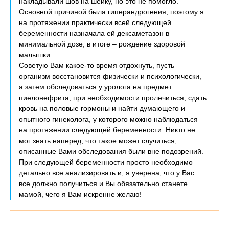
накладывали шов на шейку, но это не помогло.
Основной причиной была гиперандрогения, поэтому я
на протяжении практически всей следующей
беременности назначала ей дексаметазон в
минимальной дозе, в итоге – рождение здоровой
малышки.
Советую Вам какое-то время отдохнуть, пусть
организм восстановится физически и психологически,
а затем обследоваться у уролога на предмет
пиелонефрита, при необходимости пролечиться, сдать
кровь на половые гормоны и найти думающего и
опытного гинеколога, у которого можно наблюдаться
на протяжении следующей беременности. Никто не
мог знать наперед, что такое может случиться,
описанные Вами обследования были вне подозрений.
При следующей беременности просто необходимо
детально все анализировать и, я уверена, что у Вас
все должно получиться и Вы обязательно станете
мамой, чего я Вам искренне желаю!