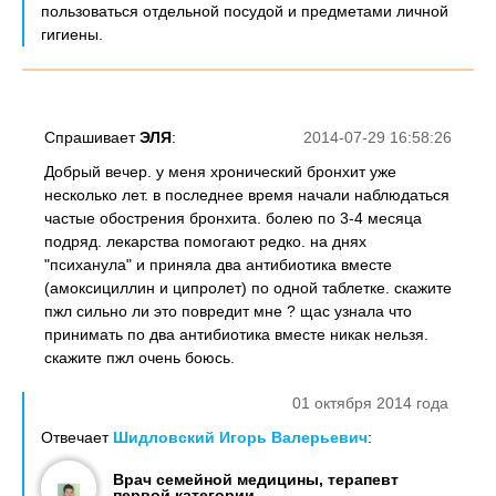
пользоваться отдельной посудой и предметами личной
гигиены.
Спрашивает
ЭЛЯ
:
2014-07-29 16:58:26
Добрый вечер. у меня хронический бронхит уже
несколько лет. в последнее время начали наблюдаться
частые обострения бронхита. болею по 3-4 месяца
подряд. лекарства помогают редко. на днях
"психанула" и приняла два антибиотика вместе
(амоксициллин и ципролет) по одной таблетке. скажите
пжл сильно ли это повредит мне ? щас узнала что
принимать по два антибиотика вместе никак нельзя.
скажите пжл очень боюсь.
01 октября 2014 года
Отвечает
Шидловский Игорь Валерьевич
:
Врач семейной медицины, терапевт
первой категории