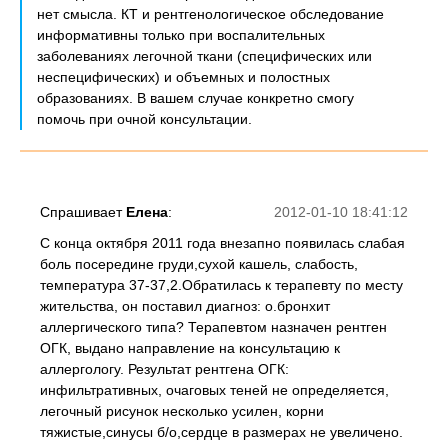
нет смысла. КТ и рентгенологическое обследование
информативны только при воспалительных
заболеваниях легочной ткани (специфических или
неспецифических) и объемных и полостных
образованиях. В вашем случае конкретно смогу
помочь при очной консультации.
Спрашивает
Елена
:
2012-01-10 18:41:12
С конца октября 2011 года внезапно появилась слабая
боль посередине груди,сухой кашель, слабость,
температура 37-37,2.Обратилась к терапевту по месту
жительства, он поставил диагноз: о.бронхит
аллергического типа? Терапевтом назначен рентген
ОГК, выдано направление на консультацию к
аллергологу. Результат рентгена ОГК:
инфильтративных, очаговых теней не определяется,
легочный рисунок несколько усилен, корни
тяжистые,синусы б/о,сердце в размерах не увеличено.