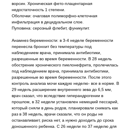
ворсин. Хроническая фето-плацентарная
недостаточность 1 степени.
Оболочки: очаговая полиморфно-клеточная
инфильтрация в децидуальном слое.
Пуповина: серозный флебит, фуникулит.
Анамнез беременности: в 3-4 неделе беременности
перенесла бронхит без температуры под
наблюдением врача, принимала антибиотики,
разрешенные во время беременности. В 28 недель
обострение хронического пиелонефрита, пролечилась
под наблюдением врача, принимала антибиотики,
разрешенные во время беременности. После этого
контроль анализа мочи каждую неделю- все в норме. В
29 недель расширение внутреннего зева до 6,5 мм,
врач сказал, что вследствие гиперандрогении в
прошлом, в 32 недели установлен немецкий пессарий,
который сняли в день родов, планировали снимать как
раз в 38 недель, врачи сказали, что он роды не
останавливает, риска нет, а нужно доходить до срока
доношенного ребенка. С 26 недели по 37 неделю для