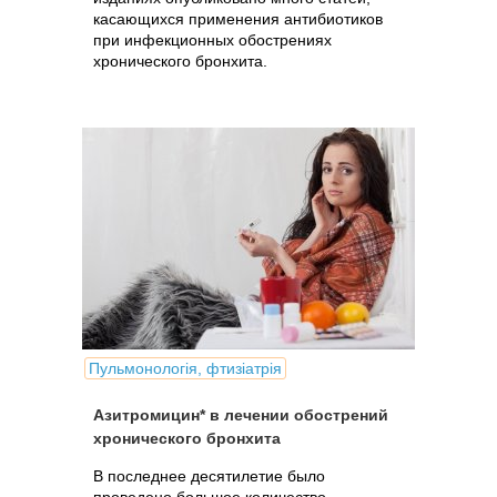
касающихся применения антибиотиков
при инфекционных обострениях
хронического бронхита.
Пульмонологія, фтизіатрія
Азитромицин* в лечении обострений
хронического бронхита
В последнее десятилетие было