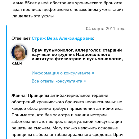
маме 85лет у неё обострения хронического бронхита
врач прописал цефотаксим с новокойном уколы стойт
ли делать эти уколы
04 марта 2011 года
Отвечает
Стриж Вера Александровна
:
Врач пульмонолог, аллерголог, старший
научный сотрудник Национального
института фтизиатрии и пульмонологии,
к.м.н
Информация о консультанте
Все ответы консультанта
Жанна! Принципы антибактериальной терапии
обострений хронического бронхита неоднозначны: не
каждое обострение требует применения антибиотика.
Понимаете, что без осмотра и знания истории
заболевания этот вопрос в виртуальной консультации
решить не сможем. Могу только изложить основные
принципы выбора антибактериального средства. Врач