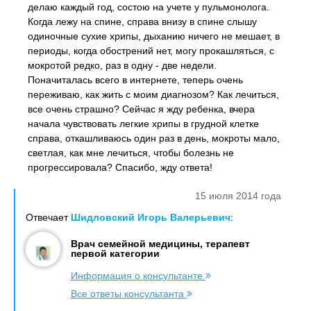
делаю каждый год, состою на учете у пульмонолога.
Когда лежу на спине, справа внизу в спине слышу
одиночные сухие хрипы, дыханию ничего не мешает, в
периоды, когда обострений нет, могу прокашляться, с
мокротой редко, раз в одну - две недели.
Поначиталась всего в интернете, теперь очень
переживаю, как жить с моим диагнозом? Как лечиться,
все очень страшно? Сейчас я жду ребенка, вчера
начала чувствовать легкие хрипы в грудной клетке
справа, откашливаюсь один раз в день, мокроты мало,
светлая, как мне лечиться, чтобы болезнь не
прогрессировала? Спасибо, жду ответа!
15 июля 2014 года
Отвечает
Шидловский Игорь Валерьевич
:
Врач семейной медицины, терапевт
первой категории
Информация о консультанте
Все ответы консультанта