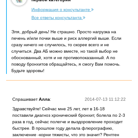
Информация о консультанте
Все ответы консультанта
Эля, добрый день! Не страшно. Просто нагрузка на
печень и/или почки выше и риск аллергий выше. Если
сразу ничего не случилось, то скорее всего и не
случиться. Два АБ можно вместе, но такой выбор не
обоснованный, хотя и не противопоказанный. А по
поводу бронхитов обращайтесь, я смогу Вам помочь.
Будьте здоровы!
Спрашивает
Алла
:
2014-07-13 11:12:22
Здравствуйте! Сейчас мне 25 лет, лет в 16-18
поставили диагноз хронический бронхит, болела по 2-3
раза в год, сейчас полегче и выздоровление проходит
быстрее. В прошлом году делала флюрографию,
заключение -корни тяжисты, что это значит? Рентген