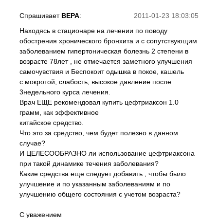
Спрашивает
ВЕРА
:
2011-01-23 18:03:05
Находясь в стационаре на лечении по поводу
обострения хронического бронхита и с сопутствующим
заболеванием гипертоническая болезнь 2 степени в
возрасте 78лет , не отмечается заметного улучшения
самочувствия и Беспокоит одышка в покое, кашель
с мокротой, слабость, высокое давление после
3недельного курса лечения.
Врач ЕЩЕ рекомендовал купить цефтриаксон 1.0
грамм, как эффективное
китайское средство.
Что это за средство, чем будет полезно в данном
случае?
И ЦЕЛЕСООБРАЗНО ли использование цефтриаксона
при такой динамике течения заболевания?
Какие средства еще следует добавить , чтобы было
улучшение и по указанным заболеваниям и по
улучшению общего состояния с учетом возраста?
С уважением