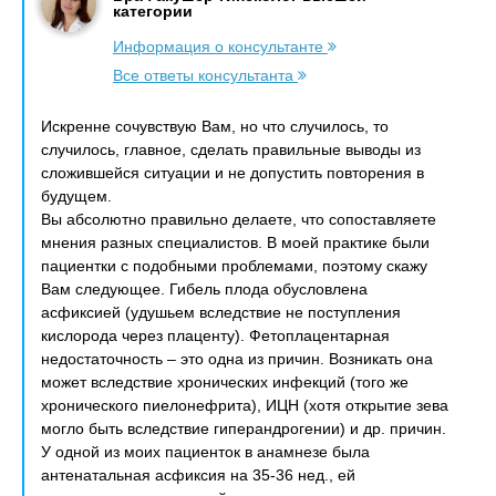
категории
Информация о консультанте
Все ответы консультанта
Искренне сочувствую Вам, но что случилось, то
случилось, главное, сделать правильные выводы из
сложившейся ситуации и не допустить повторения в
будущем.
Вы абсолютно правильно делаете, что сопоставляете
мнения разных специалистов. В моей практике были
пациентки с подобными проблемами, поэтому скажу
Вам следующее. Гибель плода обусловлена
асфиксией (удушьем вследствие не поступления
кислорода через плаценту). Фетоплацентарная
недостаточность – это одна из причин. Возникать она
может вследствие хронических инфекций (того же
хронического пиелонефрита), ИЦН (хотя открытие зева
могло быть вследствие гиперандрогении) и др. причин.
У одной из моих пациенток в анамнезе была
антенатальная асфиксия на 35-36 нед., ей