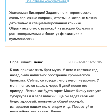
Все ответы консультанта
Уважаемая Виктория! Задаете не интернетовские,
очень серьезные вопросы, ответы на которые можно
дать только в специализированной клинике.
Обратитесь очно с выпиской из истории болезни и
рентгенограммами в Институт фтизиатрии и
пульмонологии.
Спрашивает
Елена
:
2008-02-07 16:51:05
К нам приехал жить брат мужа. У него в карточке год
назад было написано: обострение хронического
бронхита. Сейчас он говорит. что у него пневмония. У
меня появился кашель через 5 дней после его
приезда. Легкие как будто горят. Может быть у него уже
туберкулез и я заразилась? Еще он ведет себя как
будто здоровый: пользуется общей посудой,
вытирается нашим полотенцем и т.д. Посоветуйте
пожалуйста. что делать. Елена.