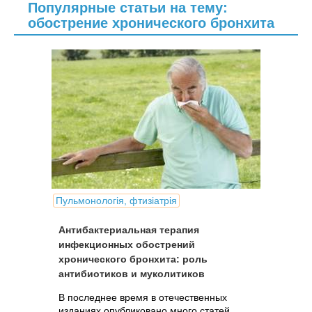
Популярные статьи на тему:
обострение хронического бронхита
Пульмонологія, фтизіатрія
Антибактериальная терапия
инфекционных обострений
хронического бронхита: роль
антибиотиков и муколитиков
В последнее время в отечественных
изданиях опубликовано много статей,