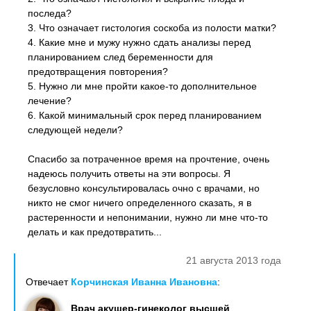
последа?
3. Что означает гистология соскоба из полости матки?
4. Какие мне и мужу нужно сдать анализы перед
планированием след беременности для
предотвращения повторения?
5. Нужно ли мне пройти какое-то дополнительное
лечение?
6. Какой минимальный срок перед планированием
следующей недели?
Спасибо за потраченное время на прочтение, очень
надеюсь получить ответы на эти вопросы. Я
безусловно консультировалась очно с врачами, но
никто не смог ничего определенного сказать, я в
растеренности и непонимании, нужно ли мне что-то
делать и как предотвратить...
21 августа 2013 года
Отвечает
Корчинская Иванна Ивановна
:
Врач акушер-гинеколог высшей