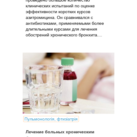
проведено большое количество
клинических испытаний по оценке
эффективности коротких курсов
азитромицина. Он сравнивался с
антибиотиками, применяемыми более
длительными курсами для лечения
обострений хронического бронхита....
Пульмонологія, фтизіатрія
Лечение больных хроническим