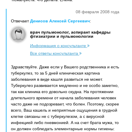
08 февраля 2008 года
Отвечает
Денисов Алексей Сергеевич
:
врач пульмонолог, аспирант кафедры
фтизиатрии и пульмонологии
Информация о консультанте
Все ответы консультанта
Здравствуйте. Даже если у Вашего родственника и есть
туберкулез, то за 5 дней клиническая картина
заболевания в виде кашля развиться не может.
Туберкулез развивается медленно и не особо заметно,
так как клиника его довольно скудна. На протяжении
длительного времени от начала заболевания человек
часто даже не подозревает, что болен. Поэтому, скорее
всего, Ваш кашель и неприятные ощущения в грудной
клетке связаны не с туберкулезом, а с вирусной
инфекцией либо пневмонией. А на счет брата мужа, то
он должен соблюдать элементарные нормы гигиены: