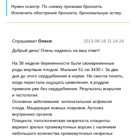
Нужен осмотр. По снимку признаки бронхита.
Исключить обострение бронхита, бронхиальную астму.
Спрашивает
Олеся
:
2013-08-18 11:14:24
Добрый день! Очень надеюсь на ваш ответ!
На 38 неделе беременности были своевременные
роды мертвым плодом. Мальчик 51 см 3430 г. За два
дня до этого сердцебиение в норме. Не смогла понять,
когда перестала ощущать шевеления, в роддом
привезли уже без сердцебиения. Результаты вскрытия
и гистологии:
Основное заболевание: антенатальная асфиксия
плода. Мацерация кожных покровов. Аутолиз
внутренних органов.
Плацента: патологическая незрелость плаценты-
вариант зрелых промежуточных ворсин с наличием
небольшого количества промежуточных незрелых