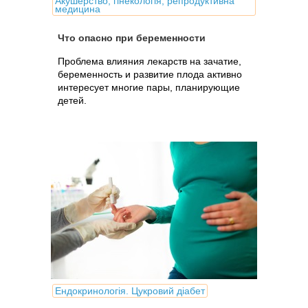
Акушерство, гінекологія, репродуктивна
медицина
Что опасно при беременности
Проблема влияния лекарств на зачатие,
беременность и развитие плода активно
интересует многие пары, планирующие
детей.
Ендокринологія. Цукровий діабет