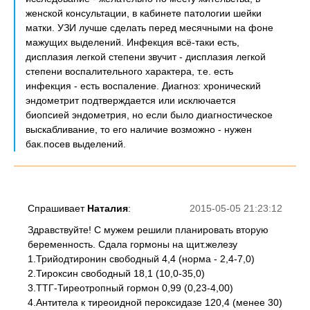
женской консультации, в кабинете патологии шейки
матки. УЗИ лучше сделать перед месячными на фоне
мажущих выделений. Инфекция всё-таки есть,
дисплазия легкой степени звучит - дисплазия легкой
степени воспалительного характера, т.е. есть
инфекция - есть воспаление. Диагноз: хронический
эндометрит подтверждается или исключается
биопсией эндометрия, но если было диагностическое
выскабливание, то его наличие возможно - нужен
бак.посев выделений.
Спрашивает
Наталия
:
2015-05-05 21:23:12
Здравствуйте! С мужем решили планировать вторую
беременность. Сдала гормоны на щит.железу
1.Трийодтиронин свободный 4,4 (норма - 2,4-7,0)
2.Тироксин свободный 18,1 (10,0-35,0)
3.ТТГ-Тиреотропный гормон 0,99 (0,23-4,00)
4.Антитела к тиреоидной пероксидазе 120,4 (менее 30)