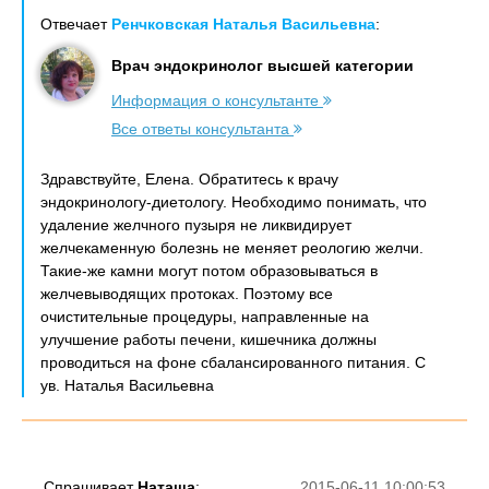
Отвечает
Ренчковская Наталья Васильевна
:
Врач эндокринолог высшей категории
Информация о консультанте
Все ответы консультанта
Здравствуйте, Елена. Обратитесь к врачу
эндокринологу-диетологу. Необходимо понимать, что
удаление желчного пузыря не ликвидирует
желчекаменную болезнь не меняет реологию желчи.
Такие-же камни могут потом образовываться в
желчевыводящих протоках. Поэтому все
очистительные процедуры, направленные на
улучшение работы печени, кишечника должны
проводиться на фоне сбалансированного питания. С
ув. Наталья Васильевна
Спрашивает
Наташа
:
2015-06-11 10:00:53