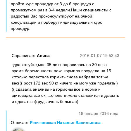
пройти курс процедур от 3 до 6 процедур с
промежутком раз в 3-4 недели.Наши специалисты с
радостью Вас проконсультируют на очной
консультации и подберут индивидуальный курс
процедур.
Спрашивает
Алина
:
2016-01-07 19:53:43
здравствуйте,мне 35 лет поправилась на 30 кг во
время беременности пока кормила похудела на 15
кгтолько перестала кормить снова набрала тот же
вес((( рост 172 вес 90 кг ничего не могу уже поделать )
(( сдавала анализы на гормоны всё в норме и
щитовидка все ок.....очень тяжело становится и дышать
и одеваться(грудь очень большая)
18 января 2016 года
Отвечает
Ренчковская Наталья Васильевна
: