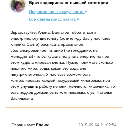
Врач эндокринолог высшей категории
Информация о консультанте
Все ответы консультанта
Здравствуйте, Алина. Вам стоит обратиться к
эндокринологу-диетологу (хотите жду Вас у нас Киев
клиника Санте) расписать правильное
сбалансированное питание (не голодание, не
монодиеты) что бы кушать получать энергию но при
этом худела жировая клетка. Нужно понимать сколько
лишнего жира, воды, какая это вода вне
-внутриклеточная. У нас есть возможность
контролировать каждый похудевший килограмм. при
этом улучшить работу печени, желчного, кишечника, то
есть подход должен быть комплексным. с ув. Наталья
Васильевна
Спрашивает
Елена
:
2015-09-04 21:02:54