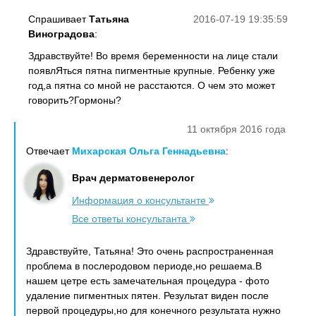
Спрашивает
Татьяна
2016-07-19 19:35:59
Виноградова
:
Здравствуйте! Во время беременности на лице стали
появлЯться пятна пигментные крупные. Ребенку уже
год,а пятна со мной не расстаются. О чем это может
говорить?Гормоны?
11 октября 2016 года
Отвечает
Михарская Ольга Геннадьевна
:
Врач дерматовенеролог
Информация о консультанте
Все ответы консультанта
Здравствуйте, Татьяна! Это очень распространенная
проблема в послеродовом периоде,но решаема.В
нашем цетре есть замечательная процедура - фото
удаление пигментных пятен. Результат виден после
первой процедуры,но для конечного результата нужно