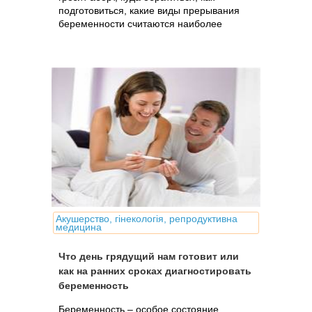
подготовиться, какие виды прерывания
беременности считаются наиболее
безопасными на сегодня и какова их
стоимость
Акушерство, гінекологія, репродуктивна
медицина
Что день грядущий нам готовит или
как на ранних сроках диагностировать
беременность
Беременность – особое состояние,