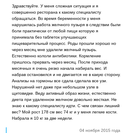
Здравствуйте. У меня сложная ситуация и я
совершенно ресторана к какому специалисту
обращаться. Во время беременности у меня
нарушилась работа желчного пузыря в следствии были
боли практически от любой пищи которую я
принимала без таблеток улучшающих
пищеварительный процесс. Роды прошли хорошо но
через месяц мне удалили желчный пузырь.
Естественно кололи антибиотики. Кормление
пришлось прервать через месяц. После прихода
месячных я очень резко начала набирать вес. И
набрав остановился и не двигается не в какую сторону.
Анализы на гормоны все сдала сделала все узи.
Нарушений нет даже при небольшом узле в
щитовидке. Веду активный образ жизни, естественно
диета при удаленном желчном довольно жесткая. Не
знаю к какому специалисту идти. С чем связан лишний
вес? Мой рост 178 см вес 74 кг и у меня легкие кости.
Набрала я 10 кг за две недели.
04 ноября 2015 года