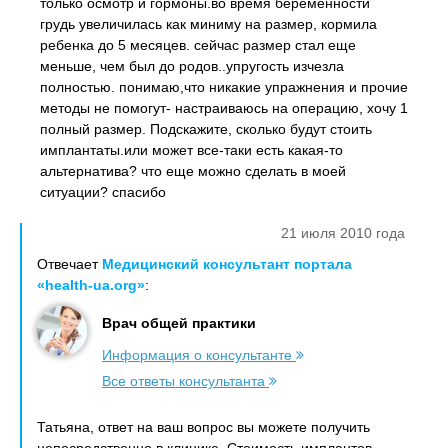
только осмотр и гормоны.во время беременности
грудь увеличилась как миниму на размер, кормила
ребенка до 5 месяцев. сейчас размер стал еще
меньше, чем был до родов..упругость изчезла
полностью. понимаю,что никакие упражнения и прочие
методы не помогут- настраиваюсь на операцию, хочу 1
полный размер. Подскажите, сколько будут стоить
имплантаты.или может все-таки есть какая-то
альтернатива? что еще можно сделать в моей
ситуации? спасибо
21 июля 2010 года
Отвечает
Медицинский консультант портала
«health-ua.org»
:
Врач общей практики
Информация о консультанте
Все ответы консультанта
Татьяна, ответ на ваш вопрос вы можете получить