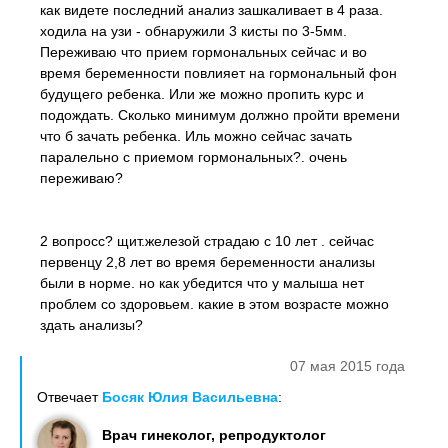
как видете последний анализ зашкаливает в 4 раза.
ходила на узи - обнаружили 3 кисты по 3-5мм.
Переживаю что прием гормональных сейчас и во
время беременности повлияет на гормональный фон
будущего ребенка. Или же можно пропить курс и
подождать. Сколько минимум должно пройти времени
что б зачать ребенка. Иль можно сейчас зачать
паралельно с приемом гормональных?. очень
переживаю?
2 вопросс? щит.железой страдаю с 10 лет . сейчас
первенцу 2,8 лет во время беременности анализы
были в норме. но как убедится что у малыша нет
проблем со здоровьем. какие в этом возрасте можно
здать анализы?
07 мая 2015 года
Отвечает
Босяк Юлия Васильевна
:
Врач гинеколог, репродуктолог