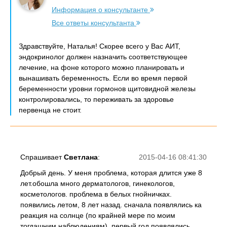
Информация о консультанте
Все ответы консультанта
Здравствуйте, Наталья! Скорее всего у Вас АИТ,
эндокринолог должен назначить соответствующее
лечение, на фоне которого можно планировать и
вынашивать беременность. Если во время первой
беременности уровни гормонов щитовидной железы
контролировались, то переживать за здоровье
первенца не стоит.
Спрашивает
Светлана
:
2015-04-16 08:41:30
Добрый день. У меня проблема, которая длится уже 8
лет.обошла много дерматологов, гинекологов,
косметологов. проблема в белых гнойничках.
появились летом, 8 лет назад. сначала появлялись ка
реакция на солнце (по крайней мере по моим
тогдашним наблюдениям). первый год появлялись