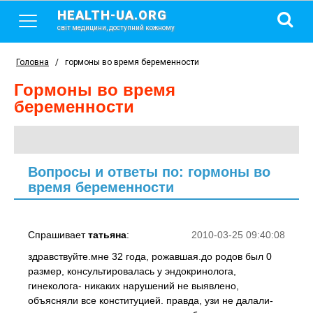
HEALTH-UA.ORG
світ медицини, доступний кожному
Головна
/
гормоны во время беременности
гормоны во время
беременности
Вопросы и ответы по: гормоны во
время беременности
Спрашивает
татьяна
:
2010-03-25 09:40:08
здравствуйте.мне 32 года, рожавшая.до родов был 0
размер, консультировалась у эндокринолога,
гинеколога- никаких нарушений не выявлено,
объясняли все конституцией. правда, узи не далали-