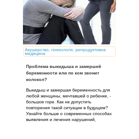
Акушерство, гінекологія, репродуктивна
медицина
Проблема выкидыша и замершей
беременности или по ком звонит
колокол?
Выкидыш и замершая беременность для
любой женщины, мечтавшей о ребенке, -
большое горе. Как не допустить
повторения такой ситуации в будущем?
Узнайте больше о современных способах
выявления и лечения нарушений,
предрасполагающих к выкидышу.