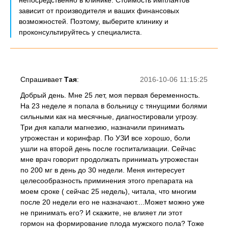
непосредственно в клинике. Стоимость имплантов
зависит от производителя и ваших финансовых
возможностей. Поэтому, выберите клинику и
проконсультируйтесь у специалиста.
Спрашивает
Тая
:
2016-10-06 11:15:25
Добрый день. Мне 25 лет, моя первая беременность.
На 23 неделе я попала в больницу с тянущими болями
сильными как на месячные, диагностировали угрозу.
Три дня капали магнезию, назначили принимать
утрожестан и коринфар. По УЗИ все хорошо, боли
ушли на второй день после госпитализации. Сейчас
мне врач говорит продолжать принимать утрожестан
по 200 мг в день до 30 недели. Меня интересует
целесообразность приминения этого препарата на
моем сроке ( сейчас 25 недель), читала, что многим
после 20 недели его не назначают....Может можно уже
не принимать его? И скажите, не влияет ли этот
гормон на формирование плода мужского пола? Тоже