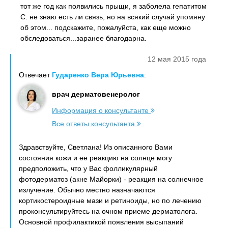
тот же год как появились прыщи, я заболела гепатитом
С. не знаю есть ли связь, но на всякий случай упомяну
об этом... подскажите, пожалуйста, как еще можно
обследоваться...заранее благодарна.
12 мая 2015 года
Отвечает
Гударенко Вера Юрьевна
:
врач дерматовенеролог
Информация о консультанте
Все ответы консультанта
Здравствуйте, Светлана! Из описанного Вами
состояния кожи и ее реакцию на солнце могу
предположить, что у Вас фолликулярный
фотодерматоз (акне Майорки) - реакция на солнечное
излучение. Обычно местно назначаются
кортикостероидные мази и ретиноиды, но по лечению
проконсультируйтесь на очном приеме дерматолога.
Основной профилактикой появления высыпаний