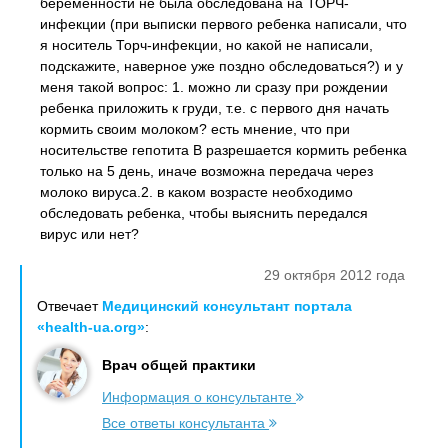
беременности не была обследована на ТОРЧ-
инфекции (при выписки первого ребенка написали, что
я носитель Торч-инфекции, но какой не написали,
подскажите, наверное уже поздно обследоваться?) и у
меня такой вопрос: 1. можно ли сразу при рождении
ребенка приложить к груди, т.е. с первого дня начать
кормить своим молоком? есть мнение, что при
носительстве гепотита В разрешается кормить ребенка
только на 5 день, иначе возможна передача через
молоко вируса.2. в каком возрасте необходимо
обследовать ребенка, чтобы выяснить передался
вирус или нет?
29 октября 2012 года
Отвечает
Медицинский консультант портала
«health-ua.org»
:
Врач общей практики
Информация о консультанте
Все ответы консультанта