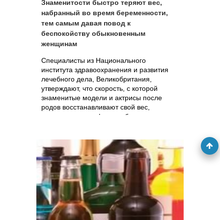
Знаменитости быстро теряют вес,
набранный во время беременности,
тем самым давая повод к
беспокойству обыкновенным
женщинам
Специалисты из Национального
института здравоохранения и развития
лечебного дела, Великобритания,
утверждают, что скорость, с которой
знаменитые модели и актрисы после
родов восстанавливают свой вес,
вызывает дискомфорт у обыкновенных
молодых матерей.