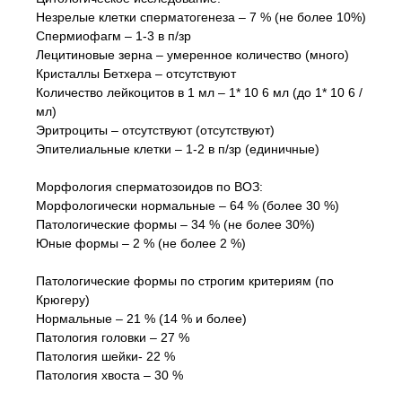
Незрелые клетки сперматогенеза – 7 % (не более 10%)
Спермиофагм – 1-3 в п/зр
Лецитиновые зерна – умеренное количество (много)
Кристаллы Бетхера – отсутствуют
Количество лейкоцитов в 1 мл – 1* 10 6 мл (до 1* 10 6 /
мл)
Эритроциты – отсутствуют (отсутствуют)
Эпителиальные клетки – 1-2 в п/зр (единичные)
Морфология сперматозоидов по ВОЗ:
Морфологически нормальные – 64 % (более 30 %)
Патологические формы – 34 % (не более 30%)
Юные формы – 2 % (не более 2 %)
Патологические формы по строгим критериям (по
Крюгеру)
Нормальные – 21 % (14 % и более)
Патология головки – 27 %
Патология шейки- 22 %
Патология хвоста – 30 %