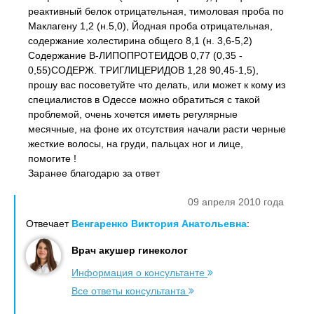
реактивный белок отрицательная, тимоловая проба по
Маклагену 1,2 (н.5,0), Йодная проба отрицательная,
содержание холестирина общего 8,1 (н. 3,6-5,2)
Содержание В-ЛИПОПРОТЕИДОВ 0,77 (0,35 -
0,55)СОДЕРЖ. ТРИГЛИЦЕРИДОВ 1,28 90,45-1,5),
прошу вас посоветуйте что делать, или может к кому из
специалистов в Одессе можно обратиться с такой
проблемой, очень хочется иметь регулярные
месячные, на фоне их отсутствия начали расти черные
жесткие волосы, на груди, пальцах ног и лице,
помогите !
Заранее благодарю за ответ
09 апреля 2010 года
Отвечает
Венгаренко Виктория Анатольевна
:
Врач акушер гинеколог
Информация о консультанте
Все ответы консультанта