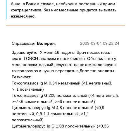
Анна, в Вашем случае, необходим постоянный прием
контрацептивов, без них месячные придется вызывать
ежемесячно.
Спрашивает
Валерия
:
2009-09-04 09:23:24
Здравствуйте! У меня 18 недель. Врач посоветовал
сдать TORCH-анализы в поликлинике. Объявил, что у
меня положительный результат на цитомегаловирус и
токсоплазмоз и нужно пересдать в Диле эти анализы.
Результат:
Токсоплазмоз Ig M 0,34 негативный (<1 негативный,
>=1 позитивный)
Токсоплазмоз Ig G 208 положительный (<4 негативный,
>=4<6 сомнительный, >=6 положительный)
Цитомегаловирус Ig M 4,8 положительный (<0,9
негативный, 0,9-1.1 сомнительный, >1,1
положительный)
Цитомегаловирус Ig G 1,08 положительный (<0,36