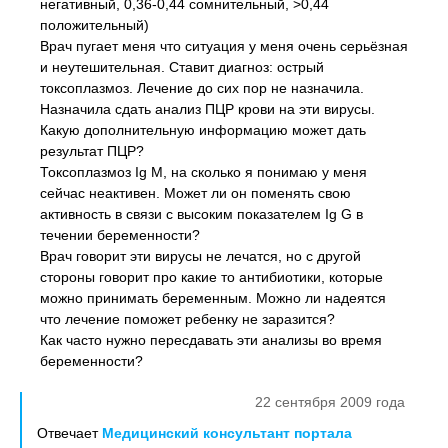
негативный, 0,36-0,44 сомнительный, >0,44
положительный)
Врач пугает меня что ситуация у меня очень серьёзная
и неутешительная. Ставит диагноз: острый
токсоплазмоз. Лечение до сих пор не назначила.
Назначила сдать анализ ПЦР крови на эти вирусы.
Какую дополнительную информацию может дать
результат ПЦР?
Токсоплазмоз Ig M, на сколько я понимаю у меня
сейчас неактивен. Может ли он поменять свою
активность в связи с высоким показателем Ig G в
течении беременности?
Врач говорит эти вирусы не лечатся, но с другой
стороны говорит про какие то антибиотики, которые
можно принимать беременным. Можно ли надеятся
что лечение поможет ребенку не заразится?
Как часто нужно пересдавать эти анализы во время
беременности?
22 сентября 2009 года
Отвечает
Медицинский консультант портала