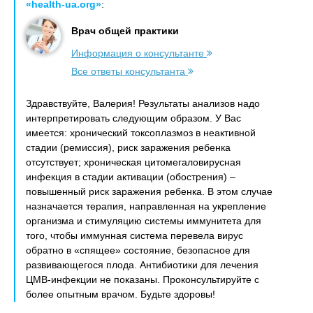
«health-ua.org»
:
Врач общей практики
Информация о консультанте
Все ответы консультанта
Здравствуйте, Валерия! Результаты анализов надо
интерпретировать следующим образом. У Вас
имеется: хронический токсоплазмоз в неактивной
стадии (ремиссия), риск заражения ребенка
отсутствует; хроническая цитомегаловирусная
инфекция в стадии активации (обострения) –
повышенный риск заражения ребенка. В этом случае
назначается терапия, направленная на укрепление
организма и стимуляцию системы иммунитета для
того, чтобы иммунная система перевела вирус
обратно в «спящее» состояние, безопасное для
развивающегося плода. Антибиотики для лечения
ЦМВ-инфекции не показаны. Проконсультируйте с
более опытным врачом. Будьте здоровы!