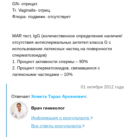
GN- отрицат.
Tr. Vaginalis- отриц.
Флора- подвижн. отсутствует
MAR тест, IgG (количественное определение наличия/
отсутствия антиспермальных антител класса G с
использование латексных частиц на поверхности
сперматозоидов)
1. Процент активности спермы – 90%
2. Процент сперматозоидов, связавшихся с
латексными частицами – 10%
01 октября 2012 года
Отвечает
Хомета Тарас Арсенович
:
Врач гинеколог
Информация о консультанте
Все ответы консультанта