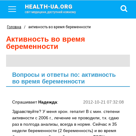
HEALTH-UA.ORG
світ медицини, доступний кожному
Головна
/
активность во время беременности
активность во время
беременности
Вопросы и ответы по: активность
во время беременности
Спрашивает
Надежда
:
2012-10-21 07:32:08
Здравствуйте? У меня хрон. гепатит В с мин. степени
активности с 2006 г., лечение не проводили, т.к. сдаю
раз в полгода анализы, всегда в норме. Сейчас я 35
недели беременности (2 беременность) и во время