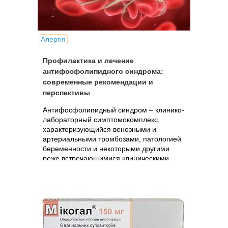
Алергія
Профилактика и лечение
антифосфолипидного синдрома:
современные рекомендации и
перспективы
Антифосфолипидный синдром – клинико-
лабораторный симптомокомплекс,
характеризующийся венозными и
артериальными тромбозами, патологией
беременности и некоторыми другими
реже встречающимися клиническими
проявлениями.