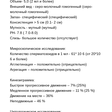
Объем- 5,0 (2 мл и более)
Внешний вид - серо-молочный гомогенный (серо-
молочный гомогенный)
Запах- специфический (специфический)
Консистенция > 5 см (0.1- 2 см)
Мутность - мутный (мутный)
PH- 7.8 ( 7.0-8.0)
Слизь- большое количество (отсутствует)
Микроскопическое исследование:
Количество сперматозоидов в 1 мл - 61* 10 6 (от 20*10
6 и более)
Агглютинация – положительно (отрицательно)
Агрегация – положительно (отрицательно)
Кинезиграмма:
Быстрое прогрессивное движение – 7% (25%)
Медленное прогрессивное движение – 11 % (25 %)
Движение на месте – 36%
Неподвижные – 46 %
Цитологическое исследование: