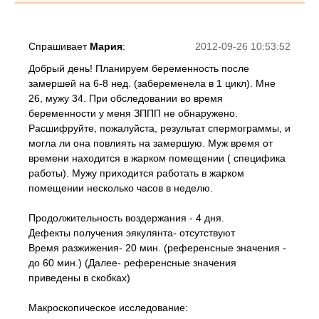
Спрашивает
Мария
:
2012-09-26 10:53:52
Добрый день! Планируем беременность после
замершей на 6-8 нед. (забеременела в 1 цикл). Мне
26, мужу 34. При обследовании во время
беременности у меня ЗППП не обнаружено.
Расшифруйте, пожалуйста, результат спермограммы, и
могла ли она повлиять на замершую. Муж время от
времени находится в жарком помещении ( специфика
работы). Мужу приходится работать в жарком
помещении несколько часов в неделю.
Продолжительность воздержания - 4 дня.
Дефекты получения эякулянта- отсутствуют
Время разжижения- 20 мин. (референсные значения -
до 60 мин.) (Далее- референсные значения
приведены в скобках)
Макроскопическое исследование: