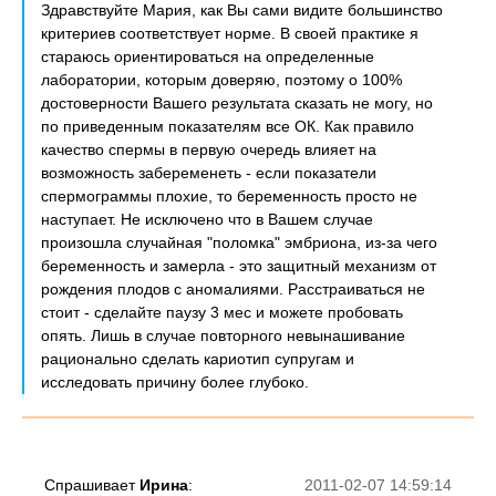
Здравствуйте Мария, как Вы сами видите большинство
критериев соответствует норме. В своей практике я
стараюсь ориентироваться на определенные
лаборатории, которым доверяю, поэтому о 100%
достоверности Вашего результата сказать не могу, но
по приведенным показателям все ОК. Как правило
качество спермы в первую очередь влияет на
возможность забеременеть - если показатели
спермограммы плохие, то беременность просто не
наступает. Не исключено что в Вашем случае
произошла случайная "поломка" эмбриона, из-за чего
беременность и замерла - это защитный механизм от
рождения плодов с аномалиями. Расстраиваться не
стоит - сделайте паузу 3 мес и можете пробовать
опять. Лишь в случае повторного невынашивание
рационально сделать кариотип супругам и
исследовать причину более глубоко.
Спрашивает
Ирина
:
2011-02-07 14:59:14