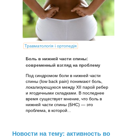
Травматологія і ортопедія
Боль в нижней части спины:
современный взгляд на проблему
Под синдромом боли в нижней части
спины (low back pain) понимают боль,
локализующуюся между XII парой ребер
и ягодичными складками. В последнее
время существует мнение, что боль в
нижней части спины (БНС) — это
проблема, в которой...
Новости на тему: активность во