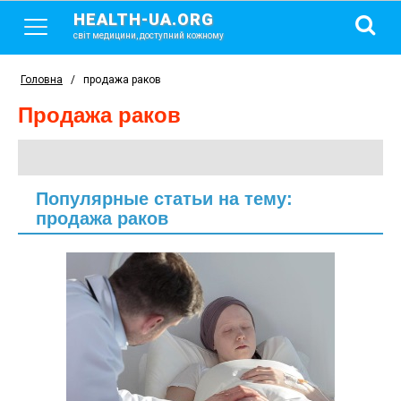
HEALTH-UA.ORG
світ медицини, доступний кожному
Головна
/
продажа раков
продажа раков
Популярные статьи на тему:
продажа раков