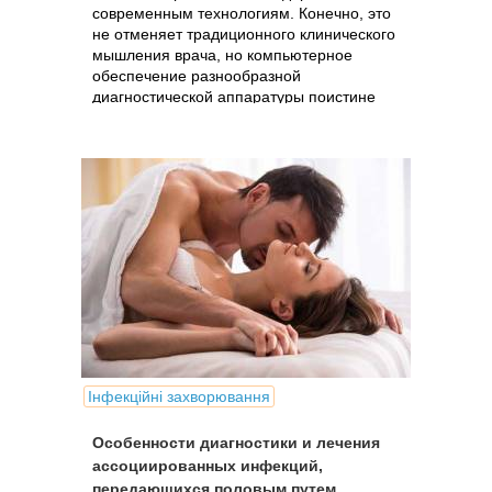
современным технологиям. Конечно, это
не отменяет традиционного клинического
мышления врача, но компьютерное
обеспечение разнообразной
диагностической аппаратуры поистине
творит чудеса.
Інфекційні захворювання
Особенности диагностики и лечения
ассоциированных инфекций,
передающихся половым путем