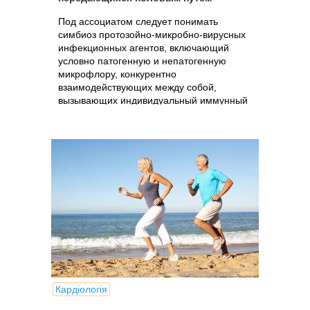
Под ассоциатом следует понимать
симбиоз протозойно-микробно-вирусных
инфекционных агентов, включающий
условно патогенную и непатогенную
микрофлору, конкурентно
взаимодействующих между собой,
вызывающих индивидуальный иммунный
ответ в тканях...
Кардіологія