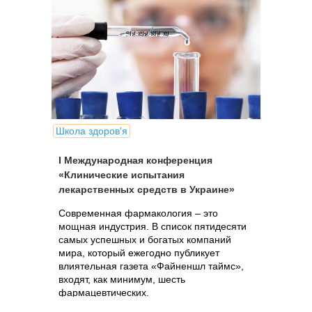
Школа здоров'я
І Международная конференция
«Клинические испытания
лекарственных средств в Украине»
Современная фармакология – это
мощная индустрия. В список пятидесяти
самых успешных и богатых компаний
мира, который ежегодно публикует
влиятельная газета «Файненшл таймс»,
входят, как минимум, шесть
фармацевтических.