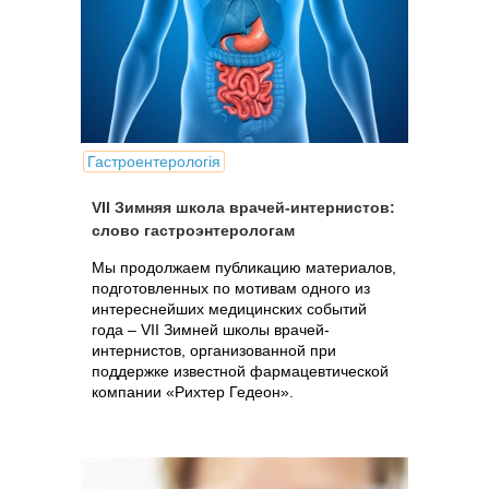
Гастроентерологія
VII Зимняя школа врачей-интернистов:
слово гастроэнтерологам
Мы продолжаем публикацию материалов,
подготовленных по мотивам одного из
интереснейших медицинских событий
года – VII Зимней школы врачей-
интернистов, организованной при
поддержке известной фармацевтической
компании «Рихтер Гедеон».