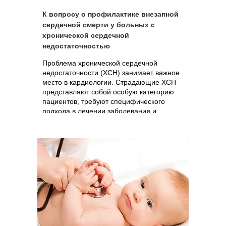
К вопросу о профилактике внезапной
сердечной смерти у больных с
хронической сердечной
недостаточностью
Проблема хронической сердечной
недостаточности (ХСН) занимает важное
место в кардиологии. Страдающие ХСН
представляют собой особую категорию
пациентов, требуют специфического
подхода в лечении заболевания и
профилактике различных осложнений.
Одним из...