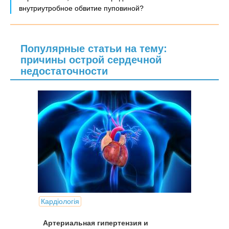
внутриутробное обвитие пуповиной?
Популярные статьи на тему:
причины острой сердечной
недостаточности
Кардіологія
Артериальная гипертензия и