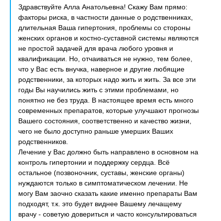
Здравствуйте Алла Анатольевна! Скажу Вам прямо:
факторы риска, в частности данные о родственниках,
длительная Ваша гипертония, проблемы со стороны
женских органов и костно-суставной системы являются
не простой задачей для врача любого уровня и
квалификации. Но, отчаиваться не нужно, тем более,
что у Вас есть внучка, наверное и другие любящие
родственники, за которых надо жить и жить. За все эти
годы Вы научились жить с этими проблемами, но
понятно не без труда. В настоящее время есть много
современных препаратов, которые улучшают прогнозы
Вашего состояния, соответственно и качество жизни,
чего не было доступно раньше умерших Ваших
родственников.
Лечение у Вас должно быть направлено в основном на
контроль гипертонии и поддержку сердца. Всё
остальное (позвоночник, суставы, женские органы)
нуждаются только в симптоматическом лечении. Не
могу Вам заочно сказать какие именно препараты Вам
подходят, т.к. это будет виднее Вашему лечащему
врачу - советую довериться и часто консультироваться