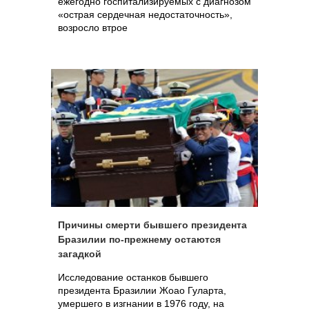
ежегодно госпитализируемых с диагнозом
«острая сердечная недостаточность»,
возросло втрое
Причины смерти бывшего президента
Бразилии по-прежнему остаются
загадкой
Исследование останков бывшего
президента Бразилии Жоао Гуларта,
умершего в изгнании в 1976 году, на