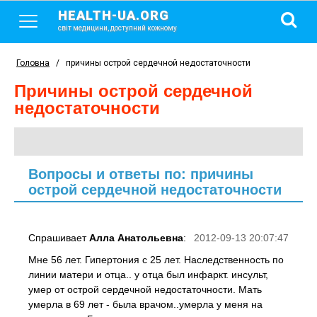
HEALTH-UA.ORG
світ медицини, доступний кожному
Головна
/
причины острой сердечной недостаточности
причины острой сердечной
недостаточности
Вопросы и ответы по: причины
острой сердечной недостаточности
Спрашивает
Алла Анатольевна
:
2012-09-13 20:07:47
Мне 56 лет. Гипертония с 25 лет. Наследственность по
линии матери и отца.. у отца был инфаркт. инсульт,
умер от острой сердечной недостаточности. Мать
умерла в 69 лет - была врачом..умерла у меня на