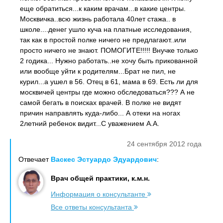
еще обратиться...к каким врачам...в какие центры.
Москвичка..всю жизнь работала 40лет стажа.. в
школе....денег ушло куча на платные исследования,
так как в простой полке ничего не предлагают..или
просто ничего не знают. ПОМОГИТЕ!!!!! Внучке только
2 годика... Нужно работать..не хочу быть прикованной
или вообще уйти к родителям...Брат не пил, не
курил...а ушел в 56. Отец в 61, мама в 69. Есть ли для
москвичей центры где можно обследоваться??? А не
самой бегать в поисках врачей. В полке не видят
причин направлять куда-либо... А отеки на ногах
2летний ребенок видит...С уважением А.А.
24 сентября 2012 года
Отвечает
Васкес Эстуардо Эдуардович
:
Врач общей практики, к.м.н.
Информация о консультанте
Все ответы консультанта