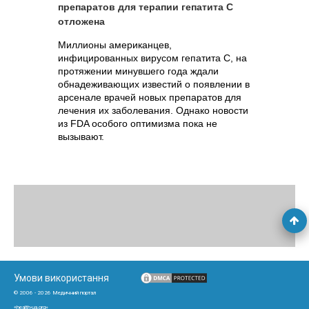
препаратов для терапии гепатита С
отложена
Миллионы американцев,
инфицированных вирусом гепатита С, на
протяжении минувшего года ждали
обнадеживающих известий о появлении в
арсенале врачей новых препаратов для
лечения их заболевания. Однако новости
из FDA особого оптимизма пока не
вызывают.
Умови використання
© 2006 - 2026 Медичний портал
«health-ua.org»