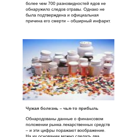
более чем 700 разновидностей ядов не
обнаружило следов отравы. Однако не
была подтверждена и официальная
причина его смерти – обширный инфаркт.
Чужая болезнь – чья-то прибыль
Обнародованы данные о финансовом
положении рынка лекарственных средств
– и эти цифры поражают воображение.
На их основании можно сделать два