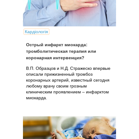
Кардіологія
Острый инфаркт миокарда:
тромболитическая терапия или
коронарная интервенция?
В.П. Образцов и Н.Д. Стражеско впервые
описали прижизненный тромбоз
коронарных артерий, известный сегодня
любому врачу своим грозным
клиническим проявлением – инфарктом
миокарда.