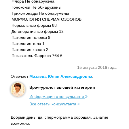
Флора Не обнаружена
Гонококки Не обнаружены
Трихомонады Не обнаружены
МОРФОЛОГИЯ СПЕРМАТОЗООНОВ
Нормальные формы 88
Дегенеративные формы 12
Патология головки 9
Патология тела 1
Патология хвоста 2
Показатель Фарриса 764.6
15 августа 2016 года
Отвечает
Мазаева Юлия Александровна
:
Врач-уролог высшей категории
Информация о консультанте
Все ответы консультанта
Добрый день, да, спермограмма хорошая. Зачатие
возможно.