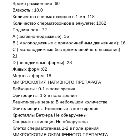
Время разжижения: 60
Вязкость : 10.0
Количество сперматозоидов в 1 мл: 118
Количество сперматозоидов в эякуляте: 1062
Подвижность: 72
А ( активно-подвижные): 35
В ( малоподвижные с прямолинейным движением): 16
С ( малоподвижные без прямолинейного движения):
21
D (неподвижные формы): 28
Живых форм :82
Мертвых форм :18
МИКРОСКОПИЯ НАТИВНОГО ПРЕПАРАТА
Лейкоциты : 0-1 в поле зрения
Эритроциты: 1-2 в поле зрения
Лецитиновые зерна: В небольшом количестве
Эпителиоциты :Единичные в поле зрения
Кристаллы Бетхера Не обнаружены
Спермагглютинация Не обнаружена
Клетки сперматогенеза 1-2 в поле зрения
МИКРОСКОПИЯ ОКРАШЕННОГО ПРЕПАРАТА