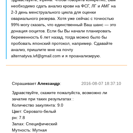
необходимо сдать анализ крови на ФСГ, ЛГ и АМГ на
2-3 день менструального цикла для оценки
овариального резерва. Хотя уже сейчас с точностью
99% могу сказать, что единственный Ваш шанс — это
донация ооцитов. Если бы Вы начали планировать
беременность 6 лет назад, тогда можно было бы
пробовать японский протокол, например. Сдавайте
анализ, пришлите мне на почту
alternatyva.ivf@gmail.com и я проанализирую.
Спрашивает
Александр
:
2016-08-07 18:37:10
Здравствуйте, скажите пожалуйста, возможно ли
зачатие при таких результатах :
Количество эакулянта: 9.0
Цвет: Серовато-белый
рн: 7.8
Запах: Специфический
Мутность: Мутная