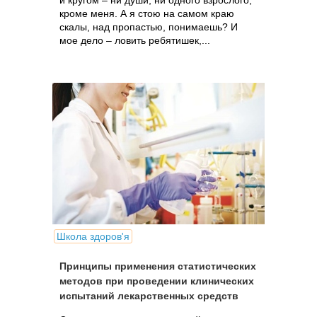
и кругом – ни души, ни одного взрослого,
кроме меня. А я стою на самом краю
скалы, над пропастью, понимаешь? И
мое дело – ловить ребятишек,...
Школа здоров'я
Принципы применения статистических
методов при проведении клинических
испытаний лекарственных средств