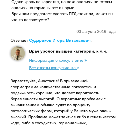
Сдали кровь на кареотип, но пока анализы не готовы.
анализы на гормоны все в норме.
Врач нам предлагает сделать ПГД,стоит ли, может вы
что-то посоветуете?!
03 августа 2016 года
Отвечает
Судариков Игорь Витальевич
:
Врач уролог высшей категории, к.м.н.
Информация о консультанте
Все ответы консультанта
Здравствуйте, Анастасия! В приведенной
спермограмме количественные показатели и
подвижность хорошие, что делает вероятность
беременности высокой. О вероятных проблемах с
вынашиванием обычно судят по проценту
патологических форм, который у Вашего мужа очень
высокий. Проблема может таиться либо в генетическом
коде, либо в сосудистых, гормональных,