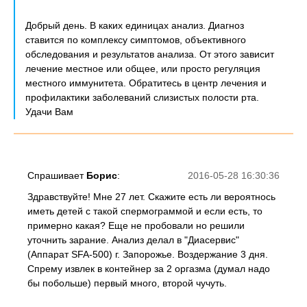
Добрый день. В каких единицах анализ. Диагноз
ставится по комплексу симптомов, объективного
обследования и результатов анализа. От этого зависит
лечение местное или общее, или просто регуляция
местного иммунитета. Обратитесь в центр лечения и
профилактики заболеваний слизистых полости рта.
Удачи Вам
Спрашивает
Борис
:
2016-05-28 16:30:36
Здравствуйте! Мне 27 лет. Скажите есть ли вероятнось
иметь детей с такой спермограммой и если есть, то
примерно какая? Еще не пробовали но решили
уточнить зарание. Анализ делал в "Диасервис"
(Аппарат SFA-500) г. Запорожье. Воздержание 3 дня.
Спрему извлек в контейнер за 2 оргазма (думал надо
бы побольше) первый много, второй чучуть.