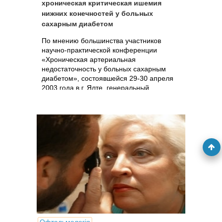
хроническая критическая ишемия
нижних конечностей у больных
сахарным диабетом
По мнению большинства участников
научно-практической конференции
«Хроническая артериальная
недостаточность у больных сахарным
диабетом», состоявшейся 29-30 апреля
2003 года в г. Ялте, генеральный
спонсор — фирма...