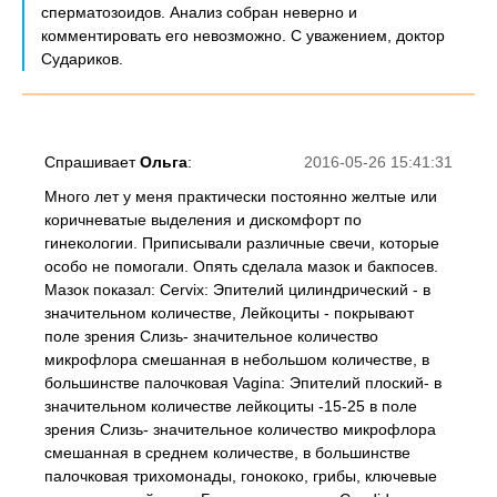
сперматозоидов. Анализ собран неверно и
комментировать его невозможно. С уважением, доктор
Судариков.
Спрашивает
Ольга
:
2016-05-26 15:41:31
Много лет у меня практически постоянно желтые или
коричневатые выделения и дискомфорт по
гинекологии. Приписывали различные свечи, которые
особо не помогали. Опять сделала мазок и бакпосев.
Мазок показал: Cervix: Эпителий цилиндрический - в
значительном количестве, Лейкоциты - покрывают
поле зрения Слизь- значительное количество
микрофлора смешанная в небольшом количестве, в
большинстве палочковая Vagina: Эпителий плоский- в
значительном количестве лейкоциты -15-25 в поле
зрения Слизь- значительное количество микрофлора
смешанная в среднем количестве, в большинстве
палочковая трихомонады, гонококо, грибы, ключевые