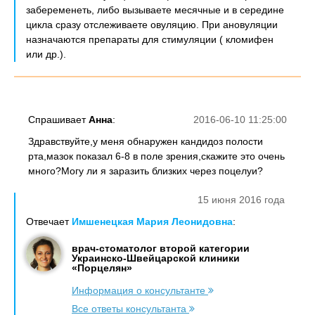
забеременеть, либо вызываете месячные и в середине
цикла сразу отслеживаете овуляцию. При ановуляции
назначаются препараты для стимуляции ( кломифен
или др.).
Спрашивает
Анна
:
2016-06-10 11:25:00
Здравствуйте,у меня обнаружен кандидоз полости
рта,мазок показал 6-8 в поле зрения,скажите это очень
много?Могу ли я заразить близких через поцелуи?
15 июня 2016 года
Отвечает
Имшенецкая Мария Леонидовна
:
врач-стоматолог второй категории
Украинско-Швейцарской клиники
«Порцелян»
Информация о консультанте
Все ответы консультанта