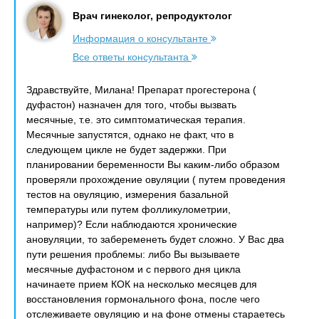
Врач гинеколог, репродуктолог
Информация о консультанте
Все ответы консультанта
Здравствуйте, Милана! Препарат прогестерона (
дуфастон) назначен для того, чтобы вызвать
месячные, т.е. это симптоматическая терапия.
Месячные запустятся, однако не факт, что в
следующем цикле не будет задержки. При
планировании беременности Вы каким-либо образом
проверяли прохождение овуляции ( путем проведения
тестов на овуляцию, измерения базальной
температуры или путем фолликулометрии,
например)? Если наблюдаются хронические
ановуляции, то забеременеть будет сложно. У Вас два
пути решения проблемы: либо Вы вызываете
месячные дуфастоном и с первого дня цикла
начинаете прием КОК на несколько месяцев для
восстановления гормонального фона, после чего
отслеживаете овуляцию и на фоне отмены стараетесь