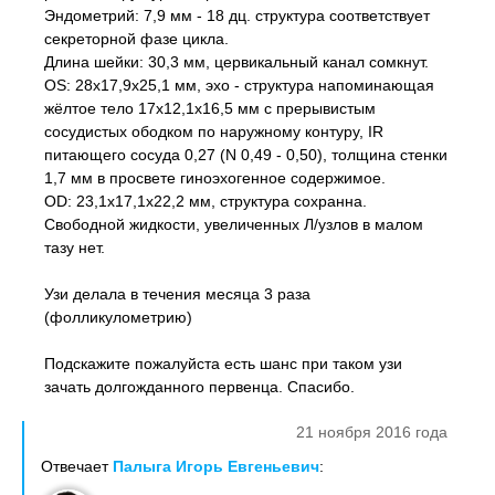
Эндометрий: 7,9 мм - 18 дц. структура соответствует
секреторной фазе цикла.
Длина шейки: 30,3 мм, цервикальный канал сомкнут.
OS: 28х17,9х25,1 мм, эхо - структура напоминающая
жёлтое тело 17х12,1х16,5 мм с прерывистым
сосудистых ободком по наружному контуру, IR
питающего сосуда 0,27 (N 0,49 - 0,50), толщина стенки
1,7 мм в просвете гиноэхогенное содержимое.
OD: 23,1х17,1х22,2 мм, структура сохранна.
Свободной жидкости, увеличенных Л/узлов в малом
тазу нет.
Узи делала в течения месяца 3 раза
(фолликулометрию)
Подскажите пожалуйста есть шанс при таком узи
зачать долгожданного первенца. Спасибо.
21 ноября 2016 года
Отвечает
Палыга Игорь Евгеньевич
: