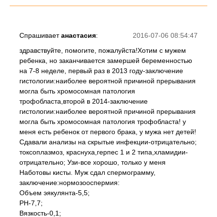
Спрашивает
анастасия
:
2016-07-06 08:54:47
здравствуйте, помогите, пожалуйста!Хотим с мужем
ребенка, но заканчивается замершей беременностью
на 7-8 неделе, первый раз в 2013 году-заключение
гистологии:наиболее вероятной причиной прерывания
могла быть хромосомная патология
трофобласта,второй в 2014-заключение
гистологии:наиболее вероятной причиной прерывания
могла быть хромосомная патология трофобласта! у
меня есть ребенок от первого брака, у мужа нет детей!
Сдавали анализы на скрытые инфекции-отрицательно;
токсоплазмоз, краснуха,герпес 1 и 2 типа,хламидии-
отрицательно; Узи-все хорошо, только у меня
Наботовы кисты. Муж сдал спермограмму,
заключение:нормозооспермия:
Объем эякулянта-5,5;
РН-7,7;
Вязкость-0,1;