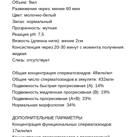
Объем: 9мл
Разжижение через: мение 60 мин
Цвет: молочно-белый
Запах: нормальный
Прозрачность: мутная
Реакция рН: 7,5
Вязкость (длинна нити): мение 2см
Консистенция через 20-30 минут с момента получения:
жидкая
Слизь: отсутствует
Общая концентрация сперматозоидов: 48млн/мл
Общее число сперматозоидов в эякуляте: 432млн
Подвижность быстрая прогресивная (А): 14%
Подвижность медленная прогресивная (В): 19%
Подвижность прогресивная (А+В): 33%
Нормальная морфология: 34%
ДОПОЛНИТЕЛЬНЫЕ ПАРАМЕТРЫ:
Концентрация функциональных сперматазоидов:
17млн/мл