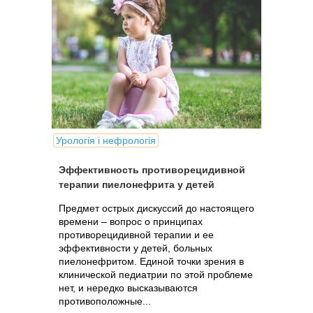
Урологія і нефрологія
Эффективность противорецидивной
терапии пиелонефрита у детей
Предмет острых дискуссий до настоящего
времени – вопрос о принципах
противорецидивной терапии и ее
эффективности у детей, больных
пиелонефритом. Единой точки зрения в
клинической педиатрии по этой проблеме
нет, и нередко высказываются
противоположные...