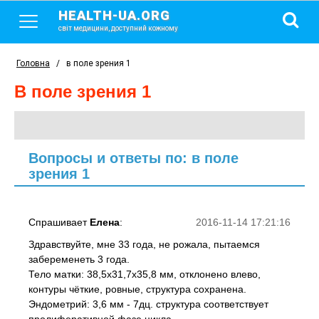
HEALTH-UA.ORG
світ медицини, доступний кожному
Головна
/
в поле зрения 1
в поле зрения 1
Вопросы и ответы по: в поле
зрения 1
Спрашивает
Елена
:
2016-11-14 17:21:16
Здравствуйте, мне 33 года, не рожала, пытаемся
забеременеть 3 года.
Тело матки: 38,5х31,7х35,8 мм, отклонено влево,
контуры чёткие, ровные, структура сохранена.
Эндометрий: 3,6 мм - 7дц. структура соответствует