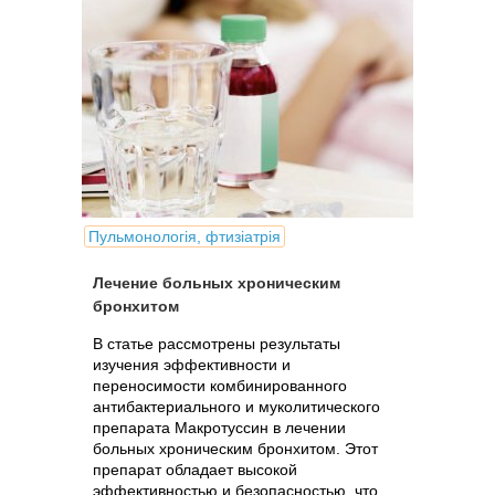
Пульмонологія, фтизіатрія
Лечение больных хроническим
бронхитом
В статье рассмотрены результаты
изучения эффективности и
переносимости комбинированного
антибактериального и муколитического
препарата Макротуссин в лечении
больных хроническим бронхитом. Этот
препарат обладает высокой
эффективностью и безопасностью, что.