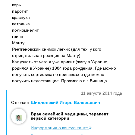
корь
паротит
краснуха
ветрянка
полиомиелит
грипп
Манту
Рентгеновский снимок легких (для тех, у кого
отрицательная реакция на Манту).
Как узнать от чего я уже привит (живу в Украине,
родился в Украине) 1984 года рождения. Где можно
получить сертификат о прививках и где можно
получить недостающие. Проживаю в г. Винница.
11 августа 2014 года
Отвечает
Шидловский Игорь Валерьевич
:
Врач семейной медицины, терапевт
первой категории
Информация о консультанте