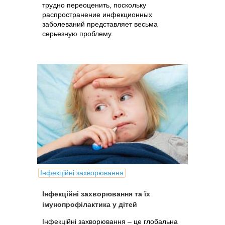
трудно переоценить, поскольку
распространение инфекционных
заболеваний представляет весьма
серьезную проблему.
Інфекційні захворювання
Інфекційні захворювання та їх
імунопрофілактика у дітей
Інфекційні захворювання – це глобальна