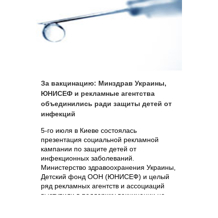
Франции с 1998 года. Всего в мире
использовано около 76 миллионов доз
этой вакцины.
За вакцинацию: Минздрав Украины,
ЮНИСЕФ и рекламные агентства
объединились ради защиты детей от
инфекций
5-го июля в Киеве состоялась
презентация социальной рекламной
кампании по защите детей от
инфекционных заболеваний.
Министерство здравоохранения Украины,
Детский фонд ООН (ЮНИСЕФ) и целый
ряд рекламных агентств и ассоциаций
выступили в поддержку вакцинации на
Украине.