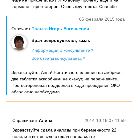
еще не прикрепился? Я ко всему прочему еще и на
гормоне - прогестерон. Очень жду ответа. Спасибо.
05 февраля 2015 года
Отвечает
Палыга Игорь Евгеньевич
:
Врач репродуктолог, к.м.н.
Информация о консультанте
Все ответы консультанта
Здравствуйте, Анна! Негативного влияния на эмбрион
две таблетки аскорбинки не окажут, не переживайте.
Прогестероновая поддержка в ходе проведения ЭКО
абсолютно необходима.
Спрашивает
Алина
:
2014-10-15 07:11:58
Здравствуйте,сдала анализы при беременности 22
недели,и вот результат,врач направила к