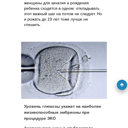
женщины для зачатия и рождения
ребенка сходятся в одном: откладывать
этот важный шаг на потом не следует. Но
и рожать до 19 лет тоже лучше не
спешить.
Уровень глюкозы укажет на наиболее
жизнеспособные эмбрионы при
процедуре ЭКО