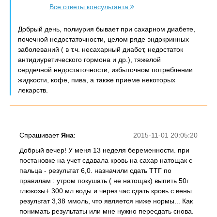
Все ответы консультанта
Добрый день, полиурия бывает при сахарном диабете,
почечной недостаточности, целом ряде эндокринных
заболеваний ( в т.ч. несахарный диабет, недостаток
антидиуретического гормона и др.), тяжелой
сердечной недостаточности, избыточном потреблении
жидкости, кофе, пива, а также приеме некоторых
лекарств.
Спрашивает
Яна
:
2015-11-01 20:05:20
Добрый вечер! У меня 13 неделя беременности. при
постановке на учет сдавала кровь на сахар натощак с
пальца - результат 6,0. назначили сдать ТТГ по
правилам : утром покушать ( не натощак) выпить 50г
глюкозы+ 300 мл воды и через час сдать кровь с вены.
результат 3,38 ммоль, что является ниже нормы... Как
понимать результаты или мне нужно пересдать снова.