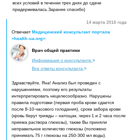
всех условий в течении трех днях до сдачи
придерживалась.Заранее спасибо)
14 марта 2016 года
Отвечает
Медицинский консультант портала
«health-ua.org»
:
Врач общей практики
Информация о консультанте
Все ответы консультанта
Здравствуйте, Яна! Анализ был проведен с
нарушениями, поэтому его результаты
интерпретировать нецелесообразно. Нарушены
правила подготовки (первая проба крови сдается
после 8-10-часового голодания), сроки забора крови
(кровь берут трижды – натощак, через 1 и 2 часа после
приема раствора глюкозы), также Вы приняли
неправильное количество глюкозы (положено
принимать 75 г глюкозы на 250-300 мл воды).