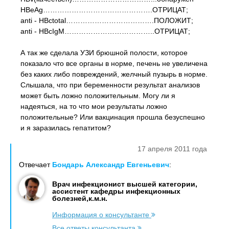
HBeAg……………………………………….ОТРИЦАТ;
anti - HBctotal……………………………….ПОЛОЖИТ;
anti - HBcIgM………………………………..ОТРИЦАТ;
А так же сделала УЗИ брюшной полости, которое
показало что все органы в норме, печень не увеличена
без каких либо повреждений, желчный пузырь в норме.
Слышала, что при беременности результат анализов
может быть ложно положительным. Могу ли я
надеяться, на то что мои результаты ложно
положительные? Или вакцинация прошла безуспешно
и я заразилась гепатитом?
17 апреля 2011 года
Отвечает
Бондарь Александр Евгеньевич
:
Врач инфекционист высшей категории,
ассистент кафедры инфекционных
болезней,к.м.н.
Информация о консультанте
Все ответы консультанта