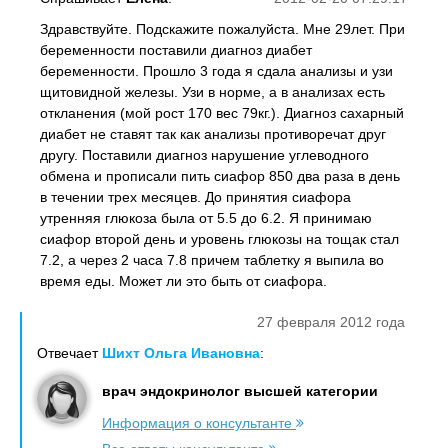
Здравствуйте. Подскажите пожалуйста. Мне 29лет. При
беременности поставили диагноз диабет
беременности. Прошло 3 года я сдала анализы и узи
щитовидной железы. Узи в норме, а в анализах есть
откланения (мой рост 170 вес 79кг.). Диагноз сахарный
диабет не ставят так как анализы противоречат друг
другу. Поставили диагноз нарушение углеводного
обмена и прописали пить сиафор 850 два раза в день
в течении трех месяцев. До принятия сиафора
утренняя глюкоза была от 5.5 до 6.2. Я принимаю
сиафор второй день и уровень глюкозы на тощак стал
7.2, а через 2 часа 7.8 причем таблетку я выпила во
время еды. Может ли это быть от сиафора.
27 февраля 2012 года
Отвечает
Шихт Ольга Ивановна
:
врач эндокринолог высшей категории
Информация о консультанте