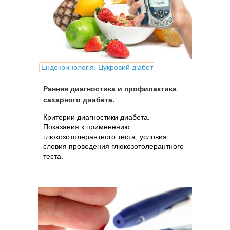
Ендокринологія. Цукровий діабет
Ранняя диагностика и профилактика
сахарного диабета.
Критерии диагностики диабета.
Показания к применению
глюкозотолерантного теста, условия
словия проведения глюкозотолерантного
теста.