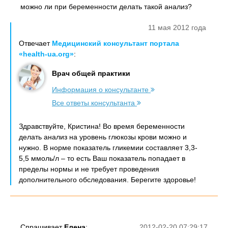
можно ли при беременности делать такой анализ?
11 мая 2012 года
Отвечает
Медицинский консультант портала
«health-ua.org»
:
Врач общей практики
Информация о консультанте
Все ответы консультанта
Здравствуйте, Кристина! Во время беременности
делать анализ на уровень глюкозы крови можно и
нужно. В норме показатель гликемии составляет 3,3-
5,5 ммоль/л – то есть Ваш показатель попадает в
пределы нормы и не требует проведения
дополнительного обследования. Берегите здоровье!
Спрашивает
Eлена
:
2012-02-20 07:29:17