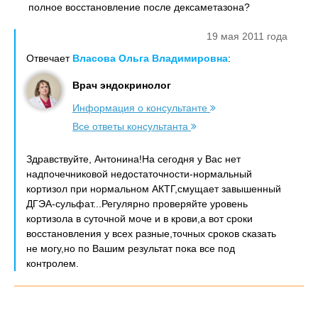
полное восстановление после дексаметазона?
19 мая 2011 года
Отвечает
Власова Ольга Владимировна
:
Врач эндокринолог
Информация о консультанте
Все ответы консультанта
Здравствуйте, Антонина!На сегодня у Вас нет
надпочечниковой недостаточности-нормальный
кортизол при нормальном АКТГ,смущает завышенный
ДГЭА-сульфат...Регулярно проверяйте уровень
кортизола в суточной моче и в крови,а вот сроки
восстановления у всех разные,точных сроков сказать
не могу,но по Вашим результат пока все под
контролем.