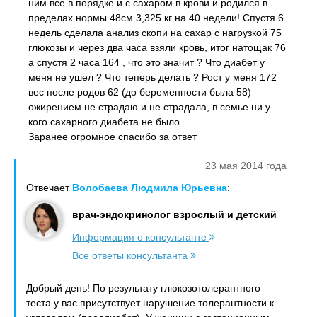
ним все в порядке и с сахаром в крови и родился в
пределах нормы 48см 3,325 кг на 40 недели! Спустя 6
недель сделала анализ скопи на сахар с нагрузкой 75
глюкозы и через два часа взяли кровь, итог натощак 76
а спустя 2 часа 164 , что это значит ? Что диабет у
меня не ушел ? Что теперь делать ? Рост у меня 172
вес после родов 62 (до беременности была 58)
ожирением не страдаю и не страдала, в семье ни у
кого сахарного диабета не было ....
Заранее огромное спасибо за ответ
23 мая 2014 года
Отвечает
Волобаева Людмила Юрьевна
:
врач-эндокринолог взрослый и детский
Информация о консультанте
Все ответы консультанта
Добрый день! По результату глюкозотолерантного
теста у вас присутствует нарушение толерантности к