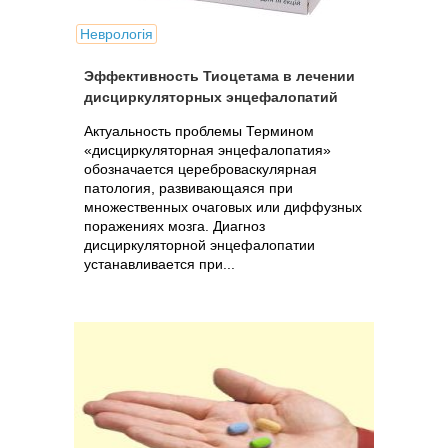
Неврологія
Эффективность Тиоцетама в лечении
дисциркуляторных энцефалопатий
Актуальность проблемы Термином
«дисциркуляторная энцефалопатия»
обозначается цереброваскулярная
патология, развивающаяся при
множественных очаговых или диффузных
поражениях мозга. Диагноз
дисциркуляторной энцефалопатии
устанавливается при...