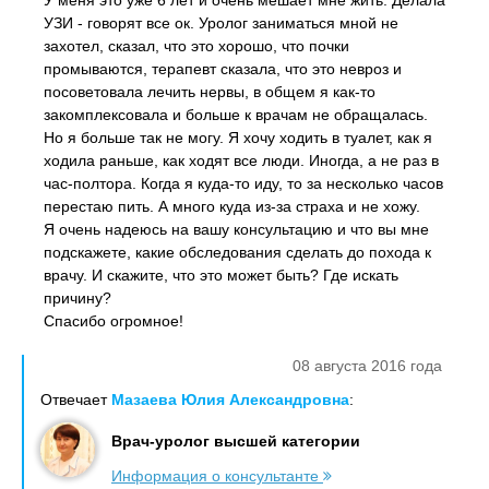
У меня это уже 6 лет и очень мешает мне жить. Делала
УЗИ - говорят все ок. Уролог заниматься мной не
захотел, сказал, что это хорошо, что почки
промываются, терапевт сказала, что это невроз и
посоветовала лечить нервы, в общем я как-то
закомплексовала и больше к врачам не обращалась.
Но я больше так не могу. Я хочу ходить в туалет, как я
ходила раньше, как ходят все люди. Иногда, а не раз в
час-полтора. Когда я куда-то иду, то за несколько часов
перестаю пить. А много куда из-за страха и не хожу.
Я очень надеюсь на вашу консультацию и что вы мне
подскажете, какие обследования сделать до похода к
врачу. И скажите, что это может быть? Где искать
причину?
Спасибо огромное!
08 августа 2016 года
Отвечает
Мазаева Юлия Александровна
:
Врач-уролог высшей категории
Информация о консультанте