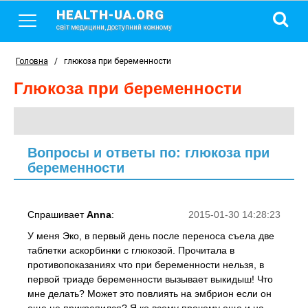
HEALTH-UA.ORG
світ медицини, доступний кожному
Головна
/
глюкоза при беременности
глюкоза при беременности
Вопросы и ответы по: глюкоза при
беременности
Спрашивает
Anna
:
2015-01-30 14:28:23
У меня Эко, в первый день после переноса съела две
таблетки аскорбинки с глюкозой. Прочитала в
противопоказаниях что при беременности нельзя, в
первой триаде беременности вызывает выкидыш! Что
мне делать? Может это повлиять на эмбрион если он