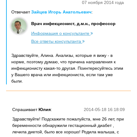
07 ноября 2014 года
Отвечает
Зайцев Игорь Анатольевич
:
Врач инфекционист, д.м.н., профессор
Информация о консультанте
Все ответы консультанта
Здравствуйте, Алина. Анализы, которые я вижу - в
норме, поэтому думаю, что причина направления к
инфекционисту какая-то другая. Поинтересуйтесь этим
у Вашего врача или инфекциониста, если там уже
были.
Спрашивает
Юлия
:
2014-05-18 16:18:09
Здравствуйте! Подскажите пожалуйста, мне 26 лет, при
беременности обнаружили гестационный диабет ,
лечила диетой, было все хорошо! Родила малыша, с