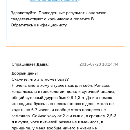
Здравствуйте. Приведенные результаты анализов
свидетельствуют о хроническом гепатите В.
Обратитесь к инфекционисту.
Спрашивает
Даша
:
2016-07-28 18:24:44
Добрый день!
Скажите, что это может быть?
Я очень много хожу в туалет, как для себя. Раньше,
когда лежала в гинекологии, делали суточный анализ,
общий суточный диурез был 0,8-1,3 л. Да и я помню,
что ходила буквально несколько раз в день, могла не
ходить по 6-7 часов, и вообще этого процесса не
замечала. Сейчас хожу от 2 л и выше, в среднем 2,5-3
л в сутки, хотя питьевой режим не изменился, в
принципе, у меня вообще ничего в жизни не