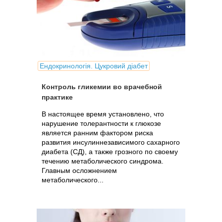
Ендокринологія. Цукровий діабет
Контроль гликемии во врачебной
практике
В настоящее время установлено, что
нарушение толерантности к глюкозе
является ранним фактором риска
развития инсулиннезависимого сахарного
диабета (СД), а также грозного по своему
течению метаболического синдрома.
Главным осложнением
метаболического...