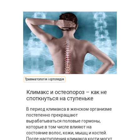
Травматологія і ортопедія
Климакс и остеопороз – как не
споткнуться на ступеньке
В период климакса в женском организме
постепенно прекращают
вырабатываться половые гормоны,
которые в том числе влияют на
состояние волос, кожи, мышц и костей.
После наступления климакса кости могут