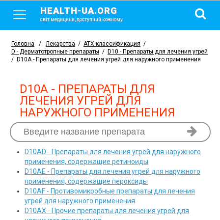
HEALTH-UA.ORG
світ медицини, доступний кожному
Головна
/
Лекарства
/
АТХ-классификация
/
D - Дерматотропные препараты
/
D10 - Препараты для лечения угрей
/
D10A - Препараты для лечения угрей для наружного применения
D10A - ПРЕПАРАТЫ ДЛЯ
ЛЕЧЕНИЯ УГРЕЙ ДЛЯ
НАРУЖНОГО ПРИМЕНЕНИЯ
D10AD
- Препараты для лечения угрей для наружного
применения, содержащие ретиноиды
D10AE
- Препараты для лечения угрей для наружного
применения, содержащие пероксиды
D10AF
- Противомикробные препараты для лечения
угрей для наружного применения
D10AX
- Прочие препараты для лечения угрей для