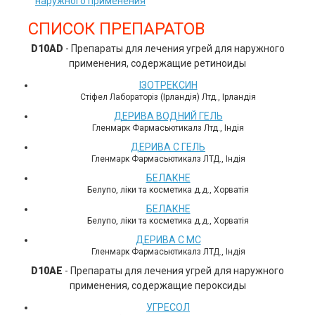
наружного применения
СПИСОК ПРЕПАРАТОВ
D10AD
- Препараты для лечения угрей для наружного
применения, содержащие ретиноиды
ІЗОТРЕКСИН
Стіфел Лабораторіз (Ірландія) Лтд., Ірландія
ДЕРИВА ВОДНИЙ ГЕЛЬ
Гленмарк Фармасьютикалз Лтд., Індія
ДЕРИВА С ГЕЛЬ
Гленмарк Фармасьютикалз ЛТД., Індія
БЕЛАКНЕ
Белупо, ліки та косметика д.д., Хорватія
БЕЛАКНЕ
Белупо, ліки та косметика д.д., Хорватія
ДЕРИВА С МС
Гленмарк Фармасьютикалз ЛТД., Індія
D10AE
- Препараты для лечения угрей для наружного
применения, содержащие пероксиды
УГРЕСОЛ