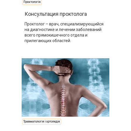
Проктологія
Консультация проктолога
Проктолог – врач, специализирующийся
на диагностике и лечении заболеваний
всего прямокишечного отдела и
прилегающих областей.
Травматологія і ортопедія