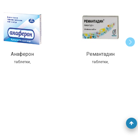
Анаферон
Ремантадин
таблетки,
таблетки,