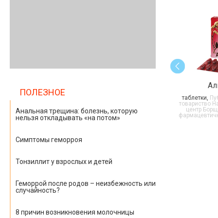
Ал
ПОЛЕЗНОЕ
таблетки,
Пуб
товариство Н
центр Борща
Анальная трещина: болезнь, которую
фармацевтичн
нельзя откладывать «на потом»
Симптомы геморроя
Тонзиллит у взрослых и детей
Геморрой после родов – неизбежность или
случайность?
8 причин возникновения молочницы